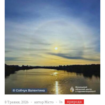
природа
In
8 Травня, 2026
автор
Місто