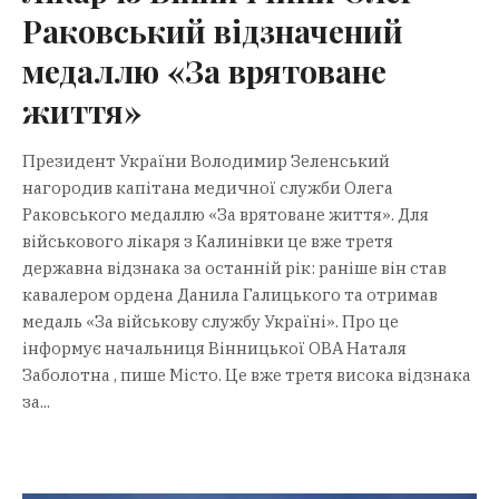
Раковський відзначений
медаллю «За врятоване
життя»
Президент України Володимир Зеленський
нагородив капітана медичної служби Олега
Раковського медаллю «За врятоване життя». Для
військового лікаря з Калинівки це вже третя
державна відзнака за останній рік: раніше він став
кавалером ордена Данила Галицького та отримав
медаль «За військову службу Україні». Про це
інформує начальниця Вінницької ОВА Наталя
Заболотна , пише Місто. Це вже третя висока відзнака
за...