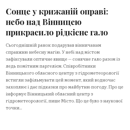
Сонце у крижаній оправі:
небо над Вінницею
прикрасило рідкісне гало
Сьогоднішній ранок подарував вінничанам
справжню небесну магію. У небі над містом
зафіксували оптичне явище — сонячне гало разом із
ледь помітним паргелієм. Співробітники
Вінницького обласного центру з гідрометеорології
встигли зафільмувати цей момент, який водночас
захоплює і дає підказки про майбутню погоду. Про це
інформує Вінницький обласний центр з
гідрометеорології, пише Місто. Що це було з наукової
точки...