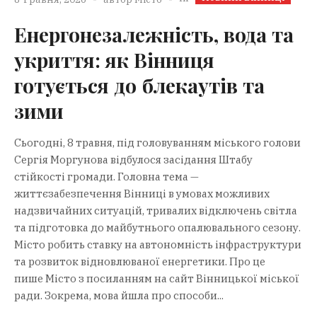
Енергонезалежність, вода та
укриття: як Вінниця
готується до блекаутів та
зими
Сьогодні, 8 травня, під головуванням міського голови
Сергія Моргунова відбулося засідання Штабу
стійкості громади. Головна тема —
життєзабезпечення Вінниці в умовах можливих
надзвичайних ситуацій, тривалих відключень світла
та підготовка до майбутнього опалювального сезону.
Місто робить ставку на автономність інфраструктури
та розвиток відновлюваної енергетики. Про це
пише Місто з посиланням на сайт Вінницької міської
ради. Зокрема, мова йшла про способи...