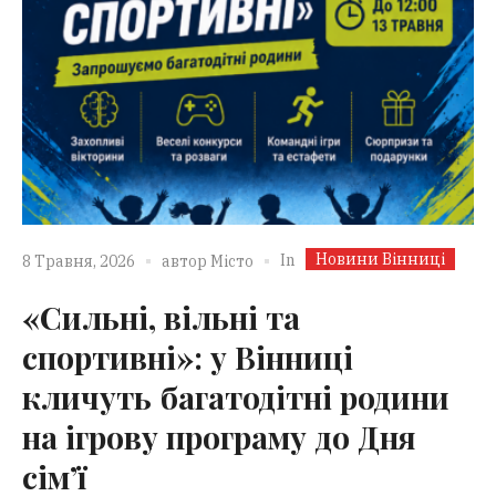
Новини Вінниці
In
8 Травня, 2026
автор
Місто
«Сильні, вільні та
спортивні»: у Вінниці
кличуть багатодітні родини
на ігрову програму до Дня
сім’ї