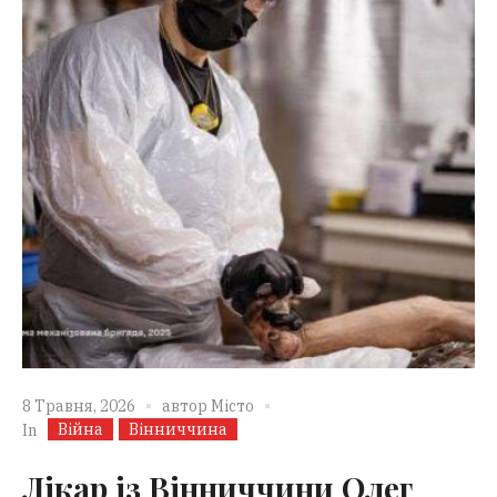
8 Травня, 2026
автор
Місто
Війна
Вінниччина
In
Лікар із Вінниччини Олег