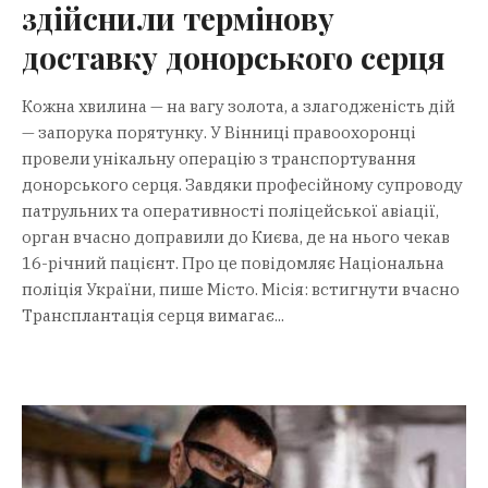
здійснили термінову
доставку донорського серця
Кожна хвилина — на вагу золота, а злагодженість дій
— запорука порятунку. У Вінниці правоохоронці
провели унікальну операцію з транспортування
донорського серця. Завдяки професійному супроводу
патрульних та оперативності поліцейської авіації,
орган вчасно доправили до Києва, де на нього чекав
16-річний пацієнт. Про це повідомляє Національна
поліція України, пише Місто. Місія: встигнути вчасно
Трансплантація серця вимагає...