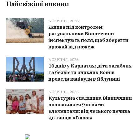
Найсвіжіші новини
6 СЕРПНЯ, 2026
Жнива під контролем:
рятувальники Вінниччини
інспектують поля, щоб зберегти
врожай від пожеж
6 СЕРПНЯ, 2026
10 днів у Карпатах: діти загиблих
та безвісти зниклих Воїнів
провели канікули в Яблуниці
6 СЕРПНЯ, 2026
Культурна спадщина Вінниччини
поповнилася 9 новими
елементами: від чеського печива
до танцю «Ганка»