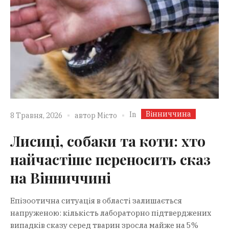
Вінниччина
In
8 Травня, 2026
автор
Місто
Лисиці, собаки та коти: хто
найчастіше переносить сказ
на Вінниччині
Епізоотична ситуація в області залишається
напруженою: кількість лабораторно підтверджених
випадків сказу серед тварин зросла майже на 5%