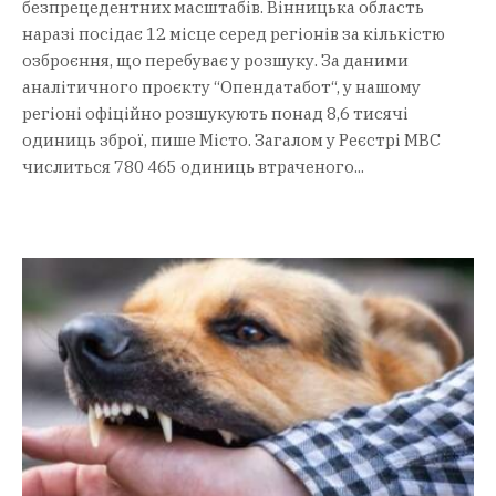
безпрецедентних масштабів. Вінницька область
наразі посідає 12 місце серед регіонів за кількістю
озброєння, що перебуває у розшуку. За даними
аналітичного проєкту “Опендатабот“, у нашому
регіоні офіційно розшукують понад 8,6 тисячі
одиниць зброї, пише Місто. Загалом у Реєстрі МВС
числиться 780 465 одиниць втраченого...