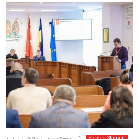
Новини Вінниці
In
8 Травня, 2026
автор
Місто