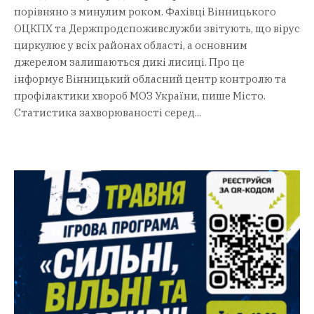
порівняно з минулим роком. Фахівці Вінницького
ОЦКПХ та Держпродспоживслужби звітують, що вірус
циркулює у всіх районах області, а основним
джерелом залишаються дикі лисиці. Про це
інформує Вінницький обласний центр контролю та
профілактики хвороб МОЗ України, пише Місто.
Статистика захворюваності серед...