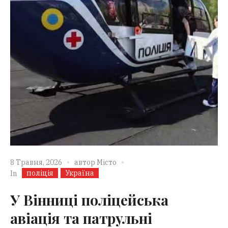
8 Травня, 2026
автор
Місто
поліція
Україна
In
У Вінниці поліцейська
авіація та патрульні