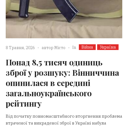
Війна
Україна
In
8 Травня, 2026
автор
Місто
Понад 8,5 тисяч одиниць
зброї у розшуку: Вінниччина
опинилася в середині
загальноукраїнського
рейтингу
Від початку повномасштабного вторгнення проблема
втраченої та викраденої зброї в Україні набула