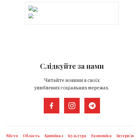
Слідкуйте за нами
Читайте новини в своїх
улюблених соціальних мережах.
Місто
Область
Кримінал
Культура
Економіка
Інтерв`ю