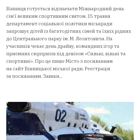
Вінниця готується відзначати Міжнародний день
сім’ї великим спортивним святом. 15 травня
департамент соціальної політики міськради
запрошує дітей із багатодітних сімей та їхніх рідних
до Центрального парку ім. М. Леонтовича. На
учасників чекає день драйву, командних ігор та
приємних сюрпризів під девізом «Сильні, вільні та
спортивні». Про це пише Місто з посиланням
на сайт Вінницької міської ради. Реєстрація
за посиланням. Заявки...