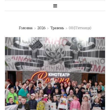
Головна
2026
Травень
08 (П’ятниця)