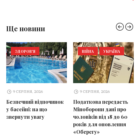
Ще новини
ЗДОРОВ'Я
ВІЙНА
УКРАЇНА
9 СЕРПНЯ, 2026
9 СЕРПНЯ, 2026
Безпечний відпочинок
Податкова передасть
у басейні: на що
Міноборони дані про
звернути увагу
чоловіків від 18 до 60
років для оновлення
«Оберегу»