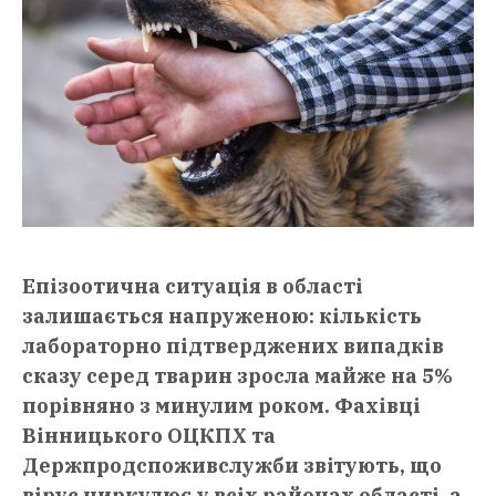
Епізоотична ситуація в області
залишається напруженою: кількість
лабораторно підтверджених випадків
сказу серед тварин зросла майже на 5%
порівняно з минулим роком. Фахівці
Вінницького ОЦКПХ та
Держпродспоживслужби звітують, що
вірус циркулює у всіх районах області, а