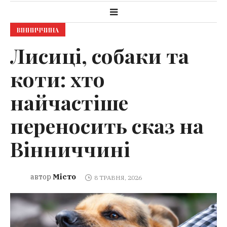
ВІННИЧЧИНА
Лисиці, собаки та
коти: хто
найчастіше
переносить сказ на
Вінниччині
Місто
автор
8 ТРАВНЯ, 2026