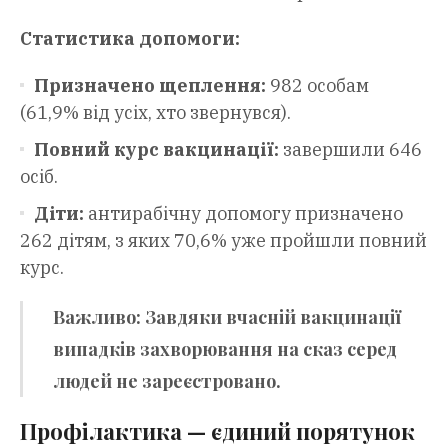
Статистика допомоги:
Призначено щеплення:
982 особам
(61,9% від усіх, хто звернувся).
Повний курс вакцинації:
завершили 646
осіб.
Діти:
антирабічну допомогу призначено
262 дітям, з яких 70,6% уже пройшли повний
курс.
Важливо:
Завдяки вчасній вакцинації
випадків захворювання на сказ серед
людей
не зареєстровано
.
Профілактика — єдиний порятунок