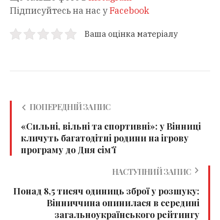
Підписуйтесь на нас у
Facebook
Ваша оцінка матеріалу
ПОПЕРЕДНІЙ ЗАПИС
«Сильні, вільні та спортивні»: у Вінниці
кличуть багатодітні родини на ігрову
програму до Дня сім’ї
НАСТУПНИЙ ЗАПИС
Понад 8,5 тисяч одиниць зброї у розшуку:
Вінниччина опинилася в середині
загальноукраїнського рейтингу