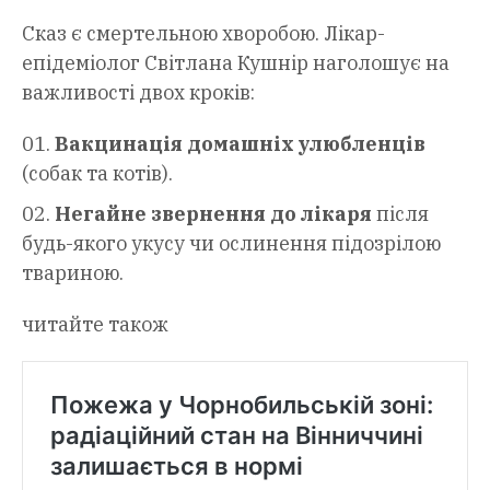
Сказ є смертельною хворобою. Лікар-
епідеміолог Світлана Кушнір наголошує на
важливості двох кроків:
Вакцинація домашніх улюбленців
(собак та котів).
Негайне звернення до лікаря
після
будь-якого укусу чи ослинення підозрілою
твариною.
читайте також