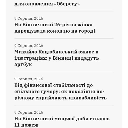
для оновлення «Оберегу»
9 Серпня, 2026
На Вінниччині 26-річна жінка
вирощувала коноплю на городі
9 Серпня, 2026
Михайло Коцюбинський оживе в
ілюстраціях: у Вінниці видадуть
артбук
9 Серпня, 2026
Від фінансової стабільності до
спільного гумору: як покоління по-
різному сприймають привабливість
9 Серпня, 2026
На Вінниччині минулої доби сталось
11 пожеж