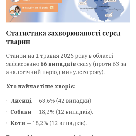
Статистика захворюваності серед
тварин
Станом на 1 травня 2026 року в області
зафіксовано
66 випадків
сказу (проти 63 за
аналогічний період минулого року).
Хто найчастіше хворіє:
Лисиці
— 63,6% (42 випадки).
Собаки
— 18,2% (12 випадків).
Коти
— 18,2% (12 випадків).