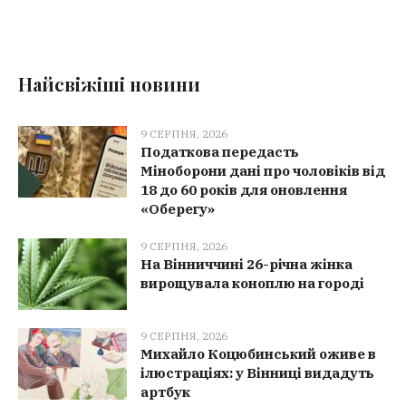
Найсвіжіші новини
9 СЕРПНЯ, 2026
Податкова передасть
Міноборони дані про чоловіків від
18 до 60 років для оновлення
«Оберегу»
9 СЕРПНЯ, 2026
На Вінниччині 26-річна жінка
вирощувала коноплю на городі
9 СЕРПНЯ, 2026
Михайло Коцюбинський оживе в
ілюстраціях: у Вінниці видадуть
артбук