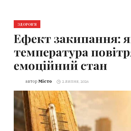
ЗДОРОВ'Я
Ефект закипання: 
температура повітр
емоційний стан
Місто
автор
2 ЛИПНЯ, 2026