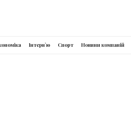
кономіка
Інтерв`ю
Спорт
Новини компаній