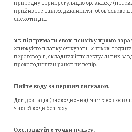
природну терморегуляцію організму (потови
приймаєте такі медикаменти, обов’язково пр
спекотні дні.
Як підтримати свою психіку прямо зара
Знижуйте планку очікувань. У пікові години
переговорів, складних інтелектуальних завд
прохолодніший ранок чи вечір.
Пийте воду за першим сигналом.
Дегідратація (зневоднення) миттєво посилює
чистої води без газу.
Охолоджуйте точки пульсу.