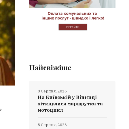
Найсвіжіше
8 Серпня, 2026
На Київській у Вінниці
зіткнулися маршрутка та
ь
мотоцикл
і
8 Серпня, 2026