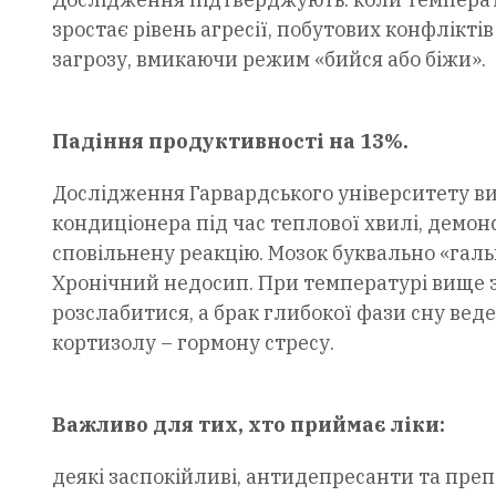
зростає рівень агресії, побутових конфліктів
загрозу, вмикаючи режим «бийся або біжи».
Падіння продуктивності на 13%.
Дослідження Гарвардського університету вия
кондиціонера під час теплової хвилі, демон
сповільнену реакцію. Мозок буквально «галь
Хронічний недосип. При температурі вище за
розслабитися, а брак глибокої фази сну вед
кортизолу – гормону стресу.
Важливо для тих, хто приймає ліки:
деякі заспокійливі, антидепресанти та пре