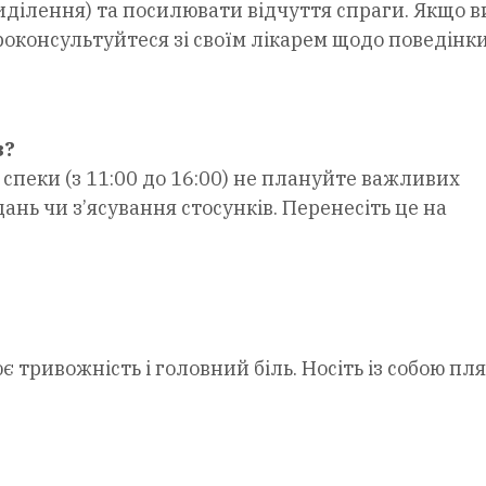
ділення) та посилювати відчуття спраги. Якщо в
оконсультуйтеся зі своїм лікарем щодо поведінки
з?
 спеки (з 11:00 до 16:00) не плануйте важливих
ань чи з’ясування стосунків. Перенесіть це на
 тривожність і головний біль. Носіть із собою пл