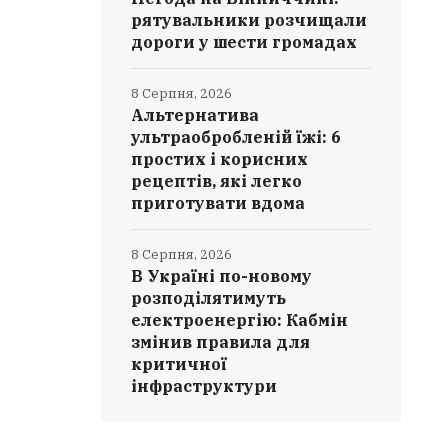
рятувальники розчищали
дороги у шести громадах
8 Серпня, 2026
Альтернатива
ультраобробленій їжі: 6
простих і корисних
рецептів, які легко
приготувати вдома
8 Серпня, 2026
В Україні по-новому
розподілятимуть
електроенергію: Кабмін
змінив правила для
критичної
інфраструктури