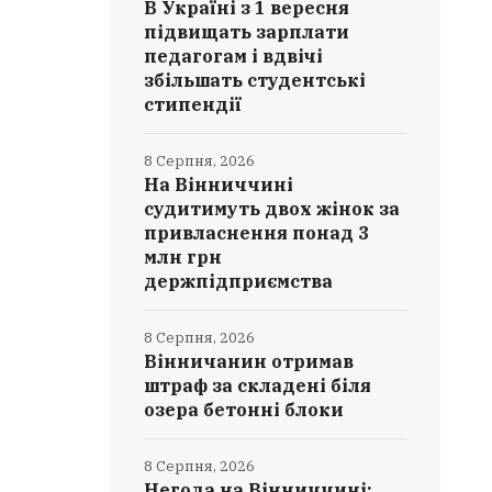
В Україні з 1 вересня
підвищать зарплати
педагогам і вдвічі
збільшать студентські
стипендії
8 Серпня, 2026
На Вінниччині
судитимуть двох жінок за
привласнення понад 3
млн грн
держпідприємства
8 Серпня, 2026
Вінничанин отримав
штраф за складені біля
озера бетонні блоки
8 Серпня, 2026
Негода на Вінниччині: