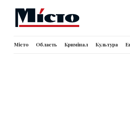
Місто
Область
Кримінал
Культура
Е