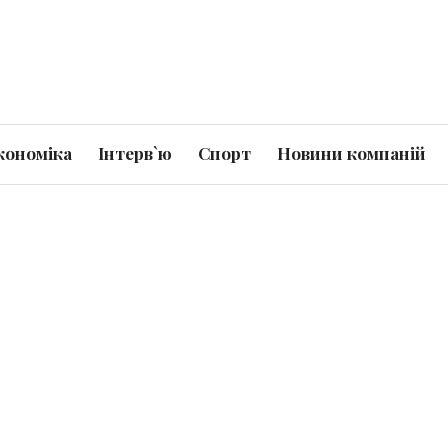
кономіка
Інтерв`ю
Спорт
Новини компаній