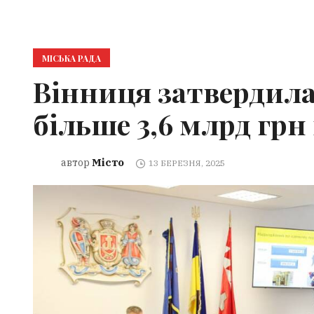
МІСЬКА РАДА
Вінниця затвердила
більше 3,6 млрд грн
Місто
автор
13 БЕРЕЗНЯ, 2025