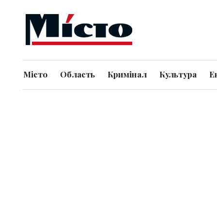
Місто
Область
Кримінал
Культура
Е