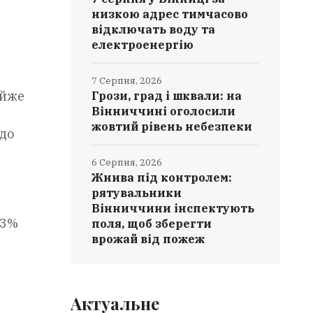
низкою адрес тимчасово
відключать воду та
електроенергію
7 Серпня, 2026
айже
Грози, град і шквали: на
Вінниччині оголосили
жовтий рівень небезпеки
 до
6 Серпня, 2026
Жнива під контролем:
рятувальники
Вінниччини інспектують
,3%
поля, щоб зберегти
врожай від пожеж
Актуальне