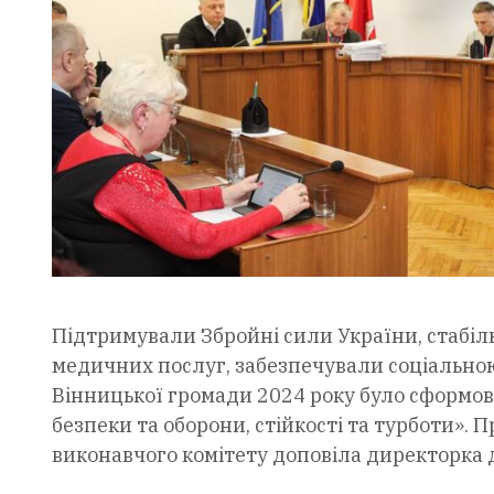
Підтримували Збройні сили України, стабільн
медичних послуг, забезпечували соціально
Вінницької громади 2024 року було сформо
безпеки та оборони, стійкості та турботи». 
виконавчого комітету доповіла директорка 