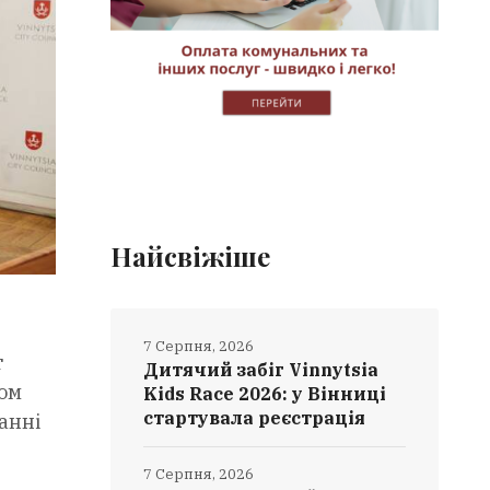
Найсвіжіше
7 Серпня, 2026
т
Дитячий забіг Vinnytsia
ом
Kids Race 2026: у Вінниці
стартувала реєстрація
анні
7 Серпня, 2026