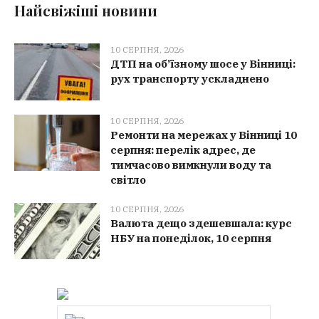
Найсвіжіші новини
10 СЕРПНЯ, 2026
ДТП на об’їзному шосе у Вінниці:
рух транспорту ускладнено
10 СЕРПНЯ, 2026
Ремонти на мережах у Вінниці 10
серпня: перелік адрес, де
тимчасово вимкнули воду та
світло
10 СЕРПНЯ, 2026
Валюта дещо здешевшала: курс
НБУ на понеділок, 10 серпня