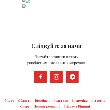
Слідкуйте за нами
Читайте новини в своїх
улюблених соціальних мережах.
Місто
Область
Кримінал
Культура
Економіка
Інтерв`ю
Спорт
Новини компаній
Цікаве у Вінниці