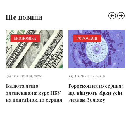
Ще новини
ЕКОНОМІКА
ГОРОСКОП
10 СЕРПНЯ, 2026
10 СЕРПНЯ, 2026
Валюта дещо
Гороскоп на 10 серпня:
здешевшала: курс НБУ
що віщують зірки усім
на понеділок, 10 серпня
знакам Зодіаку