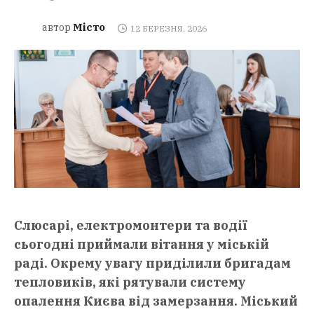
Місто
автор
12 БЕРЕЗНЯ, 2026
Слюсарі, електромонтери та водії
сьогодні приймали вітання у міській
раді. Окрему увагу приділили бригадам
тепловиків, які рятували систему
опалення Києва від замерзання. Міський