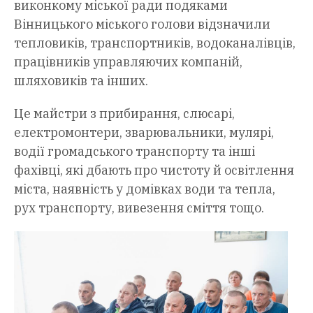
виконкому міської ради подяками
Вінницького міського голови відзначили
тепловиків, транспортників, водоканалівців,
працівників управляючих компаній,
шляховиків та інших.
Це майстри з прибирання, слюсарі,
електромонтери, зварювальники, мулярі,
водії громадського транспорту та інші
фахівці, які дбають про чистоту й освітлення
міста, наявність у домівках води та тепла,
рух транспорту, вивезення сміття тощо.