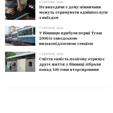
8 СЕРПНЯ, 2026
Не виходячи з дому: вінничани
можуть отримувати адмінпослуги
з виїздом
7 СЕРПНЯ, 2026
У Вінницю прибули перші Tram
2000 із заводською
низькопідлоговою секцією
7 СЕРПНЯ, 2026
Сміття замість полігону отримує
друге життя: у Вінниці зібрали
понад 100 тонн вторсировини