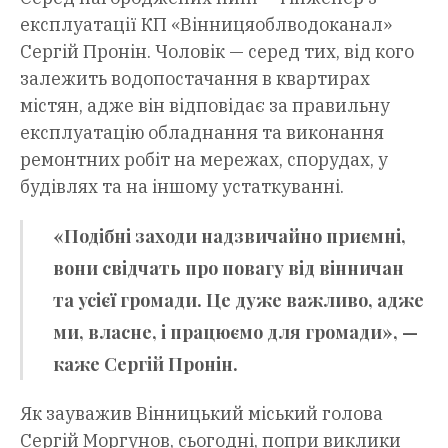
експлуатації КП «Вінницяоблводоканал»
Сергій Пронін. Чоловік — серед тих, від кого
залежить водопостачання в квартирах
містян, адже він відповідає за правильну
експлуатацію обладнання та виконання
ремонтних робіт на мережах, спорудах, у
будівлях та на іншому устаткуванні.
«Подібні заходи надзвичайно приємні,
вони свідчать про повагу від вінничан
та усієї громади. Це дуже важливо, адже
ми, власне, і працюємо для громади», —
каже Сергій Пронін.
Як зауважив Вінницький міський голова
Сергій Моргунов, сьогодні, попри виклики