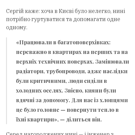
Сергій каже: хоча в Києві було нелегко, нині
потрібно гуртуватися та допомагати одне
одному.
«Працювали в багатоповерхівках:
переважно в квартирах на перших та на
верхніх технічних поверхах. Замінювали
радіатори, трубопроводи, адже наслідки
були критичними, люди сиділи в
холодних оселях. Звісно, кияни були
вдячні за допомогу. Для нас із хлопцями
це було головне — повернути тепло в
їхні квартири», — ділиться він.
Серед нагороджених нині — і інженер з