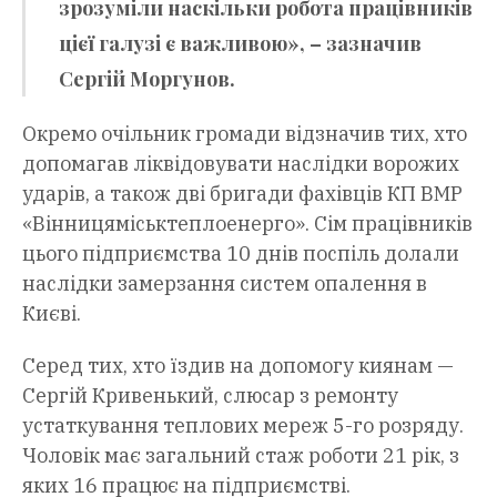
зрозуміли наскільки робота працівників
цієї галузі є важливою», – зазначив
Сергій Моргунов.
Окремо очільник громади відзначив тих, хто
допомагав ліквідовувати наслідки ворожих
ударів, а також дві бригади фахівців КП ВМР
«Вінницяміськтеплоенерго». Сім працівників
цього підприємства 10 днів поспіль долали
наслідки замерзання систем опалення в
Києві.
Серед тих, хто їздив на допомогу киянам —
Сергій Кривенький, слюсар з ремонту
устаткування теплових мереж 5-го розряду.
Чоловік має загальний стаж роботи 21 рік, з
яких 16 працює на підприємстві.