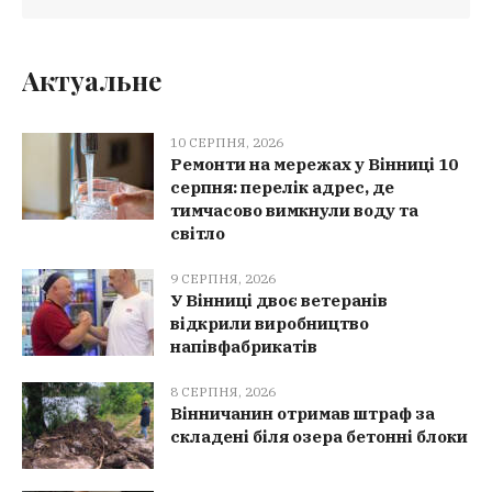
Актуальне
10 СЕРПНЯ, 2026
Ремонти на мережах у Вінниці 10
серпня: перелік адрес, де
тимчасово вимкнули воду та
світло
9 СЕРПНЯ, 2026
У Вінниці двоє ветеранів
відкрили виробництво
напівфабрикатів
8 СЕРПНЯ, 2026
Вінничанин отримав штраф за
складені біля озера бетонні блоки