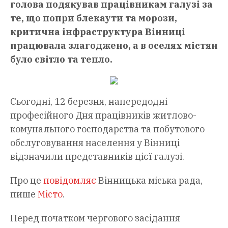
голова подякував працівникам галузі за
те, що попри блекаути та морози,
критична інфраструктура Вінниці
працювала злагоджено, а в оселях містян
було світло та тепло.
Сьогодні, 12 березня, напередодні
професійного Дня працівників житлово-
комунального господарства та побутового
обслуговування населення у Вінниці
відзначили представників цієї галузі.
Про це
повідомляє
Вінницька міська рада,
пише
Місто
.
Перед початком чергового засідання