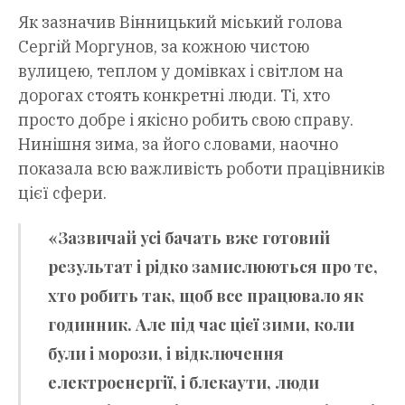
Як зазначив Вінницький міський голова
Сергій Моргунов, за кожною чистою
вулицею, теплом у домівках і світлом на
дорогах стоять конкретні люди. Ті, хто
просто добре і якісно робить свою справу.
Нинішня зима, за його словами, наочно
показала всю важливість роботи працівників
цієї сфери.
«Зазвичай усі бачать вже готовий
результат і рідко замислюються про те,
хто робить так, щоб все працювало як
годинник. Але під час цієї зими, коли
були і морози, і відключення
електроенергії, і блекаути, люди