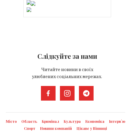
Слідкуйте за нами
Читайте новини в своїх
улюблених соціальних мережах.
Місто
Область
Кримінал
Культура
Економіка
Інтерв`ю
Спорт
Новини компаній
Цікаве у Вінниці