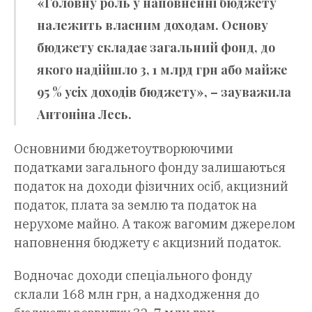
«Головну роль у наповненні бюджету
належить власним доходам. Основу
бюджету складає загальний фонд, до
якого надійшло 3, 1 млрд грн або майже
95 % усіх доходів бюджету», – зауважила
Антоніна Лесь.
Основними бюджетоутворюючими
податками загального фонду залишаються
податок на доходи фізичних осіб, акцизний
податок, плата за землю та податок на
нерухоме майно. А також вагомим джерелом
наповнення бюджету є акцизний податок.
Водночас доходи спеціального фонду
склали 168 млн грн, а надходження до