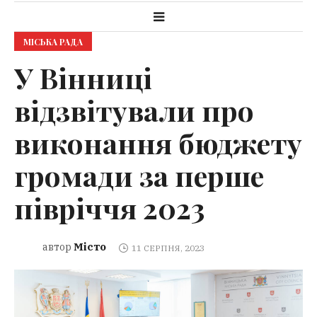
МІСЬКА РАДА
У Вінниці
відзвітували про
виконання бюджету
громади за перше
півріччя 2023
Місто
автор
11 СЕРПНЯ, 2023