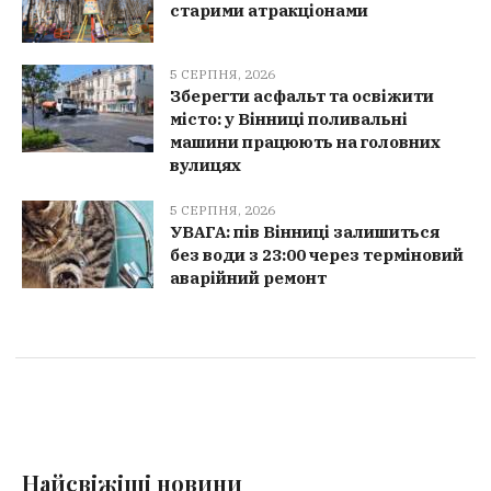
старими атракціонами
5 СЕРПНЯ, 2026
Зберегти асфальт та освіжити
місто: у Вінниці поливальні
машини працюють на головних
вулицях
5 СЕРПНЯ, 2026
УВАГА: пів Вінниці залишиться
без води з 23:00 через терміновий
аварійний ремонт
Найсвіжіші новини