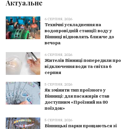
Актуальне
6 СЕРПНЯ, 2026
Технічні ускладнення на
водопровідній станції: воду у
Вінниці відновлять ближче до
вечора
6 СЕРПНЯ, 2026
Жителів Вінниці попередили про
відключення води та світла 6
серпня
5 СЕРПНЯ, 2026
Як змінити тип проїзного у
Вінниці: для пасажирів став
доступним «Проїзний на 80
поїздок»
5 СЕРПНЯ, 2026
Вінницькі парки прощаються зі