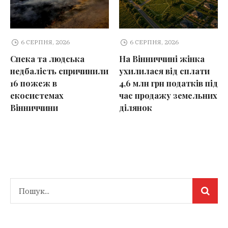
6 СЕРПНЯ, 2026
6 СЕРПНЯ, 2026
Спека та людська
На Вінниччині жінка
недбалість спричинили
ухилилася від сплати
16 пожеж в
4,6 млн грн податків під
екосистемах
час продажу земельних
Вінниччини
ділянок