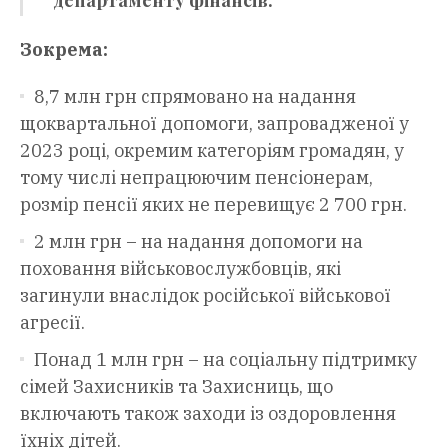
департаменту фінансів.
Зокрема:
8,7 млн грн спрямовано на надання
щоквартальної допомоги, запровадженої у
2023 році, окремим категоріям громадян, у
тому числі непрацюючим пенсіонерам,
розмір пенсії яких не перевищує 2 700 грн.
2 млн грн – на надання допомоги на
поховання військовослужбовців, які
загинули внаслідок російської військової
агресії.
Понад 1 млн грн – на соціальну підтримку
сімей Захисників та Захисниць, що
включають також заходи із оздоровлення
їхніх дітей.