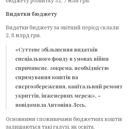
бюджету розвитку 32, 7 млн грн.
Видатки бюджету
Видатки бюджету за звітний період склали
2, 8 млрд грн.
«Суттєве збільшення видатків
спеціального фонду в умовах війни
спричинене, зокрема, необхідністю
спрямування коштів на
енергозбереження, капітальний ремонт
укриттів, інженерних мереж», –
повідомила Антоніна Лесь.
Основними споживачами бюджетних коштів
залишаються такі галузі, як освіта,