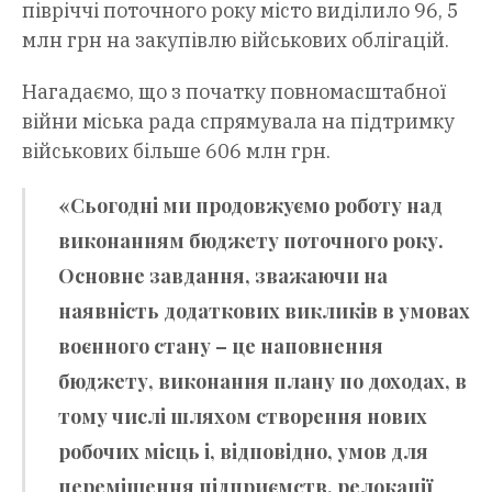
півріччі поточного року місто виділило 96, 5
млн грн на закупівлю військових облігацій.
Нагадаємо, що з початку повномасштабної
війни міська рада спрямувала на підтримку
військових більше 606 млн грн.
«Сьогодні ми продовжуємо роботу над
виконанням бюджету поточного року.
Основне завдання, зважаючи на
наявність додаткових викликів в умовах
воєнного стану – це наповнення
бюджету, виконання плану по доходах, в
тому числі шляхом створення нових
робочих місць і, відповідно, умов для
переміщення підприємств, релокації