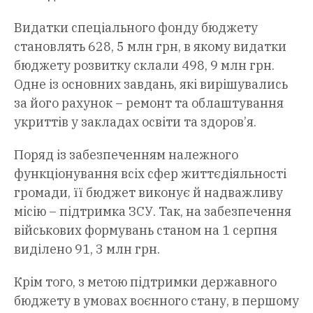
Видатки спеціального фонду бюджету
становлять 628, 5 млн грн, в якому видатки
бюджету розвитку склали 498, 9 млн грн.
Одне із основних завдань, які вирішувались
за його рахунок – ремонт та облаштування
укриттів у закладах освіти та здоров’я.
Поряд із забезпеченням належного
функціонування всіх сфер життєдіяльності
громади, її бюджет виконує й надважливу
місію – підтримка ЗСУ. Так, на забезпечення
військових формувань станом на 1 серпня
виділено 91, 3 млн грн.
Крім того, з метою підтримки державного
бюджету в умовах воєнного стану, в першому