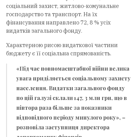
соціальний захист, житлово-комунальне
господарство та транспорт. На їх
фінансування направлено 72, 8 % усіх
видатків загального фонду.
Характерною рисою видаткової частини
бюджету є її соціальна спрямованість.
«Під час повномасштабної війни велика
увага приділяється соціальному захисту
населення. Видатки загального фонду
по цій галузі склали 147, 3 млн грн, що в
півтора раза більше за показники
відповідного періоду минулого року», –
розповіла заступниця директора