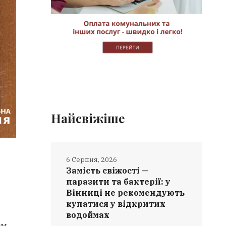
Найсвіжіше
6 Серпня, 2026
Замість свіжості —
паразити та бактерії: у
Вінниці не рекомендують
купатися у відкритих
водоймах
ом