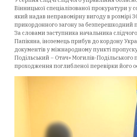
Вінницької спеціалізованої прокуратури у с
який надав неправомірну вигоду в розмірі 
прикордонного загону за безперешкодний п
За словами заступника начальника слідчого
Папікяна, іноземець прибув до кордону Укра
документів у міжнародному пункті пропуску
Подільський – Отач» Могилів-Подільського 
проходження поглибленої перевірки його о