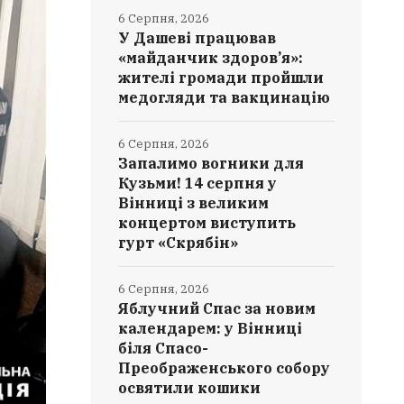
6 Серпня, 2026
У Дашеві працював
«майданчик здоров’я»:
жителі громади пройшли
медогляди та вакцинацію
6 Серпня, 2026
Запалимо вогники для
Кузьми! 14 серпня у
Вінниці з великим
концертом виступить
гурт «Скрябін»
6 Серпня, 2026
Яблучний Спас за новим
календарем: у Вінниці
біля Спасо-
Преображенського собору
освятили кошики