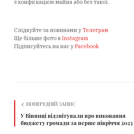
з конфіскацією майна або без такої.
Слідкуйте за новинами у
Телеграм
Ще більше фото в
Instagram
Підписуйтесь на нас у
Facebook
ПОПЕРЕДНІЙ ЗАПИС
У Вінниці відзвітували про виконання
бюджету громади за перше півріччя 2023