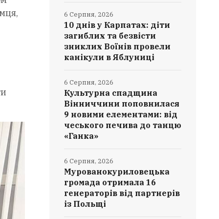
мця,
6 Серпня, 2026
10 днів у Карпатах: діти
загиблих та безвісти
зниклих Воїнів провели
канікули в Яблуниці
6 Серпня, 2026
ти
Культурна спадщина
Вінниччини поповнилася
9 новими елементами: від
чеського печива до танцю
«Ганка»
6 Серпня, 2026
Мурованокуриловецька
громада отримала 16
генераторів від партнерів
із Польщі