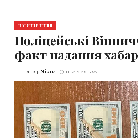
НОВИНИ ВІННИЦІ
Поліцейські Вінни
факт надання хаба
Місто
автор
11 СЕРПНЯ, 2023