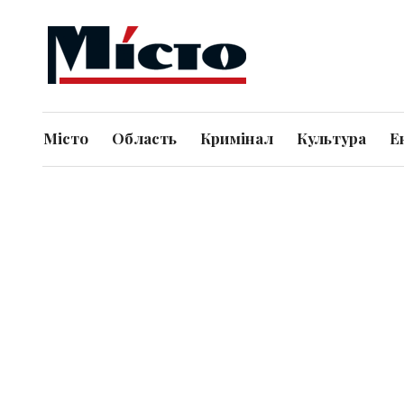
Місто
Область
Кримінал
Культура
Е