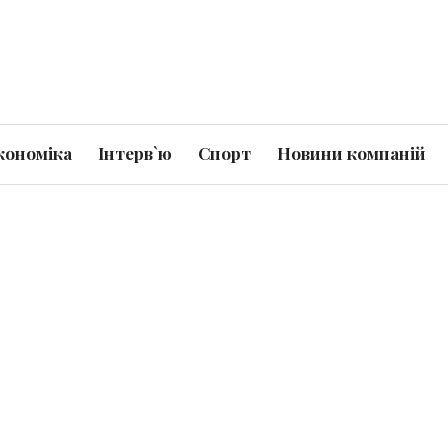
кономіка
Інтерв`ю
Спорт
Новини компаній