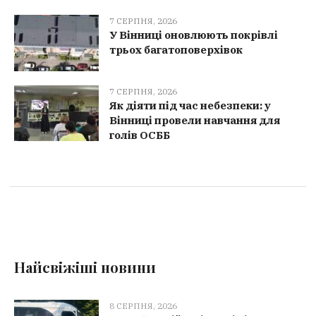
7 СЕРПНЯ, 2026
У Вінниці оновлюють покрівлі
трьох багатоповерхівок
7 СЕРПНЯ, 2026
Як діяти під час небезпеки: у
Вінниці провели навчання для
голів ОСББ
Найсвіжіші новини
8 СЕРПНЯ, 2026