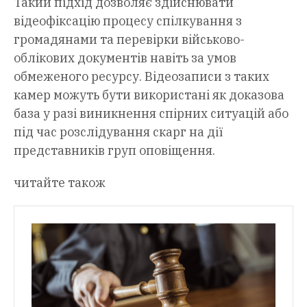
Такий підхід дозволяє здійснювати
відеофіксацію процесу спілкування з
громадянами та перевірки військово-
облікових документів навіть за умов
обмеженого ресурсу. Відеозаписи з таких
камер можуть бути використані як доказова
база у разі виникнення спірних ситуацій або
під час розслідування скарг на дії
представників груп оповіщення.
читайте також