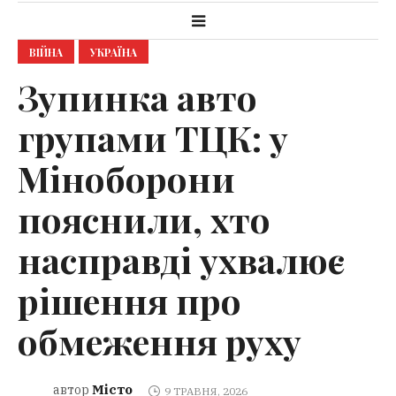
ВІЙНА
УКРАЇНА
Зупинка авто
групами ТЦК: у
Міноборони
пояснили, хто
насправді ухвалює
рішення про
обмеження руху
Місто
автор
9 ТРАВНЯ, 2026