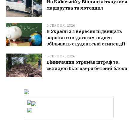
На Київській у Вінниці зіткнулися
маршрутка та мотоцикл
8 СЕРПНЯ, 2026
В Україні з 1 вересня підвищать
зарплати педагогам і вдвічі
збільшать студентські стипендії
8 СЕРПНЯ, 2026
Вінничанин отримав штраф за
складені біля озера бетонні блоки