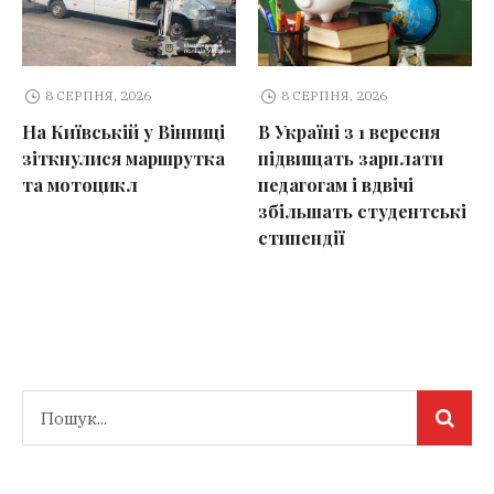
8 СЕРПНЯ, 2026
8 СЕРПНЯ, 2026
На Київській у Вінниці
В Україні з 1 вересня
зіткнулися маршрутка
підвищать зарплати
та мотоцикл
педагогам і вдвічі
збільшать студентські
стипендії