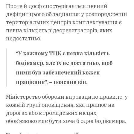
Проте й досф спостерігається певний
дефіцит цього обладнання: у розпорядженні
територіальних центрів комплектування є
певна кількість відеореєстраторів, яких
недостатньо.
“У кожному ТЦК є певна кількість
бодікамер, але їх не достатньо, щоб
ними був забезпечений кожен
працівник”, – пояснив він.
Міністерство оборони впровадило правило: у
кожній групі оповіщення, яка працює на
дорогах або в громадських місцях,
обов’язково має бути хоча б одна бодікамера.