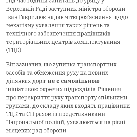
Під час Години запитань до уряду у
Верховній Раді заступник міністра оборони
Іван Гаврилюк надав чіткі роз’яснення щодо
механізму ухвалення таких рішень та
технічного забезпечення працівників
територіальних центрів комплектування
(ТЦК).
Він зазначив, що зупинка транспортних
засобів та обмеження руху на певних
ділянках доріг
не є самовільною
ініціативою окремих підрозділів. Рішення
про перекриття руху транспорту спільними
групами, до складу яких входять працівники
ТЦК та СП разом із представниками
Національної поліції, ухвалюються на рівні
місцевих рад оборони.