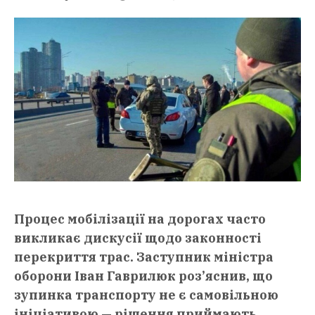
Процес мобілізації на дорогах часто
викликає дискусії щодо законності
перекриття трас. Заступник міністра
оборони Іван Гаврилюк роз’яснив, що
зупинка транспорту не є самовільною
ініціативою — рішення приймають