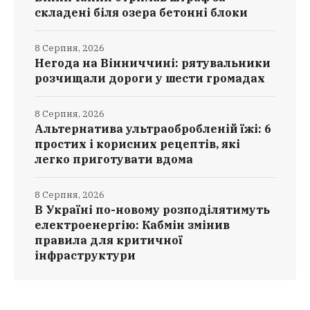
складені біля озера бетонні блоки
8 Серпня, 2026
Негода на Вінниччині: рятувальники
розчищали дороги у шести громадах
8 Серпня, 2026
Альтернатива ультраобробленій їжі: 6
простих і корисних рецептів, які
легко приготувати вдома
8 Серпня, 2026
В Україні по-новому розподілятимуть
електроенергію: Кабмін змінив
правила для критичної
інфраструктури