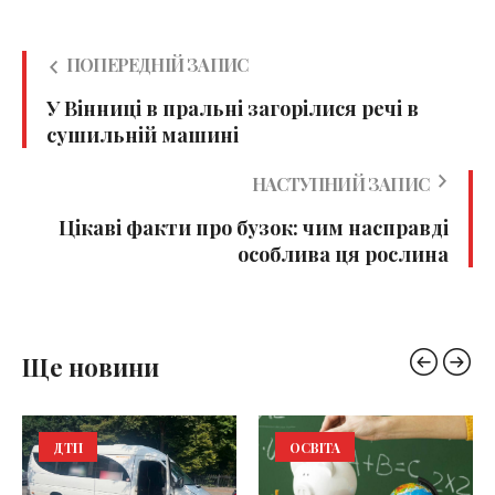
ПОПЕРЕДНІЙ ЗАПИС
У Вінниці в пральні загорілися речі в
сушильній машині
НАСТУПНИЙ ЗАПИС
Цікаві факти про бузок: чим насправді
особлива ця рослина
Ще новини
ДТП
ОСВІТА