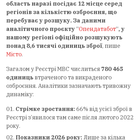
область наразі посідає 12 місце серед
регіонів за кількістю озброєння, що
перебуває у розшуку. За даними
аналітичного проєкту
“
Опендатабот
“
, у
нашому регіоні офіційно розшукують
понад 8,6 тисячі одиниць зброї
, пише
Місто
.
Загалом у Реєстрі МВС числиться
780 465
одиниць
втраченого та викраденого
озброєння. Аналітики зазначають тривожну
динаміку:
Стрімке зростання:
66% від усієї зброї в
Реєстрі з’явилося там саме після лютого 2022
року.
Показники 2026 року:
Лише за кілька