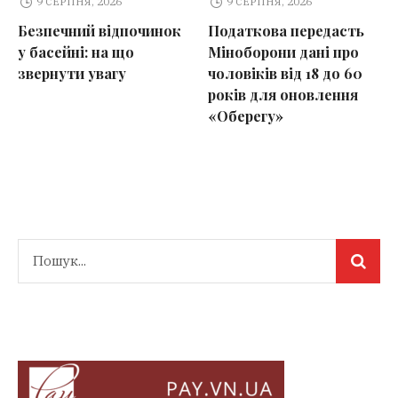
9 СЕРПНЯ, 2026
9 СЕРПНЯ, 2026
Безпечний відпочинок
Податкова передасть
у басейні: на що
Міноборони дані про
звернути увагу
чоловіків від 18 до 60
років для оновлення
«Оберегу»