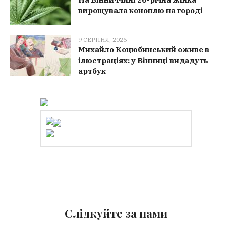
вирощувала коноплю на городі
9 СЕРПНЯ, 2026
Михайло Коцюбинський оживе в
ілюстраціях: у Вінниці видадуть
артбук
Слідкуйте за нами