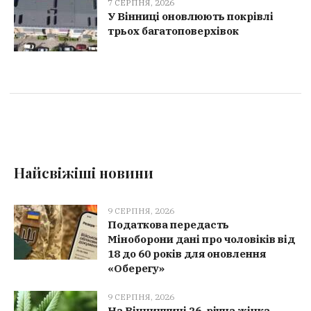
7 СЕРПНЯ, 2026
У Вінниці оновлюють покрівлі
трьох багатоповерхівок
Найсвіжіші новини
9 СЕРПНЯ, 2026
Податкова передасть
Міноборони дані про чоловіків від
18 до 60 років для оновлення
«Оберегу»
9 СЕРПНЯ, 2026
На Вінниччині 26-річна жінка