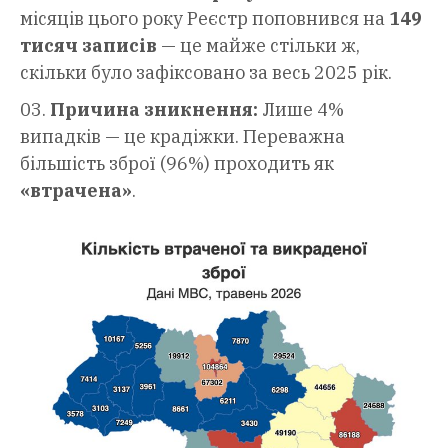
місяців цього року Реєстр поповнився на
149
тисяч записів
— це майже стільки ж,
скільки було зафіксовано за весь 2025 рік.
Причина зникнення:
Лише 4%
випадків — це крадіжки. Переважна
більшість зброї (96%) проходить як
«втрачена»
.