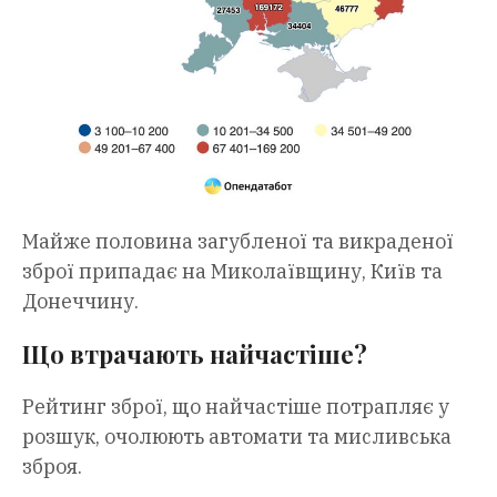
Майже половина загубленої та викраденої
зброї припадає на Миколаївщину, Київ та
Донеччину.
Що втрачають найчастіше?
Рейтинг зброї, що найчастіше потрапляє у
розшук, очолюють автомати та мисливська
зброя.