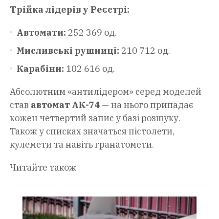
Трійка лідерів у Реєстрі:
Автомати:
252 369 од.
Мисливські рушниці:
210 712 од.
Карабіни:
102 616 од.
Абсолютним «антилідером» серед моделей
став
автомат АК-74
— на нього припадає
кожен четвертий запис у базі розшуку.
Також у списках значаться пістолети,
кулемети та навіть гранатомети.
Читайте також