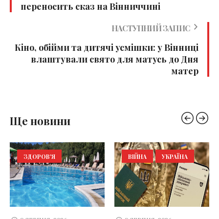
переносить сказ на Вінниччині
НАСТУПНИЙ ЗАПИС
Кіно, обійми та дитячі усмішки: у Вінниці
влаштували свято для матусь до Дня
матер
Ще новини
ЗДОРОВ'Я
ВІЙНА
УКРАЇНА