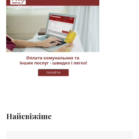
Найсвіжіше