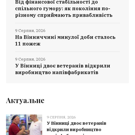
Від фінансової стабільності до
спільного гумору: як покоління по-
різному сприймають привабливість
9 Серпня, 2026
На Вінниччині минулої доби сталось
11 пожеж
9 Серпня, 2026
У Вінниці двоє ветеранів відкрили
виробництво напівфабрикатів
Актуальне
9 СЕРПНЯ, 2026
У Вінниці двоє ветеранів
відкрили виробництво