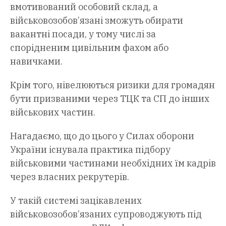
вмотивований особовий склад, а
військовозобов’язані зможуть обирати
вакантні посади, у тому числі за
спорідненим цивільним фахом або
навичками.
Крім того, нівелюються ризики для громадян
бути призваними через ТЦК та СП до інших
військових частин.
Нагадаємо, що до цього у Силах оборони
України існувала практика підбору
військовими частинами необхідних їм кадрів
через власних рекрутерів.
У такій системі зацікавлених
військовозобов’язаних супроводжують під