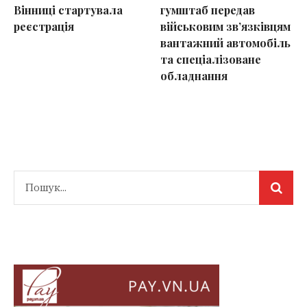
Вінниці стартувала
гумштаб передав
реєстрація
військовим зв’язківцям
вантажний автомобіль
та спеціалізоване
обладнання