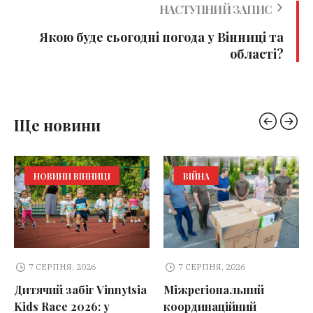
НАСТУПНИЙ ЗАПИС
Якою буде сьогодні погода у Вінниці та
області?
Ще новини
НОВИНИ ВІННИЦІ
ВІЙНА
7 СЕРПНЯ, 2026
7 СЕРПНЯ, 2026
Дитячий забіг Vinnytsia
Міжрегіональний
Kids Race 2026: у
координаційний