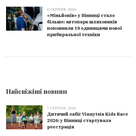
6 СЕРПНЯ, 2026
«Міньйонів» у Вінниці стало
більше: автопарк шляховиків
поповнили 19 одиницями нової
прибиральної техніки
Найсвіжіші новини
7 СЕРПНЯ, 2026
Дитячий забіг Vinnytsia Kids Race
2026: у Вінниці стартувала
реєстрація