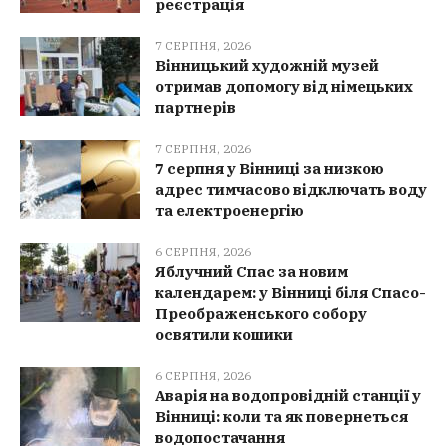
реєстрація
7 СЕРПНЯ, 2026
Вінницький художній музей
отримав допомогу від німецьких
партнерів
7 СЕРПНЯ, 2026
7 серпня у Вінниці за низкою
адрес тимчасово відключать воду
та електроенергію
6 СЕРПНЯ, 2026
Яблучний Спас за новим
календарем: у Вінниці біля Спасо-
Преображенського собору
освятили кошики
6 СЕРПНЯ, 2026
Аварія на водопровідній станції у
Вінниці: коли та як повернеться
водопостачання