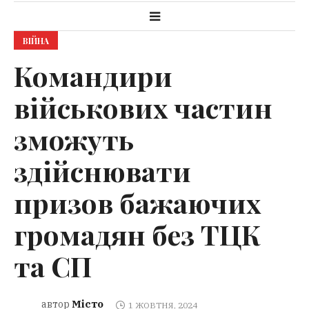
ВІЙНА
Командири
військових частин
зможуть
здійснювати
призов бажаючих
громадян без ТЦК
та СП
Місто
автор
1 ЖОВТНЯ, 2024