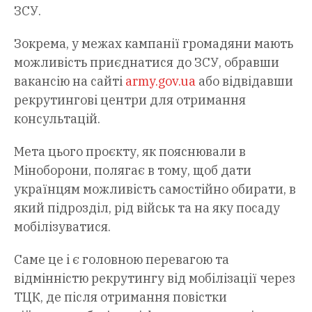
ЗСУ.
Зокрема, у межах кампанії громадяни мають
можливість приєднатися до ЗСУ, обравши
вакансію на сайті
army.gov.ua
або відвідавши
рекрутингові центри для отримання
консультацій.
Мета цього проєкту, як пояснювали в
Міноборони, полягає в тому, щоб дати
українцям можливість самостійно обирати, в
який підрозділ, рід військ та на яку посаду
мобілізуватися.
Саме це і є головною перевагою та
відмінністю рекрутингу від мобілізації через
ТЦК, де після отримання повістки