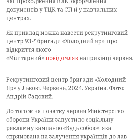
час проходження ВЛК, оформлення
документів у ТЦК та СП й у навчальних
центрах.
Як приклад можна навести рекрутинговий
центр 93-ї бригади «Холодний яр», про
відкриття якого
«Мілітарний»
повідомляв
наприкінці червня.
Рекрутинговий центр бригади «Холодний
Яр» у Львові. Червень, 2024. Україна. Фото:
Андрій Садовий.
До того ж на початку червня Міністерство
оборони України запустило соціальну
рекламну кампанію «Будь собою», яка
спрямована на залучення українців до лав