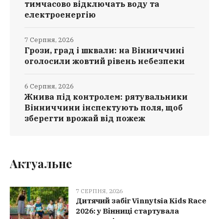
тимчасово відключать воду та
електроенергію
7 Серпня, 2026
Грози, град і шквали: на Вінниччині
оголосили жовтий рівень небезпеки
6 Серпня, 2026
Жнива під контролем: рятувальники
Вінниччини інспектують поля, щоб
зберегти врожай від пожеж
Актуальне
7 СЕРПНЯ, 2026
Дитячий забіг Vinnytsia Kids Race
2026: у Вінниці стартувала