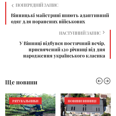
ПОПЕРЕДНІЙ ЗАПИС
Вінницькі майстрині шиють адаптивний
одяг для поранених військових
НАСТУПНИЙ ЗАПИС
У Вінниці відбувся поетичний вечір,
присвячений 120 річниці від дня
народження українського класика
Ще новини
РЯТУВАЛЬНИКИ
НОВИНИ ВІННИЦІ