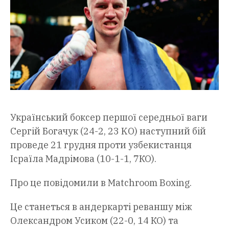
Український боксер першої середньої ваги
Сергій Богачук (24-2, 23 KO) наступний бій
проведе 21 грудня проти узбекистанця
Ісраїла Мадрімова (10-1-1, 7КО).
Про це повідомили в Matchroom Boxing.
Це станеться в андеркарті реваншу між
Олександром Усиком (22-0, 14 КО) та