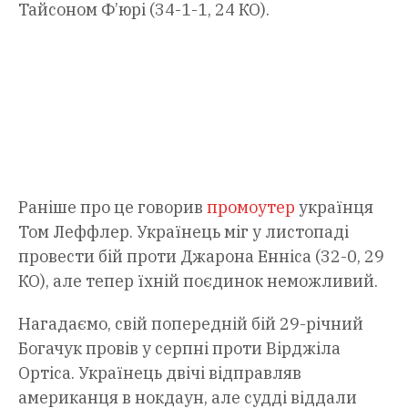
Тайсоном Ф’юрі (34-1-1, 24 КО).
Раніше про це говорив
промоутер
українця
Том Леффлер. Українець міг у листопаді
провести бій проти Джарона Енніса (32-0, 29
КО), але тепер їхній поєдинок неможливий.
Нагадаємо, свій попередній бій 29-річний
Богачук провів у серпні проти Вірджіла
Ортіса. Українець двічі відправляв
американця в нокдаун, але судді віддали