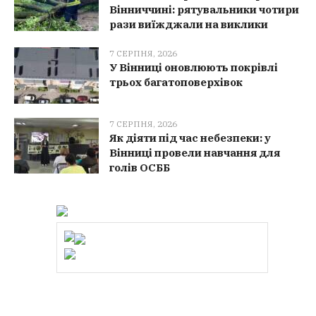
Вінниччині: рятувальники чотири
рази виїжджали на виклики
7 СЕРПНЯ, 2026
У Вінниці оновлюють покрівлі
трьох багатоповерхівок
7 СЕРПНЯ, 2026
Як діяти під час небезпеки: у
Вінниці провели навчання для
голів ОСББ