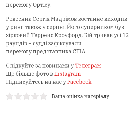
перемогу Ортісу.
Ровесник Сергія Мадрімов востаннє виходив
у ринг також у серпні. Його суперником був
зірковий Терренс Кроуфорд. Бій тривав усі 12
раундів – судді зафіксували
перемогу представника США.
Слідкуйте за новинами у
Телеграм
Ще більше фото в
Instagram
Підписуйтесь на нас у
Facebook
Ваша оцінка матеріалу