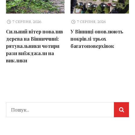
7 СЕРПНЯ, 2026
7 СЕРПНЯ, 2026
Сильний вітер повалив
У Вінниці оновлюють
дерева на Вінниччині:
покрівлі трьох
рятувальники чотири
багатоповерхівок
рази виїжджали на
виклики