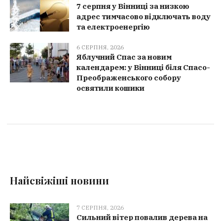
7 серпня у Вінниці за низкою
адрес тимчасово відключать воду
та електроенергію
6 СЕРПНЯ, 2026
Яблучний Спас за новим
календарем: у Вінниці біля Спасо-
Преображенського собору
освятили кошики
Найсвіжіші новини
7 СЕРПНЯ, 2026
Сильний вітер повалив дерева на