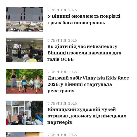
7 СЕРПНЯ, 2026
У Вінниці оновлюють покрівлі
трьох багатоповерхівок
7 СЕРПНЯ, 2026
Як діяти під час небезпеки: у
Вінниці провели навчання для
голів ОСББ
7 СЕРПНЯ, 2026
Дитячий забіг Vinnytsia Kids Race
2026: у Вінниці стартувала
реєстрація
7 СЕРПНЯ, 2026
Вінницький художній музей
отримав допомогу від німецьких
партнерів
7 СЕРПНЯ, 2026