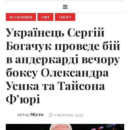
ВСІ НОВИНИ
СВІТ
СПОРТ
Українець Сергій
Богачук проведе бій
в андеркарді вечору
боксу Олександра
Усика та Тайсона
Ф’юрі
Місто
автор
9 ЖОВТНЯ, 2024