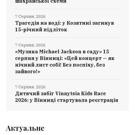
шахрайської схеми
7 Серпня, 2026
Трагедія на воді: у Козятині загинув
15-річний підліток
7 Серпня, 2026
«Музика Michael Jackson в саду» 15
серпня у Вінниці: «Цей концерт — як
нічний лист собі! Без поспіху, без
зайвого!»
7 Серпня, 2026
Дитячий забіг Vinnytsia Kids Race
2026: у Вінниці стартувала реєстрація
Актуальне