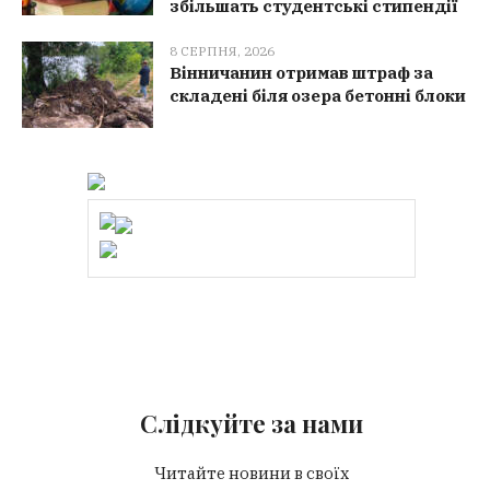
збільшать студентські стипендії
8 СЕРПНЯ, 2026
Вінничанин отримав штраф за
складені біля озера бетонні блоки
Слідкуйте за нами
Читайте новини в своїх