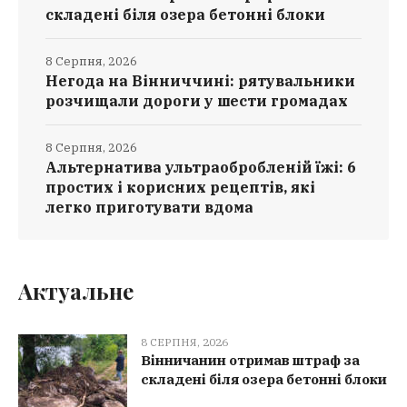
складені біля озера бетонні блоки
8 Серпня, 2026
Негода на Вінниччині: рятувальники
розчищали дороги у шести громадах
8 Серпня, 2026
Альтернатива ультраобробленій їжі: 6
простих і корисних рецептів, які
легко приготувати вдома
Актуальне
8 СЕРПНЯ, 2026
Вінничанин отримав штраф за
складені біля озера бетонні блоки