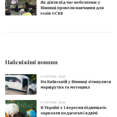
Як діяти під час небезпеки: у
Вінниці провели навчання для
голів ОСББ
Найсвіжіші новини
8 СЕРПНЯ, 2026
На Київській у Вінниці зіткнулися
маршрутка та мотоцикл
8 СЕРПНЯ, 2026
В Україні з 1 вересня підвищать
зарплати педагогам і вдвічі