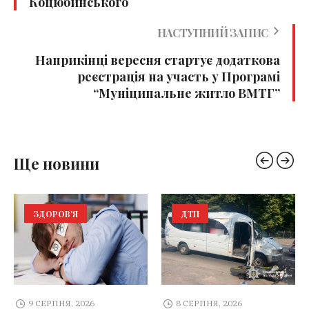
Коцюбинського
НАСТУПНИЙ ЗАПИС
Наприкінці вересня стартує додаткова
реєстрація на участь у Програмі
“Муніципальне житло ВМТГ”
Ще новини
ЗДОРОВ'Я
ДТП
9 СЕРПНЯ, 2026
8 СЕРПНЯ, 2026