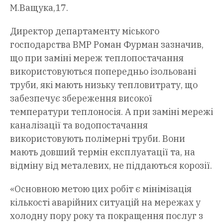
М.Ващука,17.
Директор департаменту міського
господарства ВМР Роман Фурман зазначив,
що при заміні мереж теплопостачання
використовуються попередньо ізольовані
труби, які мають низьку тепловитрату, що
забезпечує збереження високої
температури теплоносія. А при заміні мережі
каналізації та водопостачання
використовують полімерні труби. Вони
мають довший термін експлуатації та, на
відміну від металевих, не піддаються корозії.
«Основною метою цих робіт є мінімізація
кількості аварійних ситуацій на мережах у
холодну пору року та покращення послуг з