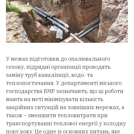
У межах підготовки до опалювального
сезону, підрядні організації проводять
заміну труб каналізації, водо- та
теплопостачання. У департаменті міського
господарства ВМР зазначають, що ці роботи
мають на меті мінімізувати кількість
аварійних ситуацій на зовнішніх мережах, а
також – зменшити тепловитрати при
транспортуванні теплової енергії у холодну
пору року. Це одне із основних питань, яке