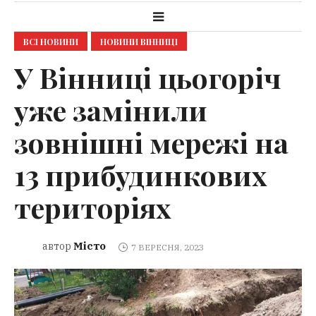
ВСІ НОВИНИ
НОВИНИ ВІННИЦІ
У Вінниці цьогоріч
уже замінили
зовнішні мережі на
13 прибудинкових
територіях
Місто
автор
7 ВЕРЕСНЯ, 2023