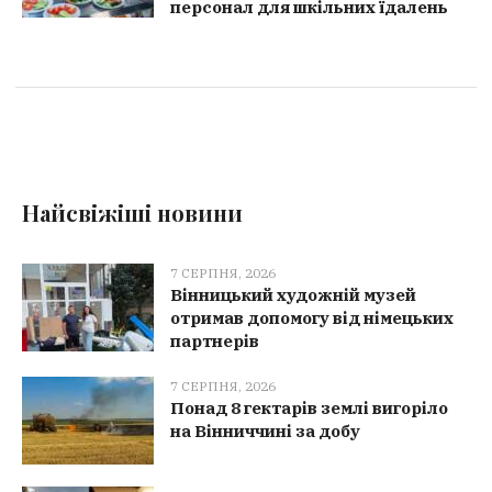
персонал для шкільних їдалень
Найсвіжіші новини
7 СЕРПНЯ, 2026
Вінницький художній музей
отримав допомогу від німецьких
партнерів
7 СЕРПНЯ, 2026
Понад 8 гектарів землі вигоріло
на Вінниччині за добу