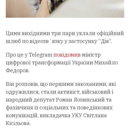
Цими вихідними три пари уклали офіційний
шлюб по відеозвʼязку у застосунку “Дія”.
Про це у Telegram
повідомив
міністр
цифрової трансформації України Михайло
Федоров.
Він розповів, що першими закоханими, які
одружилися, стали активіст, військовий і
народний депутат Роман Лозинський та
фахівчиня із соціальних та поведінкових
комунікацій, викладачка УКУ Світлана
Кісільова.