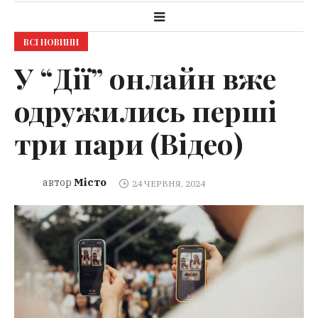
ВСІ НОВИНИ
У “Дії” онлайн вже
одружились перші
три пари (Відео)
Місто
автор
24 ЧЕРВНЯ, 2024