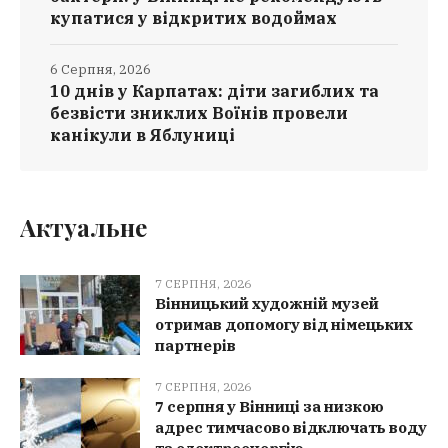
купатися у відкритих водоймах
6 Серпня, 2026
10 днів у Карпатах: діти загиблих та
безвісти зниклих Воїнів провели
канікули в Яблуниці
Актуальне
7 СЕРПНЯ, 2026
Вінницький художній музей
отримав допомогу від німецьких
партнерів
7 СЕРПНЯ, 2026
7 серпня у Вінниці за низкою
адрес тимчасово відключать воду