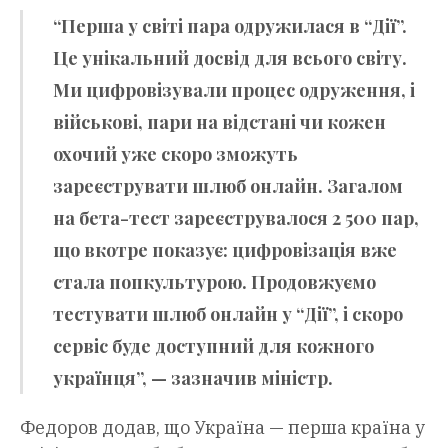
“Перша у світі пара одружилася в “Дії”.
Це унікальний досвід для всього світу.
Ми цифровізували процес одруження, і
військові, пари на відстані чи кожен
охочий уже скоро зможуть
зареєструвати шлюб онлайн. Загалом
на бета-тест зареєструвалося 2 500 пар,
що вкотре показує: цифровізація вже
стала попкультурою. Продовжуємо
тестувати шлюб онлайн у “Дії”, і скоро
сервіс буде доступний для кожного
українця”, — зазначив міністр.
Федоров додав, що Україна — перша країна у