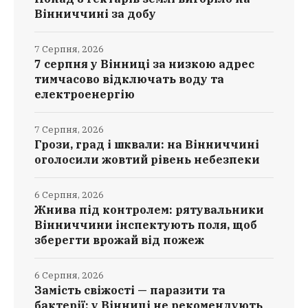
Вінниччині за добу
7 Серпня, 2026
7 серпня у Вінниці за низкою адрес
тимчасово відключать воду та
електроенергію
7 Серпня, 2026
Грози, град і шквали: на Вінниччині
оголосили жовтий рівень небезпеки
6 Серпня, 2026
Жнива під контролем: рятувальники
Вінниччини інспектують поля, щоб
зберегти врожай від пожеж
6 Серпня, 2026
Замість свіжості — паразити та
бактерії: у Вінниці не рекомендують