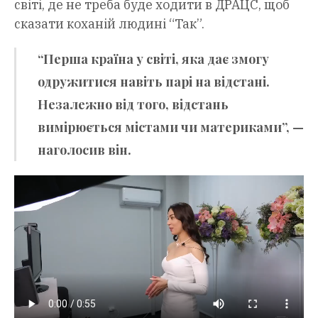
світі, де не треба буде ходити в ДРАЦС, щоб
сказати коханій людині “Так”.
“Перша країна у світі, яка дає змогу
одружитися навіть парі на відстані.
Незалежно від того, відстань
вимірюється містами чи материками”, —
наголосив він.