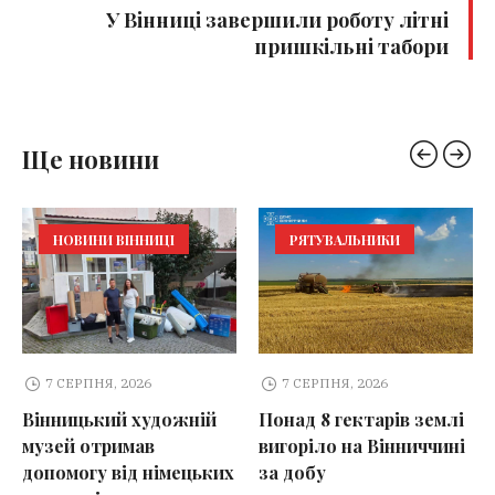
У Вінниці завершили роботу літні
пришкільні табори
Ще новини
НОВИНИ ВІННИЦІ
РЯТУВАЛЬНИКИ
7 СЕРПНЯ, 2026
7 СЕРПНЯ, 2026
Вінницький художній
Понад 8 гектарів землі
музей отримав
вигоріло на Вінниччині
допомогу від німецьких
за добу