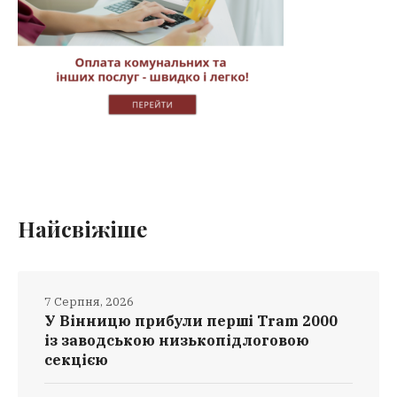
Найсвіжіше
7 Серпня, 2026
У Вінницю прибули перші Tram 2000
із заводською низькопідлоговою
секцією