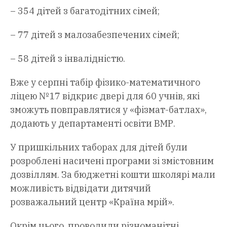
– 354 дітей з багатодітних сімей;
– 77 дітей з малозабезпечених сімей;
– 58 дітей з інвалідністю.
Вже у серпні табір фізико-математичного
ліцею №17 відкриє двері для 60 учнів, які
зможуть повправлятися у «фізмат-батлах»,
додають у департаменті освіти ВМР.
У пришкільних таборах для дітей були
розроблені насичені програми зі змістовним
дозвіллям. За бюджетні кошти школярі мали
можливість відвідати дитячий
розважальний центр «Країна мрій».
Окрім цього, проводили різноманітні