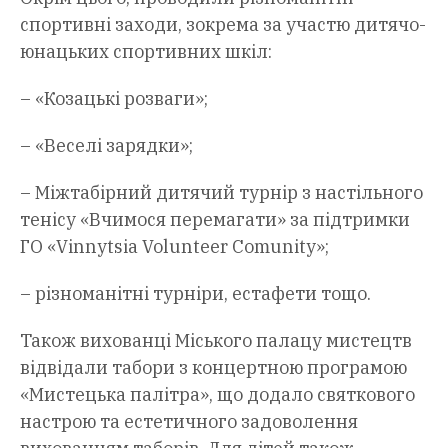
спортивні заходи, зокрема за участю дитячо-
юнацьких спортивних шкіл:
– «Козацькі розваги»;
– «Веселі зарядки»;
– Міжтабірний дитячий турнір з настільного
тенісу «Вчимося перемагати» за підтримки
ГО «Vinnytsia Volunteer Comunity»;
– різноманітні турніри, естафети тощо.
Також вихованці Міського палацу мистецтв
відвідали табори з концертною програмою
«Мистецька палітра», що додало святкового
настрою та естетичного задоволення