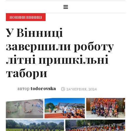
НОВИНИ ВІННИЦІ
У Вінниці
завершили роботу
літні пришкільні
табори
todorovska
автор
24 ЧЕРВНЯ, 2024