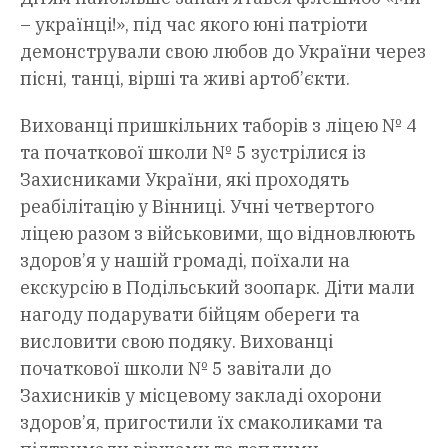
– українці!», під час якого юні патріоти
демонстрували свою любов до України через
пісні, танці, вірші та живі артоб’єкти.
Вихованці пришкільних таборів з ліцею № 4
та початкової школи № 5 зустрілися із
Захисниками України, які проходять
реабілітацію у Вінниці. Учні четвертого
ліцею разом з військовими, що відновлюють
здоров’я у нашій громаді, поїхали на
екскурсію в Подільський зоопарк. Діти мали
нагоду подарувати бійцям обереги та
висловити свою подяку. Вихованці
початкової школи № 5 завітали до
Захисників у місцевому закладі охорони
здоров’я, пригостили їх смаколиками та