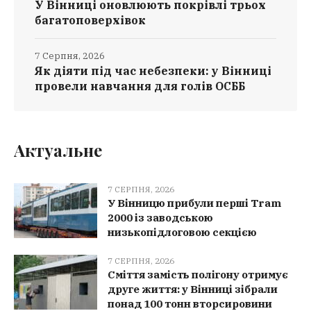
У Вінниці оновлюють покрівлі трьох
багатоповерхівок
7 Серпня, 2026
Як діяти під час небезпеки: у Вінниці
провели навчання для голів ОСББ
Актуальне
7 СЕРПНЯ, 2026
У Вінницю прибули перші Tram
2000 із заводською
низькопідлоговою секцією
7 СЕРПНЯ, 2026
Сміття замість полігону отримує
друге життя: у Вінниці зібрали
понад 100 тонн вторсировини