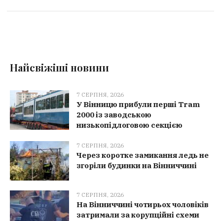
Найсвіжіші новини
7 СЕРПНЯ, 2026
У Вінницю прибули перші Tram
2000 із заводською
низькопідлоговою секцією
7 СЕРПНЯ, 2026
Через коротке замикання ледь не
згоріли будинки на Вінниччині
7 СЕРПНЯ, 2026
На Вінниччині чотирьох чоловіків
затримали за корупційні схеми