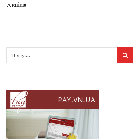
секцією