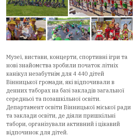
Музеї, вистави, концерти, спортивні ігри та
нові знайомства зробили початок літніх
канікул незабутнім для 4 440 дітей
Вінницької громади, які відпочивали в
денних таборах на базі закладів загальної
середньої та позашкільної освіти.
Департамент освіти Вінницької міської ради
та заклади освіти, де діяли пришкільні
табори, організували активний і цікавий
відпочинок для дітей.