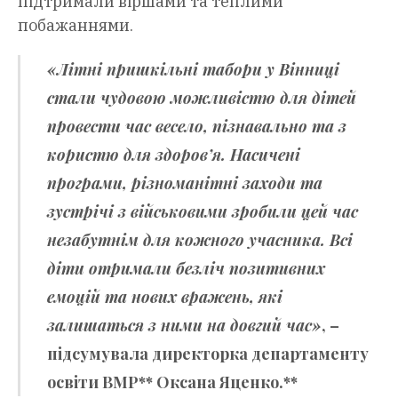
підтримали віршами та теплими
побажаннями.
«Літні пришкільні табори у Вінниці
стали чудовою можливістю для дітей
провести час весело, пізнавально та з
користю для здоров’я. Насичені
програми, різноманітні заходи та
зустрічі з військовими зробили цей час
незабутнім для кожного учасника. Всі
діти отримали безліч позитивних
емоцій та нових вражень, які
залишаться з ними на довгий час»
, –
підсумувала директорка департаменту
освіти ВМР** Оксана Яценко.**