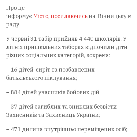
Про це
інформує
Місто
,
посилаючись
на Вінницьку міс
раду.
У червні 31 табір прийняв 4 440 школярів. У
літніх пришкільних таборах відпочили діти
різних соціальних категорій, зокрема:
– 16 дітей-сиріт та позбавлених
батьківського піклування;
– 884 дітей учасників бойових дій;
– 37 дітей загиблих та зниклих безвісти
Захисників та Захисниць України;
– 471 дитина внутрішньо переміщених осіб;