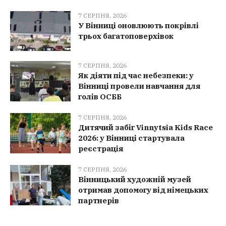
7 СЕРПНЯ, 2026
У Вінниці оновлюють покрівлі
трьох багатоповерхівок
7 СЕРПНЯ, 2026
Як діяти під час небезпеки: у
Вінниці провели навчання для
голів ОСББ
7 СЕРПНЯ, 2026
Дитячий забіг Vinnytsia Kids Race
2026: у Вінниці стартувала
реєстрація
7 СЕРПНЯ, 2026
Вінницький художній музей
отримав допомогу від німецьких
партнерів