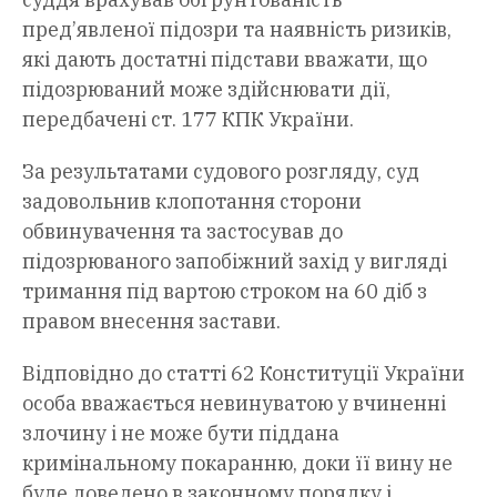
пред’явленої підозри та наявність ризиків,
які дають достатні підстави вважати, що
підозрюваний може здійснювати дії,
передбачені ст. 177 КПК України.
За результатами судового розгляду, суд
задовольнив клопотання сторони
обвинувачення та застосував до
підозрюваного запобіжний захід у вигляді
тримання під вартою строком на 60 діб з
правом внесення застави.
Відповідно до статті 62 Конституції України
особа вважається невинуватою у вчиненні
злочину і не може бути піддана
кримінальному покаранню, доки її вину не
буде доведено в законному порядку і