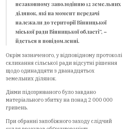
незаконному заволодінню 12 земельних
ділянок, які на момент передачі
належали до території Вінницької
міської ради Вінницької області”, –
йдеться в повідомленні.
Окрім зазначеного, у відповідному протоколі
скликання сільської ради відсутні рішення
щодо одинадцяти з дванадцятьох
земельних ділянок.
Діями підозрюваного було завдано
матеріального збитку на понад 2 000 000
гривень.
При обранні запобіжного заходу слідчий
суддя врахував обґрунтованість