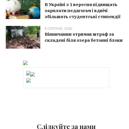
В Україні з 1 вересня підвищать
зарплати педагогам і вдвічі
збільшать студентські стипендії
8 СЕРПНЯ, 2026
Вінничанин отримав штраф за
складені біля озера бетонні блоки
Слідкуйте за нами