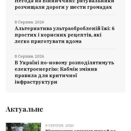
Негода на Вінниччині: рятувальники
розчищали дороги у шести громадах
8 Серпня, 2026
Альтернатива ультраобробленій їжі: 6
простих і корисних рецептів, які
легко приготувати вдома
8 Серпня, 2026
В Україні по-новому розподілятимуть
електроенергію: Кабмін змінив
правила для критичної
інфраструктури
Актуальне
8 СЕРПНЯ, 2026