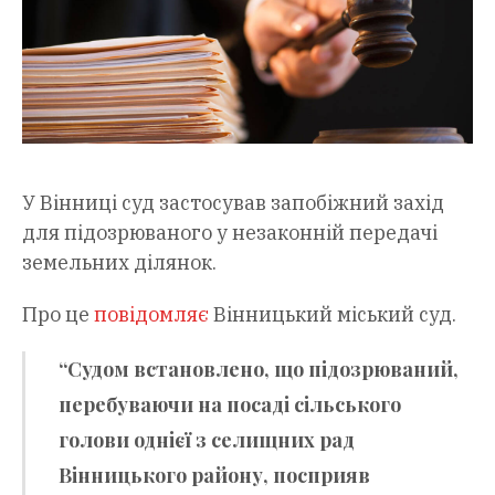
У Вінниці суд застосував запобіжний захід
для підозрюваного у незаконній передачі
земельних ділянок.
Про це
повідомляє
Вінницький міський суд.
“Судом встановлено, що підозрюваний,
перебуваючи на посаді сільського
голови однієї з селищних рад
Вінницького району, посприяв