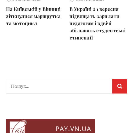
На Київській у Вінниці
В Україні з 1 вересня
зіткнулися маршрутка
підвищать зарплати
та мотоцикл
педагогам і вдвічі
збільшать студентські
стипендії