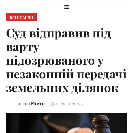
ВСІ НОВИНИ
Суд відправив під
варту
підозрюваного у
незаконній передачі
земельних ділянок
Місто
автор
4 БЕРЕЗНЯ, 2025