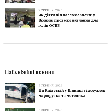
7 СЕРПНЯ, 2026
Як діяти під час небезпеки: у
Вінниці провели навчання для
голів ОСББ
Найсвіжіші новини
8 СЕРПНЯ, 2026
На Київській у Вінниці зіткнулися
маршрутка та мотоцикл
8 СЕРПНЯ, 2026