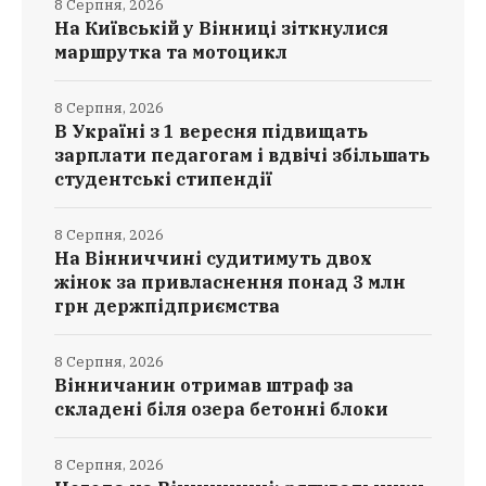
8 Серпня, 2026
На Київській у Вінниці зіткнулися
маршрутка та мотоцикл
8 Серпня, 2026
В Україні з 1 вересня підвищать
зарплати педагогам і вдвічі збільшать
студентські стипендії
8 Серпня, 2026
На Вінниччині судитимуть двох
жінок за привласнення понад 3 млн
грн держпідприємства
8 Серпня, 2026
Вінничанин отримав штраф за
складені біля озера бетонні блоки
8 Серпня, 2026