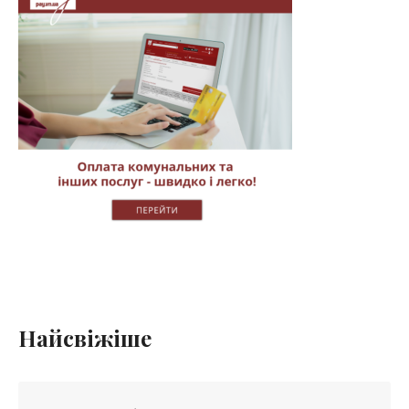
Найсвіжіше