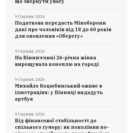
що звернути увагу
9 Серпня, 2026
Податкова передасть Міноборони
дані про чоловіків від 18 до 60 років
для оновлення «Оберегу»
9 Серпня, 2026
На Вінниччині 26-річна жінка
вирощувала коноплю на городі
9 Серпня, 2026
Михайло Коцюбинський оживе в
ілюстраціях: у Вінниці видадуть
артбук
9 Серпня, 2026
Від фінансової стабільності до
спільного гумору: як покоління по-