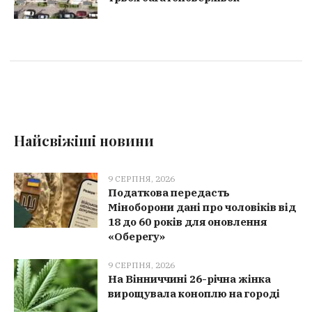
Найсвіжіші новини
9 СЕРПНЯ, 2026
Податкова передасть
Міноборони дані про чоловіків від
18 до 60 років для оновлення
«Оберегу»
9 СЕРПНЯ, 2026
На Вінниччині 26-річна жінка
вирощувала коноплю на городі