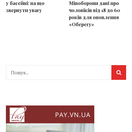
у басейні: на що
Міноборони дані про
звернути увагу
чоловіків від 18 до 60
років для оновлення
«Оберегу»