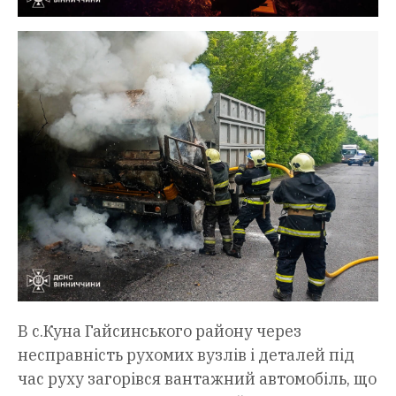
В с.Куна Гайсинського району через
несправність рухомих вузлів і деталей під
час руху загорівся вантажний автомобіль, що