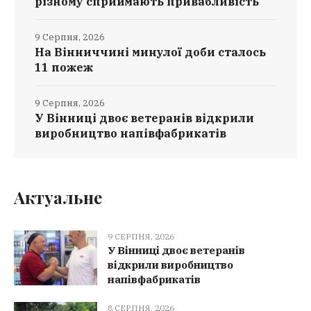
різному сприймають привабливість
9 Серпня, 2026
На Вінниччині минулої доби сталось
11 пожеж
9 Серпня, 2026
У Вінниці двоє ветеранів відкрили
виробництво напівфабрикатів
Актуальне
9 СЕРПНЯ, 2026
У Вінниці двоє ветеранів
відкрили виробництво
напівфабрикатів
8 СЕРПНЯ, 2026