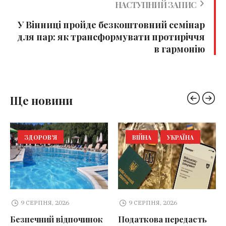
НАСТУПНИЙ ЗАПИС
У Вінниці пройде безкоштовний семінар
для пар: як трансформувати протиріччя
в гармонію
Ще новини
ЗДОРОВ'Я
ВІЙНА
УКРАЇНА
9 СЕРПНЯ, 2026
9 СЕРПНЯ, 2026
Безпечний відпочинок
Податкова передасть