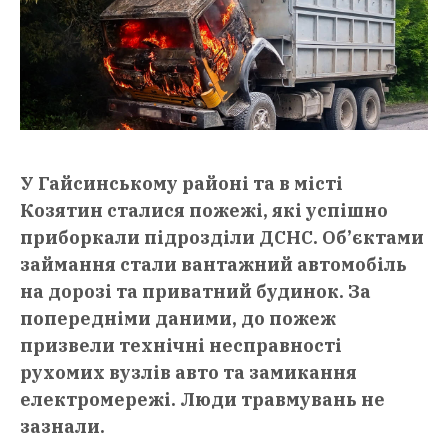
У Гайсинському районі та в місті
Козятин сталися пожежі, які успішно
приборкали підрозділи ДСНС. Об’єктами
займання стали вантажний автомобіль
на дорозі та приватний будинок. За
попередніми даними, до пожеж
призвели технічні несправності
рухомих вузлів авто та замикання
електромережі. Люди травмувань не
зазнали.