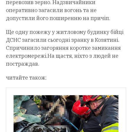
перевозив зерно. Надзвичайники
оперативно загасили вогонь та не
допустили його поширенню на причіп.
Ще одну пожежу у житловому будинку бійці
ДСНС загасили сьогодні зранку в Козятині.
Спричинило загоряння коротке замикання
електромережі.На щастя, ніхто з людей не
постраждав.
читайте також: