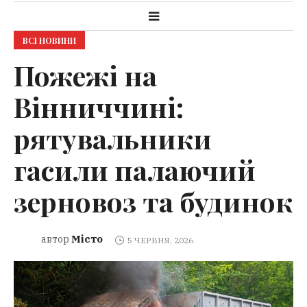
ВСІ НОВИНИ
Пожежі на
Вінниччині:
рятувальники
гасили палаючий
зерновоз та будинок
Місто
автор
5 ЧЕРВНЯ, 2026