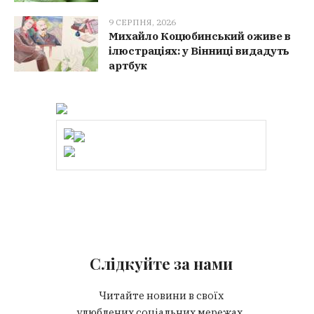
9 СЕРПНЯ, 2026
Михайло Коцюбинський оживе в
ілюстраціях: у Вінниці видадуть
артбук
Слідкуйте за нами
Читайте новини в своїх
улюблених соціальних мережах.