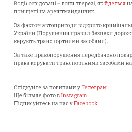
Водії освідовані – вони тверезі, як
йдеться
на
поміщені на арештмайданчик.
За фактом автопригоди відкрито кримінальн
України (Порушення правил безпеки дорожнь
керують транспортними засобами).
За таке правопорушення передбачено покара
права керувати транспортними засобами на с
Слідкуйте за новинами у
Телеграм
Ще більше фото в
Instagram
Підписуйтесь на нас у
Facebook