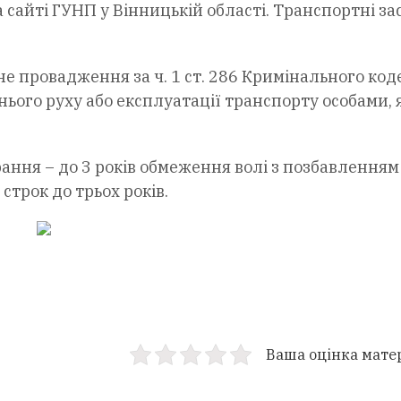
 сайті ГУНП у Вінницькій області. Транспортні за
е провадження за ч. 1 ст. 286 Кримінального код
ого руху або експлуатації транспорту особами, я
ння – до 3 років обмеження волі з позбавленням
трок до трьох років.
Ваша оцінка мате