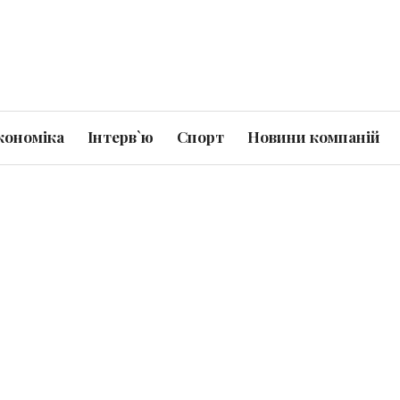
кономіка
Інтерв`ю
Спорт
Новини компаній