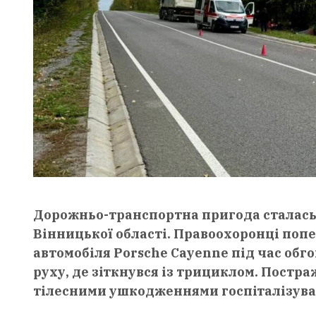
Дорожньо-транспортна пригода сталась 
Вінницької області. Правоохоронці попе
автомобіля Porsche Cayenne під час обго
руху, де зіткнувся із трициклом. Постра
тілесними ушкодженнями госпіталізува