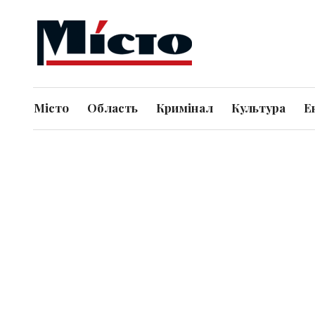
Місто
Область
Кримінал
Культура
Е