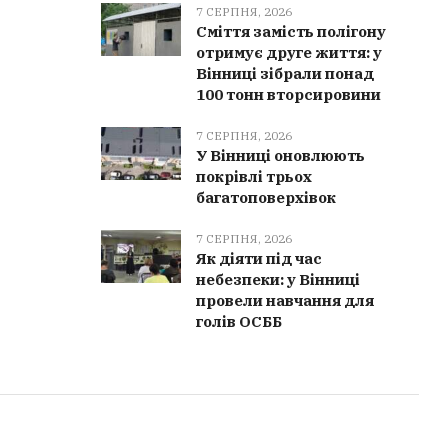
7 СЕРПНЯ, 2026
Сміття замість полігону
отримує друге життя: у
Вінниці зібрали понад
100 тонн вторсировини
7 СЕРПНЯ, 2026
У Вінниці оновлюють
покрівлі трьох
багатоповерхівок
7 СЕРПНЯ, 2026
Як діяти під час
небезпеки: у Вінниці
провели навчання для
голів ОСББ