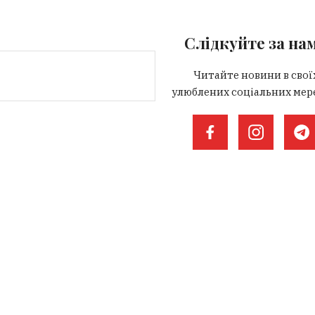
Слідкуйте за на
Читайте новини в свої
улюблених соціальних мер