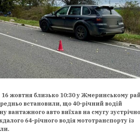
16 жовтня близько 10:30 у Жмеринському ра
редньо встановили, що 40-річний водій
ну вантажного авто виїхав на смугу зустрічн
ждалого 64-річного водія мототранспорту із
ли.