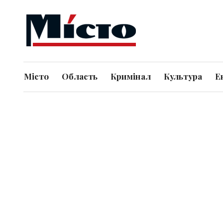
Місто
Область
Кримінал
Культура
Е