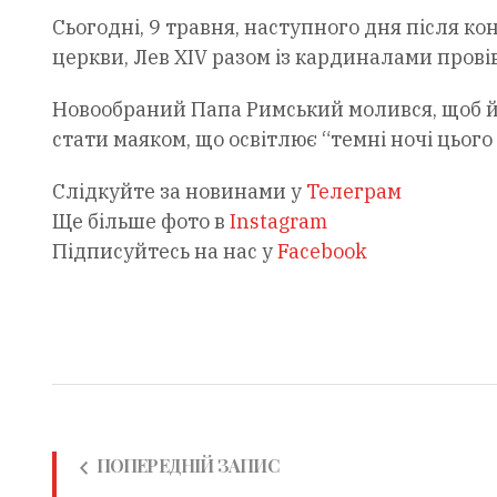
Сьогодні, 9 травня, наступного дня після к
церкви, Лев XIV разом із кардиналами прові
Новообраний Папа Римський молився, щоб й
стати маяком, що освітлює “темні ночі цього 
Слідкуйте за новинами у
Телеграм
Ще більше фото в
Instagram
Підписуйтесь на нас у
Facebook
ПОПЕРЕДНІЙ ЗАПИС