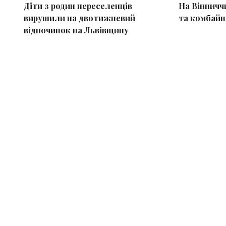
Діти з родин переселенців
На Вінниччи
вирушили на двотижневий
та комбайн
відпочинок на Львівщину