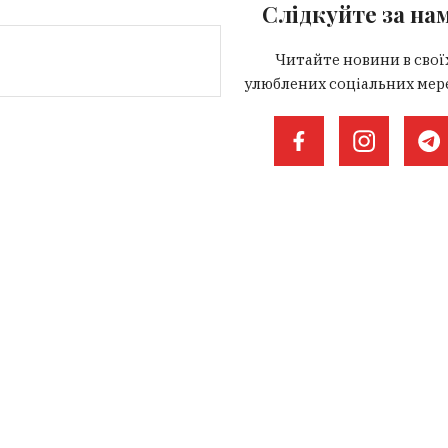
Слідкуйте за на
Читайте новини в свої
улюблених соціальних мер