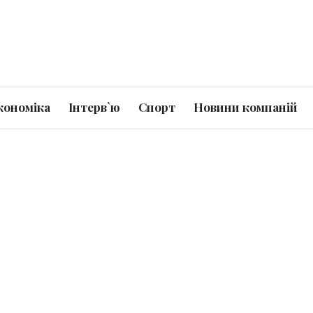
кономіка
Інтерв`ю
Спорт
Новини компаній