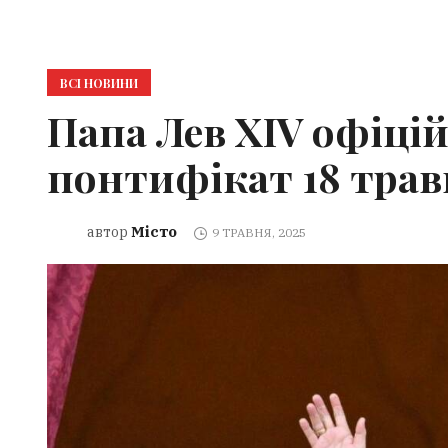
ВСІ НОВИНИ
Папа Лев XIV офіцій
понтифікат 18 трав
Місто
автор
9 ТРАВНЯ, 2025