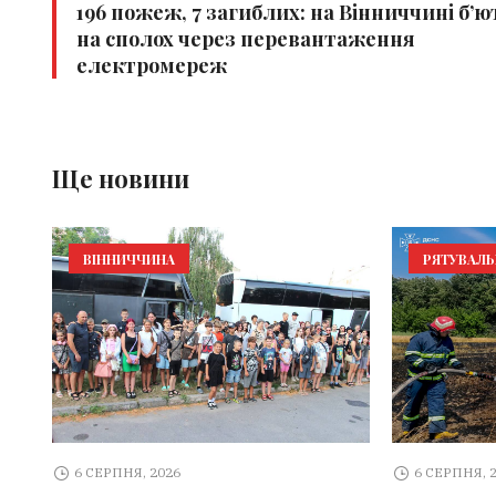
196 пожеж, 7 загиблих: на Вінниччині б’ю
на сполох через перевантаження
електромереж
Ще новини
ВІННИЧЧИНА
РЯТУВАЛ
6 СЕРПНЯ, 2026
6 СЕРПНЯ, 