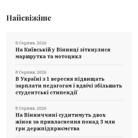
Найсвіжіше
8 Серпня, 2026
На Київській у Вінниці зіткнулися
маршрутка та мотоцикл
8 Серпня, 2026
В Україні з 1 вересня підвищать
зарплати педагогам і вдвічі збільшать
студентські стипендії
8 Серпня, 2026
На Вінниччині судитимуть двох
жінок за привласнення понад 3 млн
грн держпідприємства