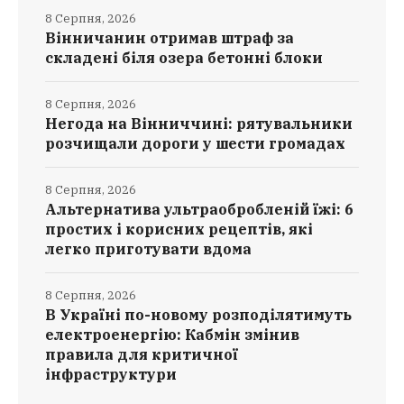
8 Серпня, 2026
Вінничанин отримав штраф за
складені біля озера бетонні блоки
8 Серпня, 2026
Негода на Вінниччині: рятувальники
розчищали дороги у шести громадах
8 Серпня, 2026
Альтернатива ультраобробленій їжі: 6
простих і корисних рецептів, які
легко приготувати вдома
8 Серпня, 2026
В Україні по-новому розподілятимуть
електроенергію: Кабмін змінив
правила для критичної
інфраструктури