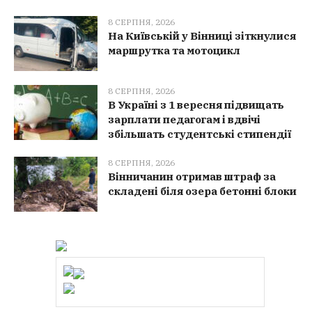
8 СЕРПНЯ, 2026
На Київській у Вінниці зіткнулися
маршрутка та мотоцикл
8 СЕРПНЯ, 2026
В Україні з 1 вересня підвищать
зарплати педагогам і вдвічі
збільшать студентські стипендії
8 СЕРПНЯ, 2026
Вінничанин отримав штраф за
складені біля озера бетонні блоки