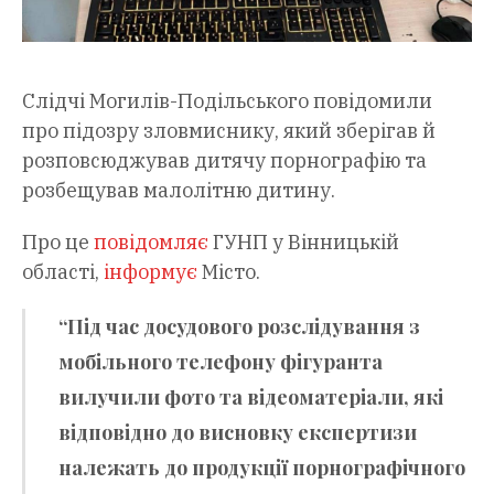
Слідчі Могилів-Подільського повідомили
про підозру зловмиснику, який зберігав й
розповсюджував дитячу порнографію та
розбещував малолітню дитину.
Про це
повідомляє
ГУНП у Вінницькій
області,
інформує
Місто.
“Під час досудового розслідування з
мобільного телефону фігуранта
вилучили фото та відеоматеріали, які
відповідно до висновку експертизи
належать до продукції порнографічного