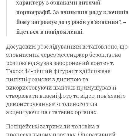
характеру з ознаками дитячої
порнографії. За вчинення ряду злочинів
йому загрожує до 15 років ув’язнення”, –
йдеться в повідомленні.
Досудовим розслідуванням встановлено, що
зловмисник через месенджер безоплатно
розповсюджував заборонений контент.
Також 44-річний фігурант здійснював
цинічні розмови з дитиною та
використовуючи шантаж примушував її
створювати власні фото та відео, пов’язані з
демонструванням оголеного тіла
акцентуючи на статевих органах.
Поліцейські затримали чоловіка в
процесуальному порядку. Оперативний