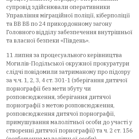
супровід здійснювали оперативники
Управління міграційної поліції, кіберполіції
та ВВ ВБ по 24 прикордонному загону
Головного відділу забезпечення внутрішньої
та власної безпеки «Південь».
11 липня за процесуального керівництва
Могилів-Подільської окружної прокуратури
слідчі повідомили затриманому про підозру
за ч.ч. 1, 2, 3, 4 ст. 301-1 (зберігання дитячої
порнографії без мети збуту чи
розповсюдження, зберігання дитячої
порнографії з метою розповсюдження,
розповсюдження дитячої порнографії,
примушування малолітньої особи до участі у
створенні дитячої порнографії) та ч. 2 ст. 156
(розбещення малолітньої особи)