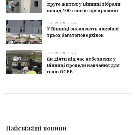
друге життя: у Вінниці зібрали
понад 100 тонн вторсировини
7 СЕРПНЯ, 2026
У Вінниці оновлюють покрівлі
трьох багатоповерхівок
7 СЕРПНЯ, 2026
Як діяти під час небезпеки: у
Вінниці провели навчання для
голів ОСББ
Найсвіжіші новини