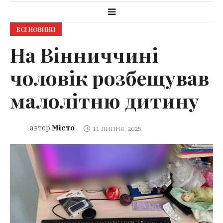
ВСІ НОВИНИ
На Вінниччині
чоловік розбещував
малолітню дитину
Місто
автор
11 ЛИПНЯ, 2025