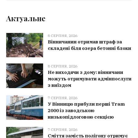
Актуальне
8 СЕРПНЯ, 2026
Вінничанин отримав штраф за
складені біля озера бетонні блоки
8 СЕРПНЯ, 2026
Не виходячи з дому: вінничани
можуть отримувати адмінпослуги
з виїздом
7 СЕРПНЯ, 2026
У Вінницю прибули перші Tram
2000 із заводською
низькопідлоговою секцією
7 СЕРПНЯ, 2026
Сміття замість полігону отримує