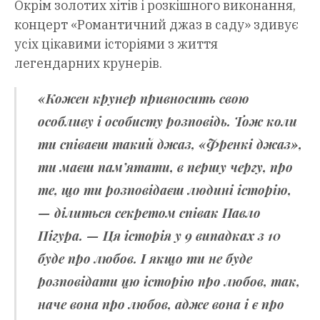
Окрім золотих хітів і розкішного виконання,
концерт «Романтичний джаз в саду» здивує
усіх цікавими історіями з життя
легендарних крунерів.
«Кожен крунер привносить свою
особливу і особисту розповідь. Тож коли
ти співаєш такий джаз, «Френкі джаз»,
ти маєш пам’ятати, в першу чергу, про
те, що ти розповідаєш людині історію,
—
ділиться секретом співак Павло
Пігура
. — Ця історія у 9 випадках з 10
буде про любов. І якщо ти не буде
розповідати цю історію про любов, так,
наче вона про любов, адже вона і є про