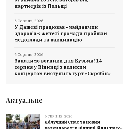
партнерів із Польщі
6 Серпня, 2026
У Дашеві працював «майданчик
здоров’я»: жителі громади пройшли
медогляди та вакцинацію
6 Серпня, 2026
Запалимо вогники для Кузьми! 14
серпня у Вінниці з великим
концертом виступить гурт «Скрябін»
Актуальне
6 СЕРПНЯ, 2026
Яблучний Спас за новим
календарем: у Вінниці біля Спасо-