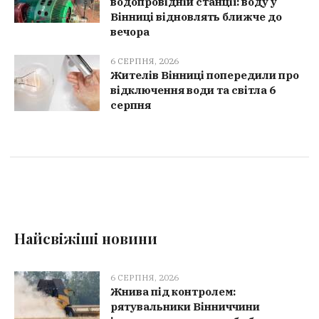
водопровідній станції: воду у
Вінниці відновлять ближче до
вечора
6 СЕРПНЯ, 2026
Жителів Вінниці попередили про
відключення води та світла 6
серпня
Найсвіжіші новини
6 СЕРПНЯ, 2026
Жнива під контролем:
рятувальники Вінниччини