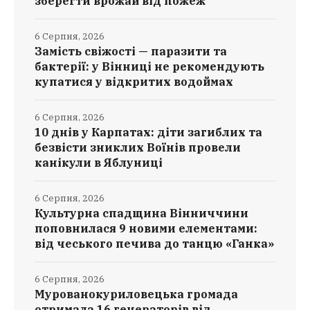
зберегти врожай від пожеж
6 Серпня, 2026
Замість свіжості — паразити та
бактерії: у Вінниці не рекомендують
купатися у відкритих водоймах
6 Серпня, 2026
10 днів у Карпатах: діти загиблих та
безвісти зниклих Воїнів провели
канікули в Яблуниці
6 Серпня, 2026
Культурна спадщина Вінниччини
поповнилася 9 новими елементами:
від чеського печива до танцю «Ганка»
6 Серпня, 2026
Мурованокуриловецька громада
отримала 16 генераторів від