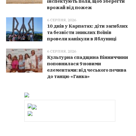
інспектують поля, щоб зберегти
врожай від пожеж
6 СЕРПНЯ, 2026
10 днів у Карпатах: діти загиблих
та безвісти зниклих Воїнів
провели канікули в Яблуниці
6 СЕРПНЯ, 2026
Культурна спадщина Вінниччини
поповнилася 9 новими
елементами: від чеського печива
до танцю «Ганка»