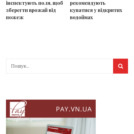
інспектують поля, щоб
рекомендують
зберегти врожай від
купатися у відкритих
пожеж
водоймах