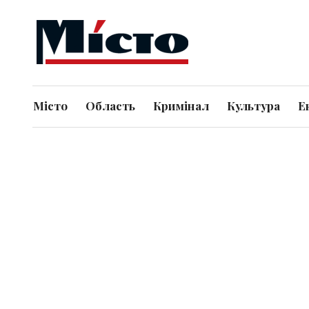
Місто
Область
Кримінал
Культура
Е