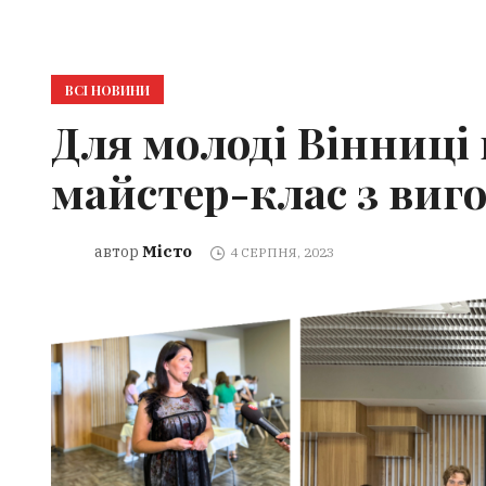
ВСІ НОВИНИ
Для молоді Вінниці
майстер-клас з виг
Місто
автор
4 СЕРПНЯ, 2023