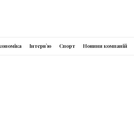
кономіка
Інтерв`ю
Спорт
Новини компаній