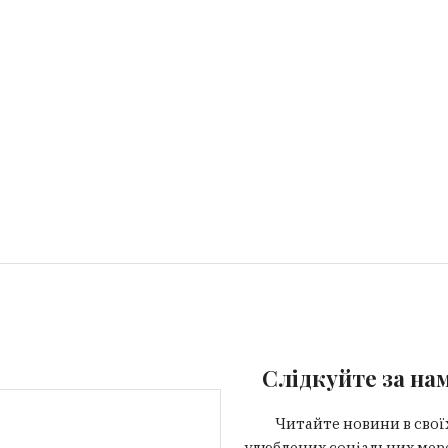
Слідкуйте за на
Читайте новини в свої
улюблених соціальних мер