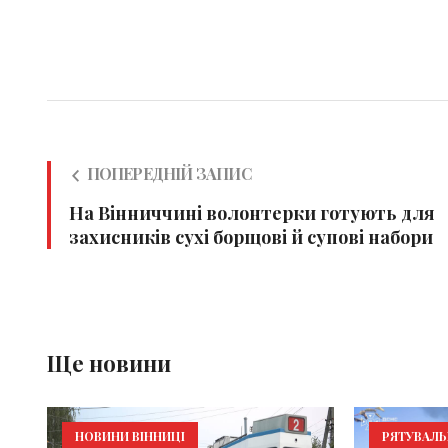
ПОПЕРЕДНІЙ ЗАПИС
На Вінниччині волонтерки готують для
захисників сухі борщові й супові набори
Ще новини
НОВИНИ ВІННИЦІ
РЯТУВАЛ