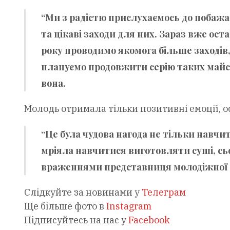
“Ми з радістю прислухаємось до побажа
та цікаві заходи для них. Зараз вже ос
року проводимо якомога більше заходів,
плануємо продовжити серію таких майст
вона.
Молодь отримала тільки позитивні емоції, о
“Це була чудова нагода не тільки навчит
мріяла навчитися виготовляти суші, сьо
враженнями представниця молодіжної р
Слідкуйте за новинами у
Телеграм
Ще більше фото в
Instagram
Підписуйтесь на нас у
Facebook