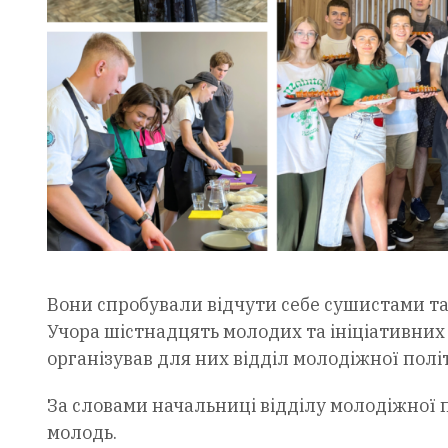
Вони спробували відчути себе сушистами та 
Учора шістнадцять молодих та ініціативних 
організував для них відділ молодіжної полі
За словами начальниці відділу молодіжної п
молодь.