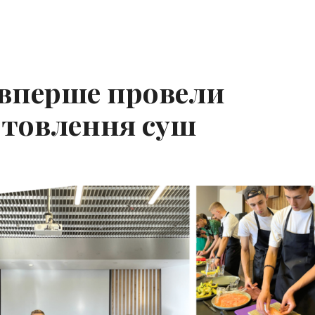
 вперше провели
отовлення суш