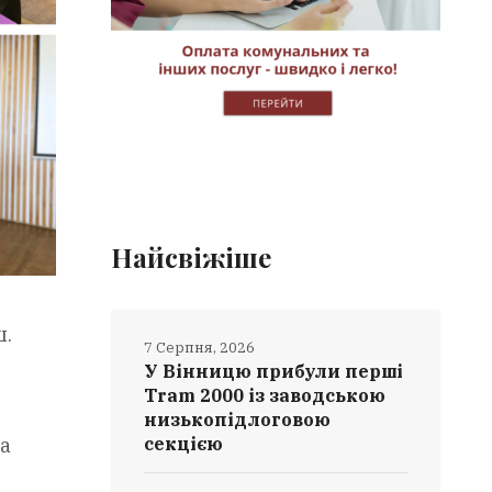
Найсвіжіше
ш.
7 Серпня, 2026
У Вінницю прибули перші
Tram 2000 із заводською
низькопідлоговою
ма
секцією