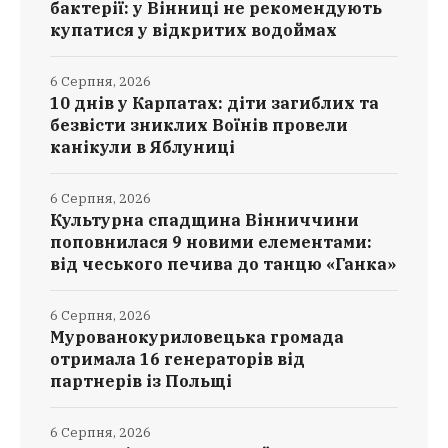
бактерії: у Вінниці не рекомендують
купатися у відкритих водоймах
6 Серпня, 2026
10 днів у Карпатах: діти загиблих та
безвісти зниклих Воїнів провели
канікули в Яблуниці
6 Серпня, 2026
Культурна спадщина Вінниччини
поповнилася 9 новими елементами:
від чеського печива до танцю «Ганка»
6 Серпня, 2026
Мурованокуриловецька громада
отримала 16 генераторів від
партнерів із Польщі
6 Серпня, 2026