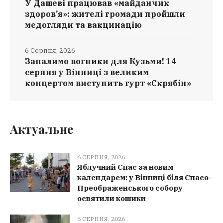
У Дашеві працював «майданчик
здоров’я»: жителі громади пройшли
медогляди та вакцинацію
6 Серпня, 2026
Запалимо вогники для Кузьми! 14
серпня у Вінниці з великим
концертом виступить гурт «Скрябін»
Актуальне
6 СЕРПНЯ, 2026
Яблучний Спас за новим
календарем: у Вінниці біля Спасо-
Преображенського собору
освятили кошики
6 СЕРПНЯ, 2026