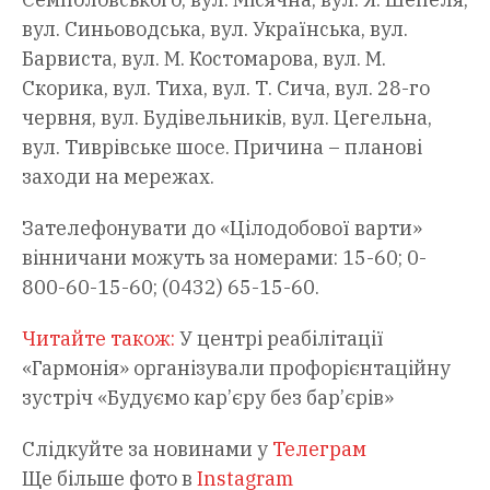
вул. Синьоводська, вул. Українська, вул.
Барвиста, вул. М. Костомарова, вул. М.
Скорика, вул. Тиха, вул. Т. Сича, вул. 28-го
червня, вул. Будівельників, вул. Цегельна,
вул. Тиврівське шосе. Причина – планові
заходи на мережах.
Зателефонувати до «Цілодобової варти»
вінничани можуть за номерами: 15-60; 0-
800-60-15-60; (0432) 65-15-60.
Читайте також:
У центрі реабілітації
«Гармонія» організували профорієнтаційну
зустріч «Будуємо кар’єру без бар’єрів»
Слідкуйте за новинами у
Телеграм
Ще більше фото в
Instagram