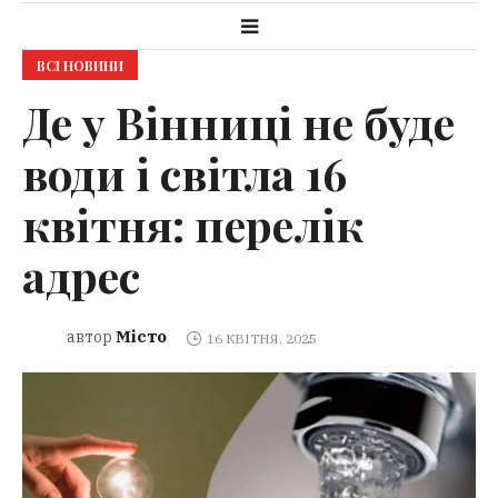
ВСІ НОВИНИ
Де у Вінниці не буде
води і світла 16
квітня: перелік
адрес
Місто
автор
16 КВІТНЯ, 2025