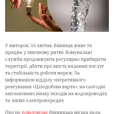
У вівторок, 16 квітня, Вінниця живе та
працює у звичному ритмі. Комунальні
служби продовжують регулярно прибирати
території, дбати про якість надання послуг
та стабільність роботи мереж. За
інформацією відділу оперативного
реагування «Цілодобова варта», на сьогодні
заплановано низку заходів на водопроводах
та лініях електропередач.
Про це
повідомляє
Вінницька міська рада.