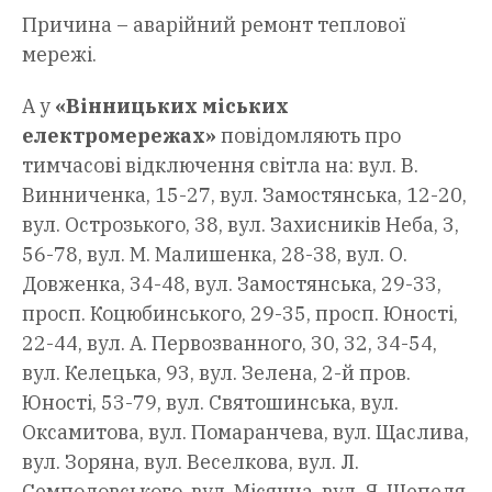
Причина – аварійний ремонт теплової
мережі.
А у
«Вінницьких міських
електромережах»
повідомляють про
тимчасові відключення світла на: вул. В.
Винниченка, 15-27, вул. Замостянська, 12-20,
вул. Острозького, 38, вул. Захисників Неба, 3,
56-78, вул. М. Малишенка, 28-38, вул. О.
Довженка, 34-48, вул. Замостянська, 29-33,
просп. Коцюбинського, 29-35, просп. Юності,
22-44, вул. А. Первозванного, 30, 32, 34-54,
вул. Келецька, 93, вул. Зелена, 2-й пров.
Юності, 53-79, вул. Святошинська, вул.
Оксамитова, вул. Помаранчева, вул. Щаслива,
вул. Зоряна, вул. Веселкова, вул. Л.
Семполовського, вул. Місячна, вул. Я. Шепеля,