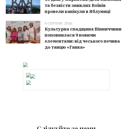
та безвісти зниклих Воїнів
провели канікули в Яблуниці
6 СЕРПНЯ, 2026
Культурна спадщина Вінниччини
поповнилася 9 новими
елементами: від чеського печива
до танцю «Ганка»
Слідкуйте за нами