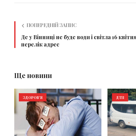
ПОПЕРЕДНІЙ ЗАПИС
Де у Вінниці не буде води і світла 16 квітня
перелік адрес
Ще новини
ЗДОРОВ'Я
ДТП