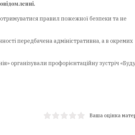
повідомленні.
отримуватися правил пожежної безпеки та не
нності передбачена адміністративна, а в окремих
онія» організували профорієнтаційну зустріч «Буд
Ваша оцінка мате