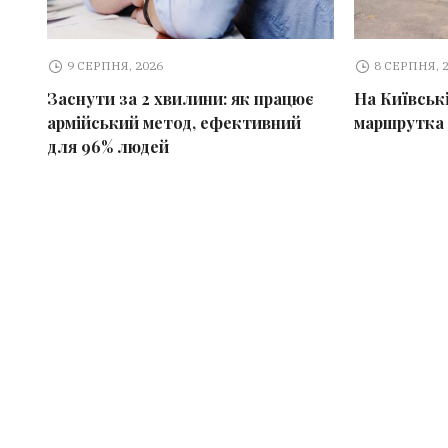
9 СЕРПНЯ, 2026
8 СЕРПНЯ, 
Заснути за 2 хвилини: як працює
На Київські
армійський метод, ефективний
маршрутка
для 96% людей