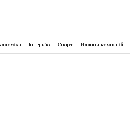
кономіка
Інтерв`ю
Спорт
Новини компаній