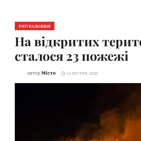
РЯТУВАЛЬНИКИ
На відкритих терито
сталося 23 пожежі
Місто
автор
16 КВІТНЯ, 2025