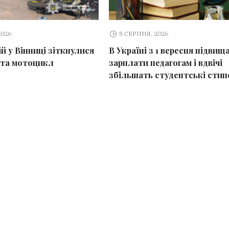
2026
8 СЕРПНЯ, 2026
й у Вінниці зіткнулися
В Україні з 1 вересня підвищ
 та мотоцикл
зарплати педагогам і вдвічі
збільшать студентські стип