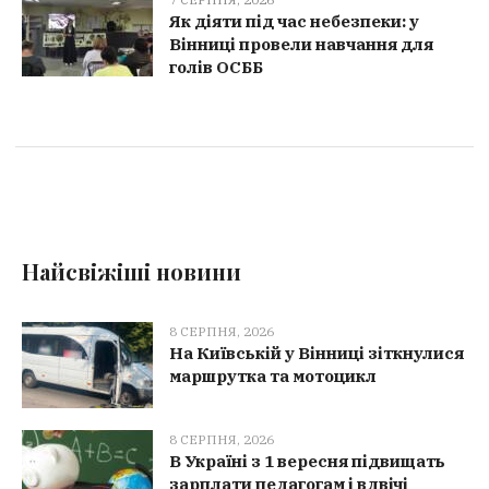
Як діяти під час небезпеки: у
Вінниці провели навчання для
голів ОСББ
Найсвіжіші новини
8 СЕРПНЯ, 2026
На Київській у Вінниці зіткнулися
маршрутка та мотоцикл
8 СЕРПНЯ, 2026
В Україні з 1 вересня підвищать
зарплати педагогам і вдвічі