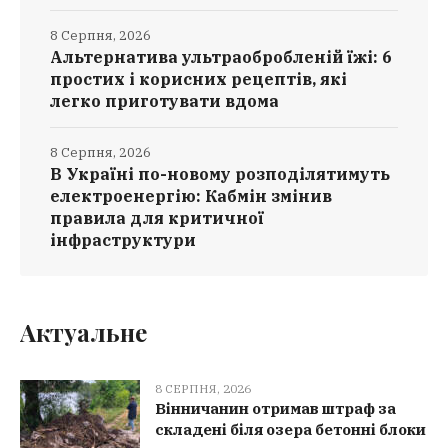
8 Серпня, 2026
Альтернатива ультраобробленій їжі: 6
простих і корисних рецептів, які
легко приготувати вдома
8 Серпня, 2026
В Україні по-новому розподілятимуть
електроенергію: Кабмін змінив
правила для критичної
інфраструктури
Актуальне
8 СЕРПНЯ, 2026
Вінничанин отримав штраф за
складені біля озера бетонні блоки