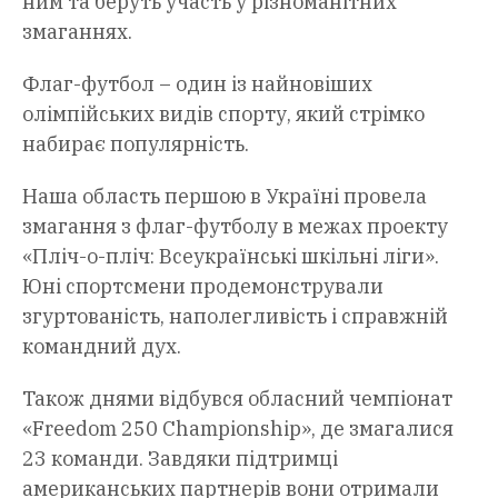
ним та беруть участь у різноманітних
змаганнях.
Флаг-футбол – один із найновіших
олімпійських видів спорту, який стрімко
набирає популярність.
Наша область першою в Україні провела
змагання з флаг-футболу в межах проекту
«Пліч-о-пліч: Всеукраїнські шкільні ліги».
Юні спортсмени продемонстрували
згуртованість, наполегливість і справжній
командний дух.
Також днями відбувся обласний чемпіонат
«Freedom 250 Championship», де змагалися
23 команди. Завдяки підтримці
американських партнерів вони отримали