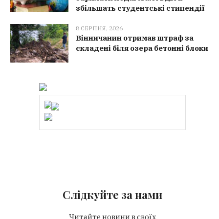
збільшать студентські стипендії
8 СЕРПНЯ, 2026
Вінничанин отримав штраф за
складені біля озера бетонні блоки
Слідкуйте за нами
Читайте новини в своїх