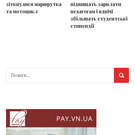
зіткнулися маршрутка
підвищать зарплати
та мотоцикл
педагогам і вдвічі
збільшать студентські
стипендії