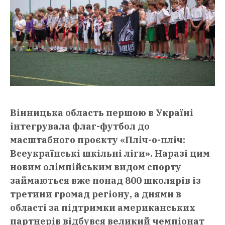
Вінницька область першою в Україні
інтегрувала флаг-футбол до
масштабного проєкту «Пліч-о-пліч:
Всеукраїнські шкільні ліги». Наразі цим
новим олімпійським видом спорту
займаються вже понад 800 школярів із
третини громад регіону, а днями в
області за підтримки американських
партнерів відбувся великий чемпіонат