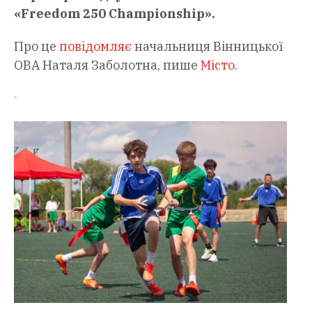
«Freedom 250 Championship».
Про це
повідомляє
начальниця Вінницької
ОВА Наталя Заболотна, пише
Місто
.