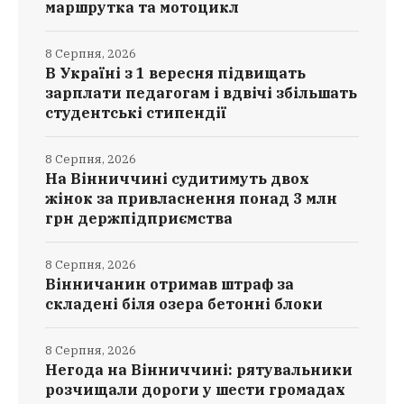
маршрутка та мотоцикл
8 Серпня, 2026
В Україні з 1 вересня підвищать
зарплати педагогам і вдвічі збільшать
студентські стипендії
8 Серпня, 2026
На Вінниччині судитимуть двох
жінок за привласнення понад 3 млн
грн держпідприємства
8 Серпня, 2026
Вінничанин отримав штраф за
складені біля озера бетонні блоки
8 Серпня, 2026
Негода на Вінниччині: рятувальники
розчищали дороги у шести громадах