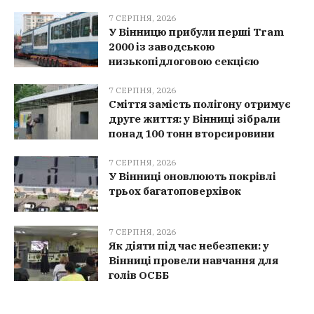
7 СЕРПНЯ, 2026
У Вінницю прибули перші Tram
2000 із заводською
низькопідлоговою секцією
7 СЕРПНЯ, 2026
Сміття замість полігону отримує
друге життя: у Вінниці зібрали
понад 100 тонн вторсировини
7 СЕРПНЯ, 2026
У Вінниці оновлюють покрівлі
трьох багатоповерхівок
7 СЕРПНЯ, 2026
Як діяти під час небезпеки: у
Вінниці провели навчання для
голів ОСББ