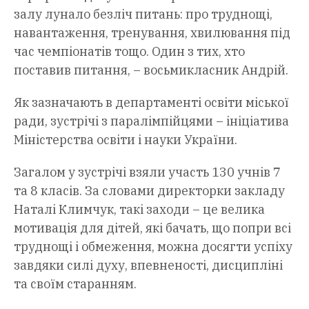
залу лунало безліч питань: про труднощі,
навантаження, тренування, хвилювання під
час чемпіонатів тощо. Один з тих, хто
поставив питання, – восьмикласник Андрій.
Як зазначають в департаменті освіти міської
ради, зустрічі з паралімпійцями – ініціатива
Міністерства освіти і науки України.
Загалом у зустрічі взяли участь 130 учнів 7
та 8 класів. За словами директорки закладу
Наталі Климчук, такі заходи – це велика
мотивація для дітей, які бачать, що попри всі
труднощі і обмеження, можна досягти успіху
завдяки силі духу, впевненості, дисципліні
та своїм старанням.