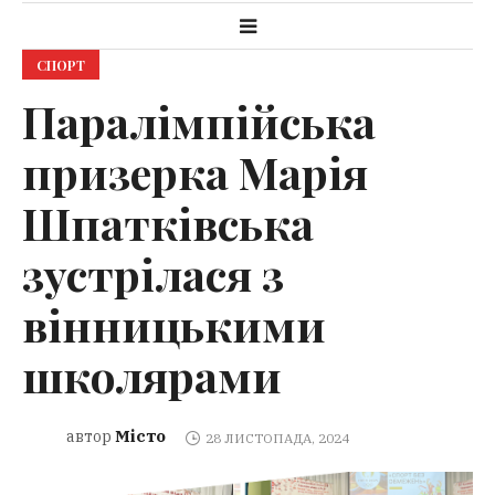
СПОРТ
Паралімпійська
призерка Марія
Шпатківська
зустрілася з
вінницькими
школярами
Місто
автор
28 ЛИСТОПАДА, 2024