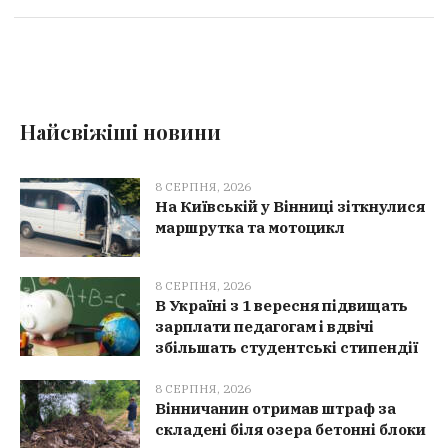
Найсвіжіші новини
8 СЕРПНЯ, 2026
На Київській у Вінниці зіткнулися
маршрутка та мотоцикл
8 СЕРПНЯ, 2026
В Україні з 1 вересня підвищать
зарплати педагогам і вдвічі
збільшать студентські стипендії
8 СЕРПНЯ, 2026
Вінничанин отримав штраф за
складені біля озера бетонні блоки