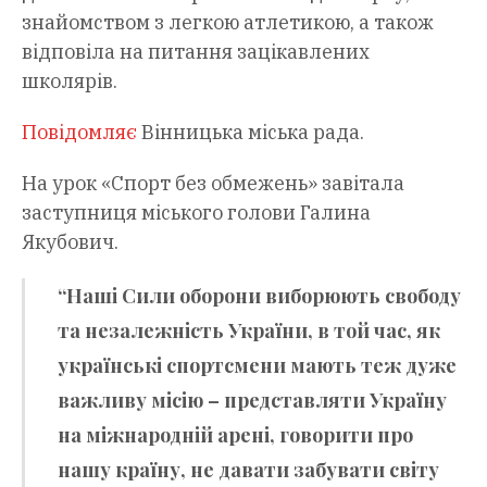
знайомством з легкою атлетикою, а також
відповіла на питання зацікавлених
школярів.
Повідомляє
Вінницька міська рада.
На урок «Спорт без обмежень» завітала
заступниця міського голови Галина
Якубович.
“Наші Сили оборони виборюють свободу
та незалежність України, в той час, як
українські спортсмени мають теж дуже
важливу місію – представляти Україну
на міжнародній арені, говорити про
нашу країну, не давати забувати світу