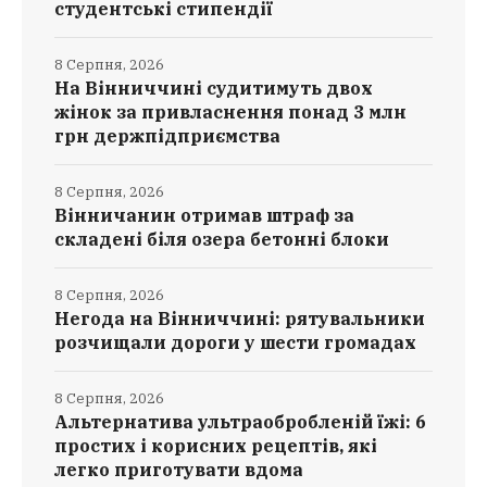
студентські стипендії
8 Серпня, 2026
На Вінниччині судитимуть двох
жінок за привласнення понад 3 млн
грн держпідприємства
8 Серпня, 2026
Вінничанин отримав штраф за
складені біля озера бетонні блоки
8 Серпня, 2026
Негода на Вінниччині: рятувальники
розчищали дороги у шести громадах
8 Серпня, 2026
Альтернатива ультраобробленій їжі: 6
простих і корисних рецептів, які
легко приготувати вдома