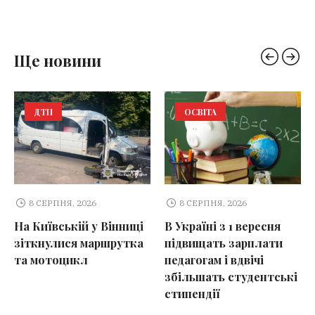
Ще новини
ДТП
ОСВІТА
8 СЕРПНЯ, 2026
8 СЕРПНЯ, 2026
На Київській у Вінниці
В Україні з 1 вересня
зіткнулися маршрутка
підвищать зарплати
та мотоцикл
педагогам і вдвічі
збільшать студентські
стипендії