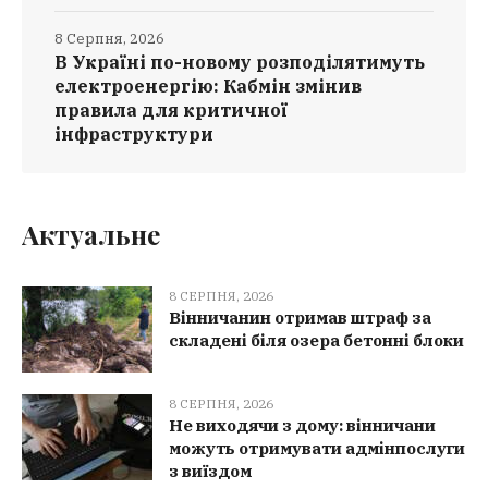
8 Серпня, 2026
В Україні по-новому розподілятимуть
електроенергію: Кабмін змінив
правила для критичної
інфраструктури
Актуальне
8 СЕРПНЯ, 2026
Вінничанин отримав штраф за
складені біля озера бетонні блоки
8 СЕРПНЯ, 2026
Не виходячи з дому: вінничани
можуть отримувати адмінпослуги
з виїздом