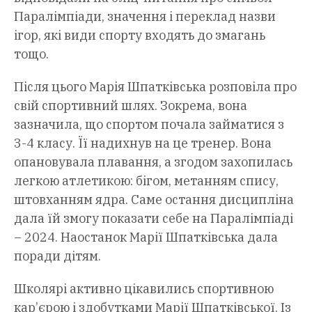
Паралімпіади, значення і переклад назви
ігор, які види спорту входять до змагань
тощо.
Після цього Марія Шпатківська розповіла про
свій спортивний шлях. Зокрема, вона
зазначила, що спортом почала займатися з
3-4 класу. Її надихнув на це тренер. Вона
опановувала плавання, а згодом захопилась
легкою атлетикою: бігом, метанням спису,
штовханням ядра. Саме остання дисципліна
дала їй змогу показати себе на Паралімпіаді
– 2024. Наостанок Марії Шпатківська дала
поради дітям.
Школярі активно цікавились спортивною
кар’єрою і здобутками Марії Шпатківської. Із