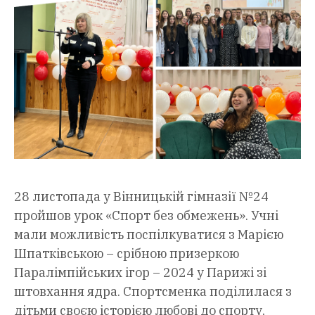
28 листопада у Вінницькій гімназії №24
пройшов урок «Спорт без обмежень». Учні
мали можливість поспілкуватися з Марією
Шпатківською – срібною призеркою
Паралімпійських ігор – 2024 у Парижі зі
штовхання ядра. Спортсменка поділилася з
дітьми своєю історією любові до спорту,