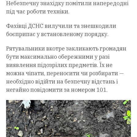
Небезпечну знахідку помітили напередодні
під час роботи техніки.
Фахівці ДСНС вилучили та знешкодили
боєприпас у встановленому порядку.
Рятувальники вкотре закликають громадян
бути максимально обережними у разі
виявлення підозрілих предметів. Їх не
можна чіпати, переносити чи розбирати —
необхідно відійти на безпечну відстань і
негайно повідомити за номером 101.