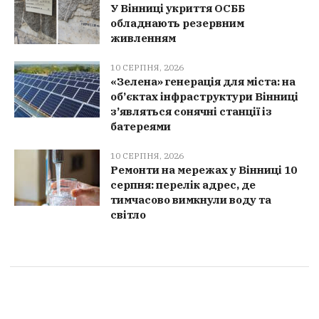
У Вінниці укриття ОСББ
обладнають резервним
живленням
10 СЕРПНЯ, 2026
«Зелена» генерація для міста: на
об’єктах інфраструктури Вінниці
з’являться сонячні станції із
батереями
10 СЕРПНЯ, 2026
Ремонти на мережах у Вінниці 10
серпня: перелік адрес, де
тимчасово вимкнули воду та
світло