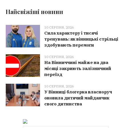
Найсвіжіші новини
10 СЕРПНЯ, 2026
Сила характеру і тисячі
тренувань: як вінницькі стрільці
здобувають перемоги
10 СЕРПНЯ, 2026
На Вінниччині майже на два
місяці закриють залізничний
переїзд
10 СЕРПНЯ, 2026
У Вінниці блогерка власноруч
оновила дитячий майданчик
свого дитинства