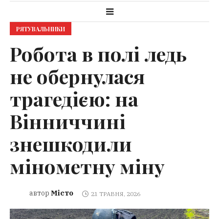
РЯТУВАЛЬНИКИ
Робота в полі ледь
не обернулася
трагедією: на
Вінниччині
знешкодили
мінометну міну
Місто
автор
21 ТРАВНЯ, 2026