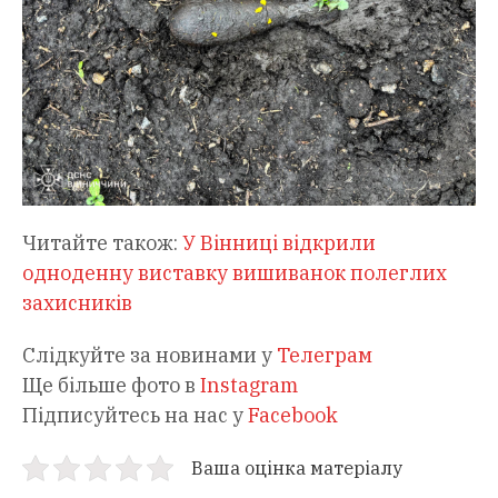
Читайте також:
У Вінниці відкрили
одноденну виставку вишиванок полеглих
захисників
Слідкуйте за новинами у
Телеграм
Ще більше фото в
Instagram
Підписуйтесь на нас у
Facebook
Ваша оцінка матеріалу