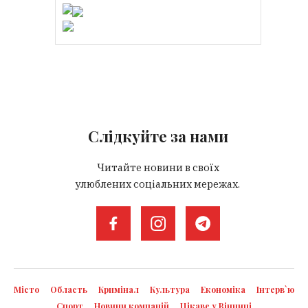
Слідкуйте за нами
Читайте новини в своїх
улюблених соціальних мережах.
Місто
Область
Кримінал
Культура
Економіка
Інтерв`ю
Спорт
Новини компаній
Цікаве у Вінниці