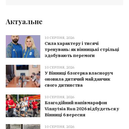
Актуальне
10 СЕРПНЯ, 2026
Сила характеру і тисячі
тренувань: як вінницькі стрільці
здобувають перемоги
10 СЕРПНЯ, 2026
У Вінниці блогерка власноруч
оновила дитячий майданчик
свого дитинства
10 СЕРПНЯ, 2026
Благодійний напівмарафон
Vinnytsia Run 2026 відбудеться у
Вінниці 6 вересня
10 СЕРПНЯ, 2026