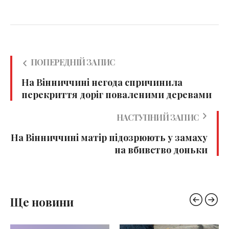
ПОПЕРЕДНІЙ ЗАПИС
На Вінниччині негода спричинила
перекриття доріг поваленими деревами
НАСТУПНИЙ ЗАПИС
На Вінниччині матір підозрюють у замаху
на вбивство доньки
Ще новини