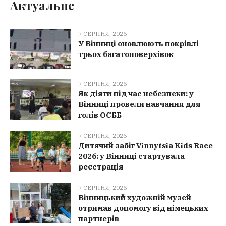
Актуальне
7 СЕРПНЯ, 2026
У Вінниці оновлюють покрівлі
трьох багатоповерхівок
7 СЕРПНЯ, 2026
Як діяти під час небезпеки: у
Вінниці провели навчання для
голів ОСББ
7 СЕРПНЯ, 2026
Дитячий забіг Vinnytsia Kids Race
2026: у Вінниці стартувала
реєстрація
7 СЕРПНЯ, 2026
Вінницький художній музей
отримав допомогу від німецьких
партнерів