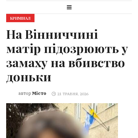
КРИМІНАЛ
На Вінниччині
матір підозрюють у
замаху на вбивство
доньки
Місто
автор
21 ТРАВНЯ, 2026