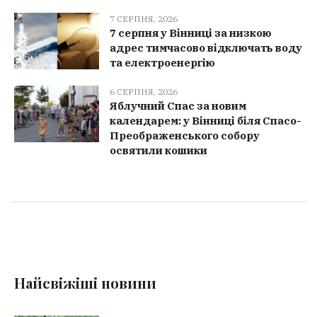
7 СЕРПНЯ, 2026
7 серпня у Вінниці за низкою
адрес тимчасово відключать воду
та електроенергію
6 СЕРПНЯ, 2026
Яблучний Спас за новим
календарем: у Вінниці біля Спасо-
Преображенського собору
освятили кошики
Найсвіжіші новини