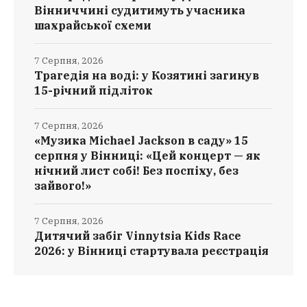
Вінниччині судитимуть учасника
шахрайської схеми
7 Серпня, 2026
Трагедія на воді: у Козятині загинув
15-річний підліток
7 Серпня, 2026
«Музика Michael Jackson в саду» 15
серпня у Вінниці: «Цей концерт — як
нічний лист собі! Без поспіху, без
зайвого!»
7 Серпня, 2026
Дитячий забіг Vinnytsia Kids Race
2026: у Вінниці стартувала реєстрація