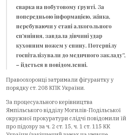
сварка на побутовому ґрунті. За
попередньою інформацією, жінка,
перебуваючи у стані алкогольного
сп’яніння, завдала дівчині удар
кухонним ножем у спину. Потерпілу
госпіталізували до медичного закладу”,
– йдеться в повідомленні.
Правоохоронці затримали фігурантку у
порядку ст. 208 КПК України.
За процесуального керівництва
Ямпільського відділу Могилів-Подільської
окружної прокуратури слідчі повідомили їй
про підозру за ч. 2 ст. 15, ч. 1 ст. 115 КК
України (закінчений замах на умисне