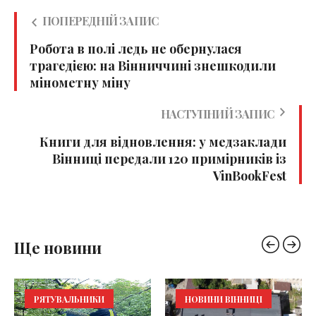
ПОПЕРЕДНІЙ ЗАПИС
Робота в полі ледь не обернулася
трагедією: на Вінниччині знешкодили
мінометну міну
НАСТУПНИЙ ЗАПИС
Книги для відновлення: у медзаклади
Вінниці передали 120 примірників із
VinBookFest
Ще новини
РЯТУВАЛЬНИКИ
НОВИНИ ВІННИЦІ