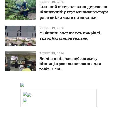
7 СЕРПНЯ, 2026
Сильний вітер повалив дерева на
Вінниччині: рятувальники чотири
рази виїжджали на виклики
7 СЕРПНЯ, 2026
У Вінниці оновлюють покрівлі
трьох багатоповерхівок
7 СЕРПНЯ, 2026
Як діяти під час небезпеки: у
Вінниці провели навчання для
голів ОСББ