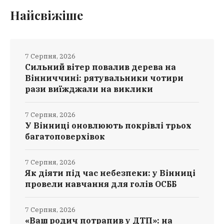
Найсвіжіше
7 Серпня, 2026
Сильний вітер повалив дерева на
Вінниччині: рятувальники чотири
рази виїжджали на виклики
7 Серпня, 2026
У Вінниці оновлюють покрівлі трьох
багатоповерхівок
7 Серпня, 2026
Як діяти під час небезпеки: у Вінниці
провели навчання для голів ОСББ
7 Серпня, 2026
«Ваш родич потрапив у ДТП»: на