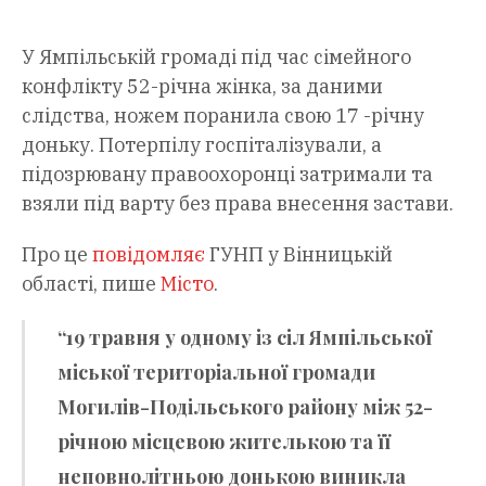
У Ямпільській громаді під час сімейного
конфлікту 52-річна жінка, за даними
слідства, ножем поранила свою 17 -річну
доньку. Потерпілу госпіталізували, а
підозрювану правоохоронці затримали та
взяли під варту без права внесення застави.
Про це
повідомляє
ГУНП у Вінницькій
області, пише
Місто
.
“19 травня у одному із сіл Ямпільської
міської територіальної громади
Могилів-Подільського району між 52-
річною місцевою жителькою та її
неповнолітньою донькою виникла