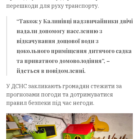
перешкоди для руху транспорту.
“Також у Калинівці надзвичайники двічі
надали допомогу населенню з
відкачування дощової води з
цокольного приміщення дитячого садка
та приватного домоволодіння”, –
йдеться в повідомленні.
У ДСНС закликають громадян стежити за
прогнозами погоди та дотримуватися
правил безпеки під час негоди.