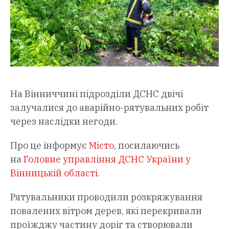
На Вінниччині підрозділи ДСНС двічі
залучалися до аварійно-рятувальних робіт
через наслідки негоди.
Про це інформує
Місто
, посилаючись
на
Головне управління ДСНС України у
Вінницькій області.
Рятувальники проводили розкряжування
повалених вітром дерев, які перекривали
проїжджу частину доріг та створювали