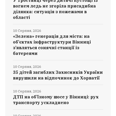
У Тростянці через дитячі пустощі із
вогнем ледь не згоріла присадибна
ділянка: ситуація з пожежами в
області
10 Серпня, 2026
«Зелена» генерація для міста: на
об’єктах інфраструктури Вінниці
з’являться сонячні станції із
батереями
10 Серпня, 2026
35 дітей загиблих Захисників України
вирушили на відпочинок до Хорватії
10 Серпня, 2026
ДТП на об’їзному шосе у Вінниці: рух
транспорту ускладнено
10 Серпня, 2026