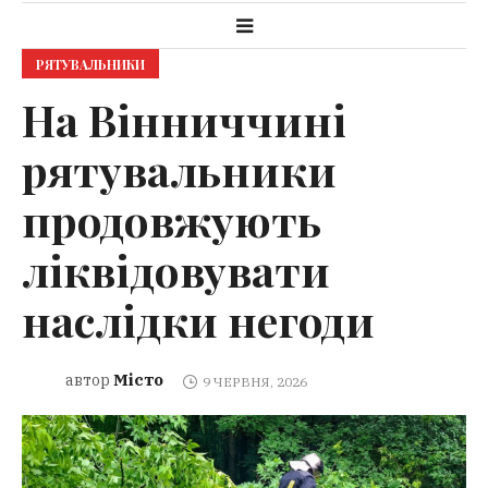
РЯТУВАЛЬНИКИ
На Вінниччині
рятувальники
продовжують
ліквідовувати
наслідки негоди
Місто
автор
9 ЧЕРВНЯ, 2026