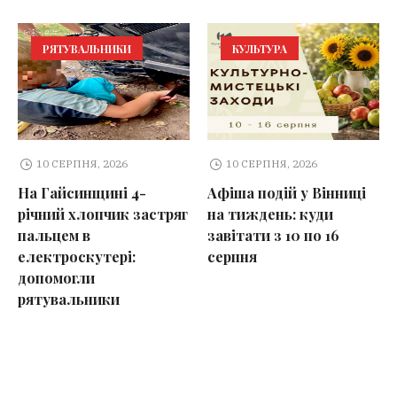
РЯТУВАЛЬНИКИ
КУЛЬТУРА
10 СЕРПНЯ, 2026
10 СЕРПНЯ, 2026
На Гайсинщині 4-
Афіша подій у Вінниці
річний хлопчик застряг
на тиждень: куди
пальцем в
завітати з 10 по 16
електроскутері:
серпня
допомогли
рятувальники