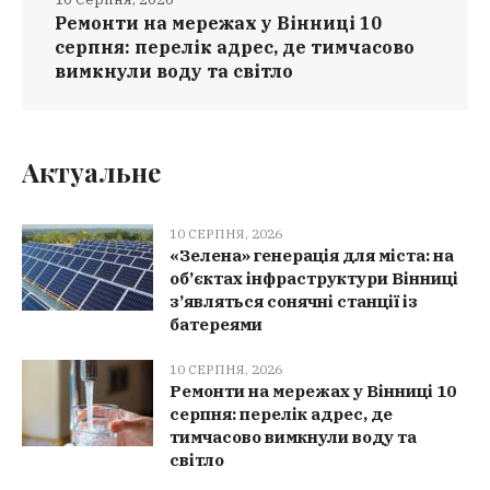
Ремонти на мережах у Вінниці 10
серпня: перелік адрес, де тимчасово
вимкнули воду та світло
Актуальне
10 СЕРПНЯ, 2026
«Зелена» генерація для міста: на
об’єктах інфраструктури Вінниці
з’являться сонячні станції із
батереями
10 СЕРПНЯ, 2026
Ремонти на мережах у Вінниці 10
серпня: перелік адрес, де
тимчасово вимкнули воду та
світло