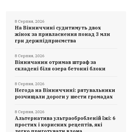
8 Серпня, 2026
На Вінниччині судитимуть двох
жінок за привласнення понад 3 млн
грн держпідприємства
8 Серпня, 2026
Вінничанин отримав штраф за
складені біля озера бетонні блоки
8 Серпня, 2026
Негода на Вінниччині: рятувальники
розчищали дороги у шести громадах
8 Серпня, 2026
Альтернатива ультраобробленій їжі: 6
простих і корисних рецептів, які
легко приготувати вдома