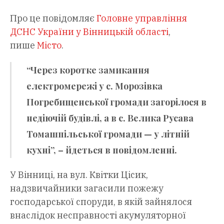
Про це повідомляє
Головне управління
ДСНС України у Вінницькій області
,
пише
Місто
.
“Через коротке замикання
електромережі у с. Морозівка
Погребищенської громади загорілося в
недіючій будівлі, а в с. Велика Русава
Томашпільської громади — у літній
кухні”, – йдеться в повідомленні.
У Вінниці, на вул. Квітки Цісик,
надзвичайники загасили пожежу
господарської споруди, в якій зайнялося
внаслідок несправності акумуляторної