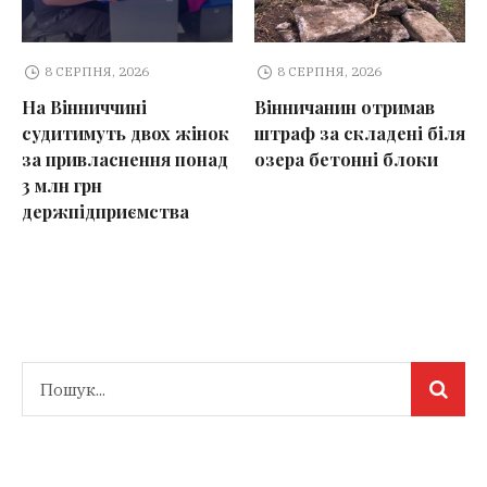
8 СЕРПНЯ, 2026
8 СЕРПНЯ, 2026
На Вінниччині
Вінничанин отримав
судитимуть двох жінок
штраф за складені біля
за привласнення понад
озера бетонні блоки
3 млн грн
держпідприємства