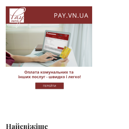
Найсвіжіше