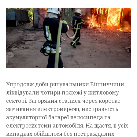
Упродовж доби рятувальники Вінниччини
ліквідували чотири пожежі у житловому
секторі. Загоряння сталися через коротке
замикання електромережі, несправність
акумуляторної батареї велосипеда та
електросистеми автомобіля. На щастя, в усіх
випадках обійшлося без постраждалих.