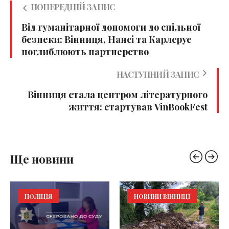
ПОПЕРЕДНІЙ ЗАПИС
Від гуманітарної допомоги до спільної
безпеки: Вінниця, Нансі та Карлсруе
поглиблюють партнерство
НАСТУПНИЙ ЗАПИС
Вінниця стала центром літературного
життя: стартував VinBookFest
Ще новини
ПОЛІЦІЯ
НОВИНИ ВІННИЦІ