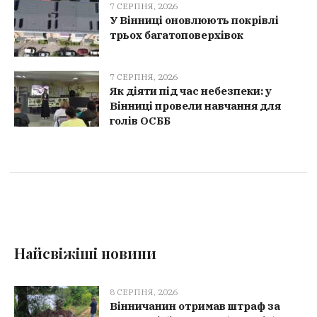
7 СЕРПНЯ, 2026
У Вінниці оновлюють покрівлі
трьох багатоповерхівок
7 СЕРПНЯ, 2026
Як діяти під час небезпеки: у
Вінниці провели навчання для
голів ОСББ
Найсвіжіші новини
8 СЕРПНЯ, 2026
Вінничанин отримав штраф за