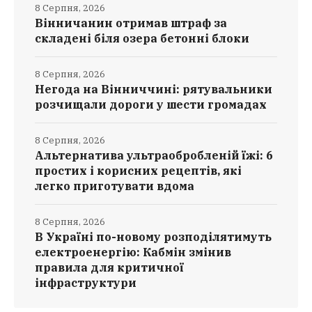
8 Серпня, 2026
Вінничанин отримав штраф за
складені біля озера бетонні блоки
8 Серпня, 2026
Негода на Вінниччині: рятувальники
розчищали дороги у шести громадах
8 Серпня, 2026
Альтернатива ультраобробленій їжі: 6
простих і корисних рецептів, які
легко приготувати вдома
8 Серпня, 2026
В Україні по-новому розподілятимуть
електроенергію: Кабмін змінив
правила для критичної
інфраструктури