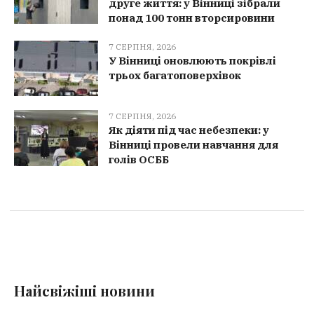
друге життя: у Вінниці зібрали
понад 100 тонн вторсировини
7 СЕРПНЯ, 2026
У Вінниці оновлюють покрівлі
трьох багатоповерхівок
7 СЕРПНЯ, 2026
Як діяти під час небезпеки: у
Вінниці провели навчання для
голів ОСББ
Найсвіжіші новини