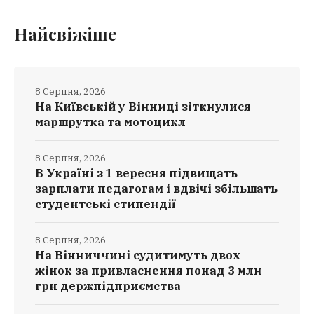
Найсвіжіше
8 Серпня, 2026
На Київській у Вінниці зіткнулися
маршрутка та мотоцикл
8 Серпня, 2026
В Україні з 1 вересня підвищать
зарплати педагогам і вдвічі збільшать
студентські стипендії
8 Серпня, 2026
На Вінниччині судитимуть двох
жінок за привласнення понад 3 млн
грн держпідприємства