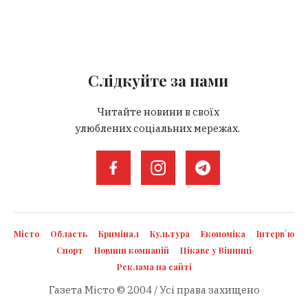
Слідкуйте за нами
Читайте новини в своїх
улюблених соціальних мережах.
Місто
Область
Кримінал
Культура
Економіка
Інтерв`ю
Спорт
Новини компаній
Цікаве у Вінниці
Реклама на сайті
Газета Місто © 2004 / Усі права захищено