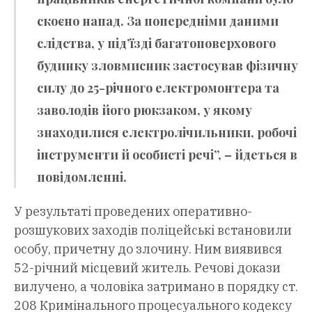
скоєно напад. За попередніми даними
слідства, у під’їзді багатоповерхового
будинку зловмисник застосував фізичну
силу до 25-річного електромонтера та
заволодів його рюкзаком, у якому
знаходилися електролічильники, робочі
інструменти й особисті речі”, – йдеться в
повідомленні.
У результаті проведених оперативно-
розшукових заходів поліцейські встановили
особу, причетну до злочину. Ним виявився
52-річний місцевий житель. Речові докази
вилучено, а чоловіка затримано в порядку ст.
208 Кримінального процесуального кодексу