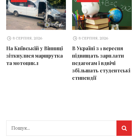
8 СЕРПНЯ, 2026
8 СЕРПНЯ, 2026
На Київській у Вінниці
В Україні з 1 вересня
зіткнулися маршрутка
підвищать зарплати
та мотоцикл
педагогам і вдвічі
збільшать студентські
стипендії