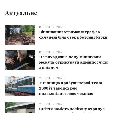
Актуальне
8 СЕРПНЯ, 2026
Вінничанин отримав штраф за
складені біля озера бетонні блоки
8 СЕРПНЯ, 2026
Не виходячи з дому: вінничани
можуть отримувати адмінпослуги
з виїздом
7 СЕРПНЯ, 2026
У Вінницю прибули перші Tram
2000 із заводською
низькопідлоговою секцією
7 СЕРПНЯ, 2026
Сміття замість полігону отримує