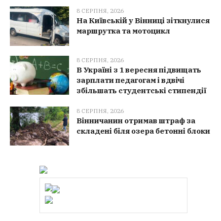
8 СЕРПНЯ, 2026
На Київській у Вінниці зіткнулися
маршрутка та мотоцикл
8 СЕРПНЯ, 2026
В Україні з 1 вересня підвищать
зарплати педагогам і вдвічі
збільшать студентські стипендії
8 СЕРПНЯ, 2026
Вінничанин отримав штраф за
складені біля озера бетонні блоки