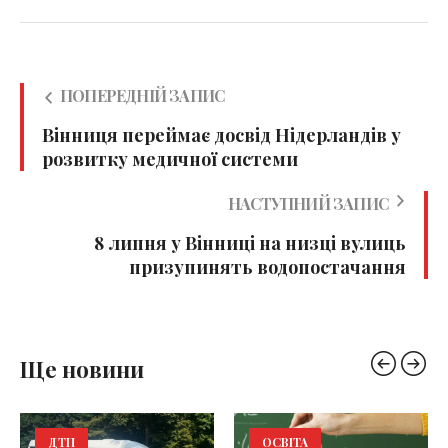
ПОПЕРЕДНІЙ ЗАПИС
Вінниця переймає досвід Нідерландів у
розвитку медичної системи
НАСТУПНИЙ ЗАПИС
8 липня у Вінниці на низці вулиць
призупинять водопостачання
Ще новини
ДТП
ОСВІТА