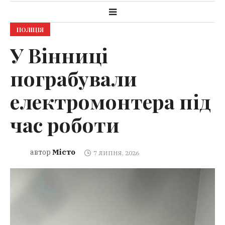
ПОЛІЦІЯ
У Вінниці
пограбували
електромонтера під
час роботи
Місто
автор
7 ЛИПНЯ, 2026