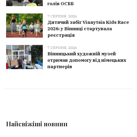
голів ОСББ
7 СЕРПНЯ, 2026
Дитячий забіг Vinnytsia Kids Race
2026: у Вінниці стартувала
реєстрація
7 СЕРПНЯ, 2026
Вінницький художній музей
отримав допомогу від німецьких
партнерів
Найсвіжіші новини