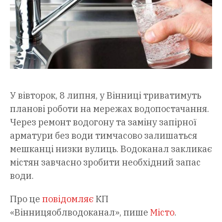
У вівторок, 8 липня, у Вінниці триватимуть
планові роботи на мережах водопостачання.
Через ремонт водогону та заміну запірної
арматури без води тимчасово залишаться
мешканці низки вулиць. Водоканал закликає
містян завчасно зробити необхідний запас
води.
Про це
повідомляє
КП
«Вінницяоблводоканал», пише
Місто
.