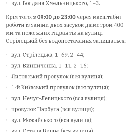
вул. Богдана Хмельницького, 1–3.
Крім того,
з 09:00 до 23:00
через масштабні
роботи із заміни двох засувок діаметром 400
мм та пожежних гідрантів на вулиці
Стрілецькій без водопостачання залишаться:
вул. Стрілецька, 1–69, 2–44;
вул. Винниченка, 1–11, 2–16;
Литовський провулок (вся вулиця);
1-й Київський провулок (вся вулиця);
вул. Нечуя-Левицького (вся вулиця);
провулок Нарбута (вся вулиця);
вул. Можайського (вся вулиця);
вул. Остапа Вишні (вся вулиця).