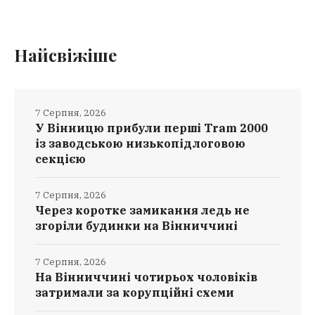
Найсвіжіше
7 Серпня, 2026
У Вінницю прибули перші Tram 2000
із заводською низькопідлоговою
секцією
7 Серпня, 2026
Через коротке замикання ледь не
згоріли будинки на Вінниччині
7 Серпня, 2026
На Вінниччині чотирьох чоловіків
затримали за корупційні схеми