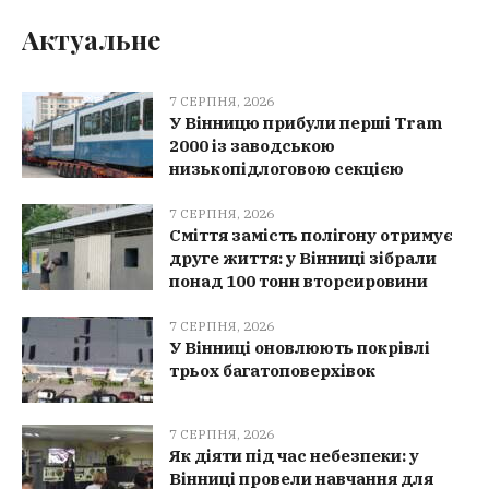
Актуальне
7 СЕРПНЯ, 2026
У Вінницю прибули перші Tram
2000 із заводською
низькопідлоговою секцією
7 СЕРПНЯ, 2026
Сміття замість полігону отримує
друге життя: у Вінниці зібрали
понад 100 тонн вторсировини
7 СЕРПНЯ, 2026
У Вінниці оновлюють покрівлі
трьох багатоповерхівок
7 СЕРПНЯ, 2026
Як діяти під час небезпеки: у
Вінниці провели навчання для