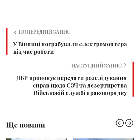
ПОПЕРЕДНІЙ ЗАПИС
У Вінниці пограбували електромонтера
під час роботи
НАСТУПНИЙ ЗАПИС
ДБР пропонує передати розслідування
справ щодо СЗЧ та дезертирства
Військовій службі правопорядку
Ще новини