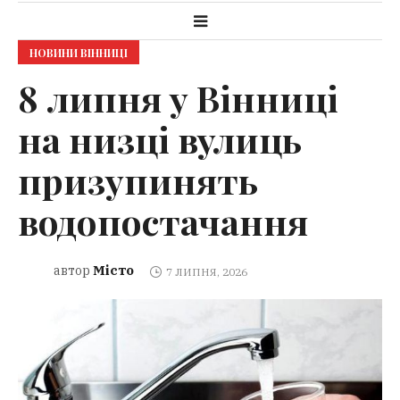
НОВИНИ ВІННИЦІ
8 липня у Вінниці
на низці вулиць
призупинять
водопостачання
Місто
автор
7 ЛИПНЯ, 2026