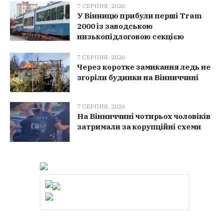
7 СЕРПНЯ, 2026
У Вінницю прибули перші Tram
2000 із заводською
низькопідлоговою секцією
7 СЕРПНЯ, 2026
Через коротке замикання ледь не
згоріли будинки на Вінниччині
7 СЕРПНЯ, 2026
На Вінниччині чотирьох чоловіків
затримали за корупційні схеми