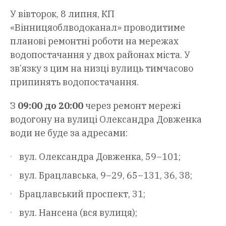
У вівторок, 8 липня, КП
«Вінницяоблводоканал» проводитиме
планові ремонтні роботи на мережах
водопостачання у двох районах міста. У
зв’язку з цим на низці вулиць тимчасово
припинять водопостачання.
З
09:00 до 20:00
через ремонт мережі
водогону на вулиці Олександра Довженка
води не буде за адресами:
вул. Олександра Довженка, 59–101;
вул. Брацлавська, 9–29, 65–131, 36, 38;
Брацлавський проспект, 31;
вул. Нансена (вся вулиця);