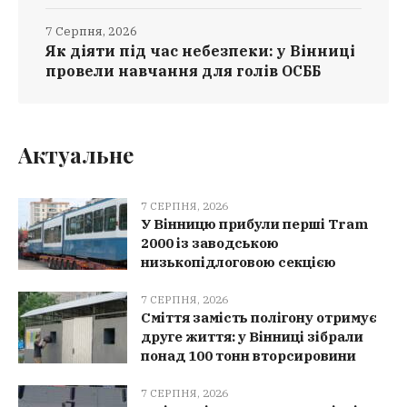
7 Серпня, 2026
Як діяти під час небезпеки: у Вінниці
провели навчання для голів ОСББ
Актуальне
7 СЕРПНЯ, 2026
У Вінницю прибули перші Tram
2000 із заводською
низькопідлоговою секцією
7 СЕРПНЯ, 2026
Сміття замість полігону отримує
друге життя: у Вінниці зібрали
понад 100 тонн вторсировини
7 СЕРПНЯ, 2026