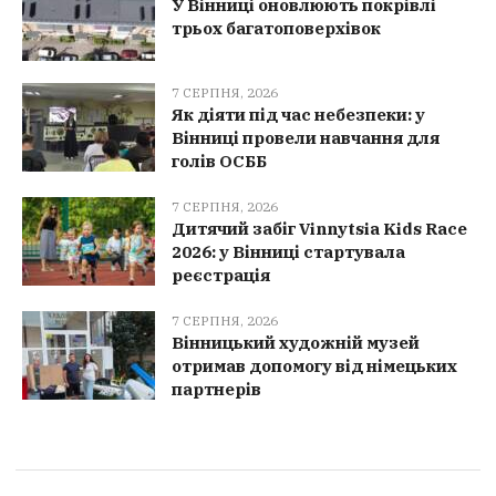
У Вінниці оновлюють покрівлі
трьох багатоповерхівок
7 СЕРПНЯ, 2026
Як діяти під час небезпеки: у
Вінниці провели навчання для
голів ОСББ
7 СЕРПНЯ, 2026
Дитячий забіг Vinnytsia Kids Race
2026: у Вінниці стартувала
реєстрація
7 СЕРПНЯ, 2026
Вінницький художній музей
отримав допомогу від німецьких
партнерів