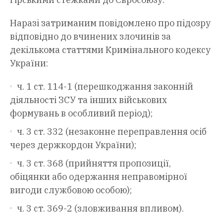
Наразі затриманим повідомлено про підозру
відповідно до вчинених злочинів за
декількома статтями Кримінального кодексу
України:
ч. 1 ст. 114-1 (перешкоджання законній
діяльності ЗСУ та інших військових
формувань в особливий період);
ч. 3 ст. 332 (незаконне переправлення осіб
через держкордон України);
ч. 3 ст. 368 (прийняття пропозиції,
обіцянки або одержання неправомірної
вигоди службовою особою);
ч. 3 ст. 369-2 (зловживання впливом).