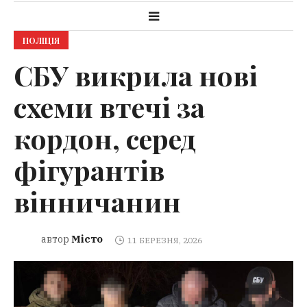
ПОЛІЦІЯ
СБУ викрила нові
схеми втечі за
кордон, серед
фігурантів
вінничанин
Місто
автор
11 БЕРЕЗНЯ, 2026