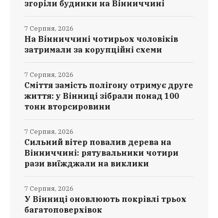
згоріли будинки на Вінниччині
7 Серпня, 2026
На Вінниччині чотирьох чоловіків
затримали за корупційні схеми
7 Серпня, 2026
Сміття замість полігону отримує друге
життя: у Вінниці зібрали понад 100
тонн вторсировини
7 Серпня, 2026
Сильний вітер повалив дерева на
Вінниччині: рятувальники чотири
рази виїжджали на виклики
7 Серпня, 2026
У Вінниці оновлюють покрівлі трьох
багатоповерхівок