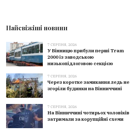
Найсвіжіші новини
7 СЕРПНЯ, 2026
У Вінницю прибули перші Tram
2000 із заводською
низькопідлоговою секцією
7 СЕРПНЯ, 2026
Через коротке замикання ледь не
згоріли будинки на Вінниччині
7 СЕРПНЯ, 2026
На Вінниччині чотирьох чоловіків
затримали за корупційні схеми