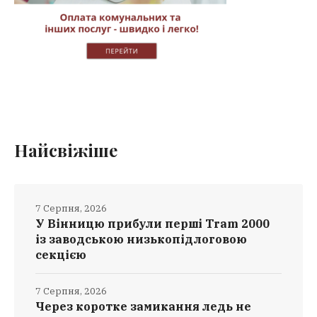
Найсвіжіше
7 Серпня, 2026
У Вінницю прибули перші Tram 2000
із заводською низькопідлоговою
секцією
7 Серпня, 2026
Через коротке замикання ледь не