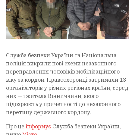
Служба безпеки України та Національна
поліція викрили нові схеми незаконного
переправлення чоловіків мобілізаційного
віку за кордон. Правоохоронці затримали 13
організаторів у різних регіонах країни, серед
них — і жителя Вінниччини, якого
підозрюють у причетності до незаконного
перетину державного кордону.
Про це
інформує
Служба безпеки України,
пише
Місто
.