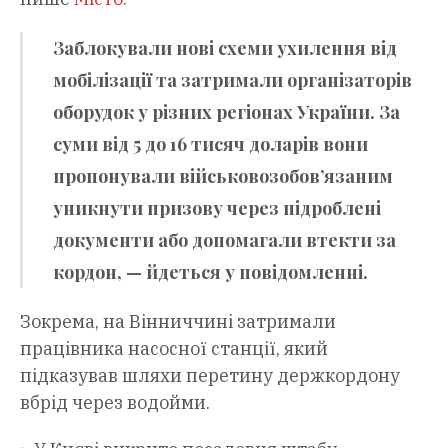
Заблокували нові схеми ухилення від
мобілізації та затримали організаторів
оборудок у різних регіонах України. За
суми від 5 до 16 тисяч доларів вони
пропонували військовозобов’язаним
уникнути призову через підроблені
документи або допомагали втекти за
кордон, — йдеться у повідомленні.
Зокрема, на Вінниччині затримали
працівника насосної станції, який
підказував шляхи перетину держкордону
вбрід через водойми.