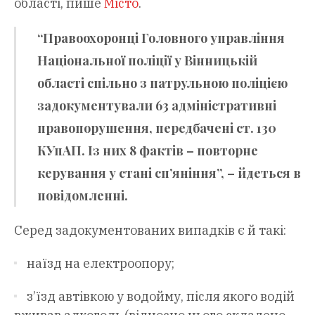
області, пише
Місто
.
“Правоохоронці Головного управління
Національної поліції у Вінницькій
області спільно з патрульною поліцією
задокументували 63 адміністративні
правопорушення, передбачені ст. 130
КУпАП. Із них 8 фактів – повторне
керування у стані сп’яніння”, – йдеться в
повідомленні.
Серед задокументованих випадків є й такі:
наїзд на електроопору;
з’їзд автівкою у водойму, після якого водій