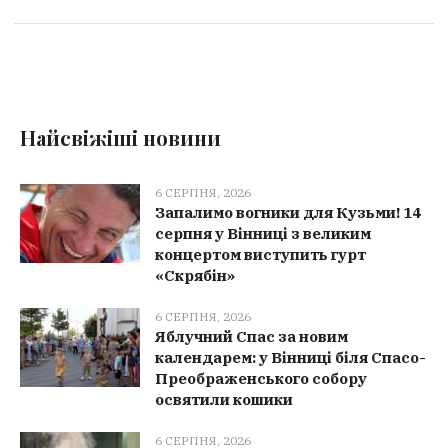
Найсвіжіші новини
6 СЕРПНЯ, 2026
Запалимо вогники для Кузьми! 14
серпня у Вінниці з великим
концертом виступить гурт
«Скрябін»
6 СЕРПНЯ, 2026
Яблучний Спас за новим
календарем: у Вінниці біля Спасо-
Преображенського собору
освятили кошики
6 СЕРПНЯ, 2026