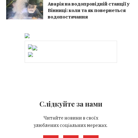
Аварія на водопровідній станції у
Вінниці: коли та як повернеться
водопостачання
Слідкуйте за нами
Читайте новини в своїх
улюблених соціальних мережах.