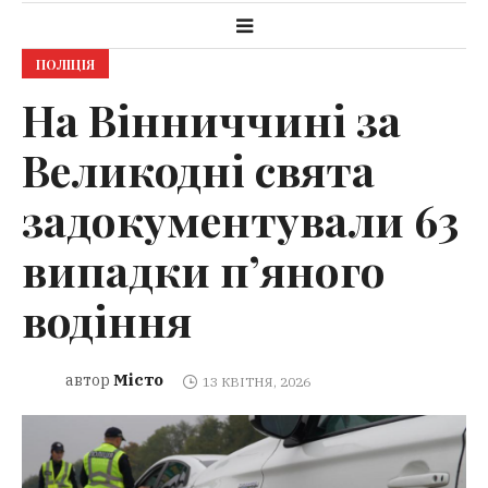
ПОЛІЦІЯ
На Вінниччині за
Великодні свята
задокументували 63
випадки п’яного
водіння
Місто
автор
13 КВІТНЯ, 2026