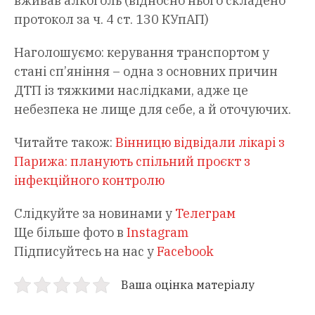
вживав алкоголь (відносно нього складено
протокол за ч. 4 ст. 130 КУпАП)
Наголошуємо: керування транспортом у
стані сп’яніння – одна з основних причин
ДТП із тяжкими наслідками, адже це
небезпека не лище для себе, а й оточуючих.
Читайте також:
Вінницю відвідали лікарі з
Парижа: планують спільний проєкт з
інфекційного контролю
Слідкуйте за новинами у
Телеграм
Ще більше фото в
Instagram
Підписуйтесь на нас у
Facebook
Ваша оцінка матеріалу