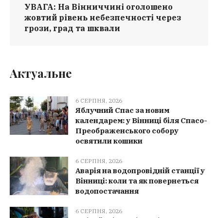
УВАГА: На Вінниччині оголошено
жовтий рівень небезпечності через
грози, град та шквали
Актуальне
6 СЕРПНЯ, 2026
Яблучний Спас за новим
календарем: у Вінниці біля Спасо-
Преображенського собору
освятили кошики
6 СЕРПНЯ, 2026
Аварія на водопровідній станції у
Вінниці: коли та як повернеться
водопостачання
6 СЕРПНЯ, 2026