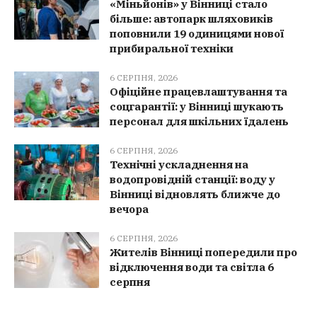
«Міньйонів» у Вінниці стало
більше: автопарк шляховиків
поповнили 19 одиницями нової
прибиральної техніки
6 СЕРПНЯ, 2026
Офіційне працевлаштування та
соцгарантії: у Вінниці шукають
персонал для шкільних їдалень
6 СЕРПНЯ, 2026
Технічні ускладнення на
водопровідній станції: воду у
Вінниці відновлять ближче до
вечора
6 СЕРПНЯ, 2026
Жителів Вінниці попередили про
відключення води та світла 6
серпня