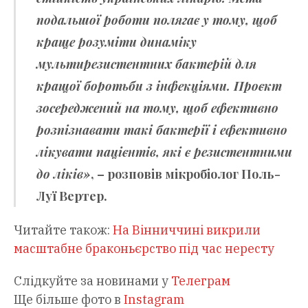
подальшої роботи полягає у тому, щоб
краще розуміти динаміку
мультирезистентних бактерій для
кращої боротьби з інфекціями. Проєкт
зосереджений на тому, щоб ефективно
розпізнавати такі бактерії і ефективно
лікувати пацієнтів, які є резистентними
до ліків»
, – розповів мікробіолог
Поль-
Луї Вертер
.
Читайте також:
На Вінниччині викрили
масштабне браконьєрство під час нересту
Слідкуйте за новинами у
Телеграм
Ще більше фото в
Instagram