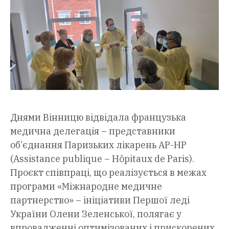
Днями Вінницю відвідала французька
медична делегація – представники
об’єднання Паризьких лікарень AP-HP
(Assistance publique – Hôpitaux de Paris).
Проєкт співпраці, що реалізується в межах
програми «Міжнародне медичне
партнерство» – ініціативи Першої леді
України Олени Зеленської, полягає у
впровадженні оптимізованих і прискорених