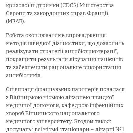
кризової підтримки (CDCS) Міністерства
Європи та закордонних справ Франції
(MEAE).
Робота охоплюватиме впровадження
методів швидкої діагностики, що дозволить
реалізувати стратегії антибіотикотерапії,
покращити результати лікування пацієнтів
та забезпечити раціональне використання
антибіотиків.
Співпраця французьких партнерів почалася
з Вінницькою міською лікарнею швидкої
медичної допомоги, кафедрою інфекційних
хвороб Вінницького національного
медичного університету. Згодом також
долучать і всі міські стаціонари – лікарні №1