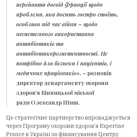
перейняти досвід Франції щодо
проблеми, яка досить гостро стоїть,
особливо під час війни – щодо
несистемного використання
антибіотиків та
антибіотикорезистентності. Це
потрібно для безпеки і пацієнтів, і
медичних працівників»,
– розповів
директор департаменту охорони
здоров’я Вінницької міської
ради
Олександр Шиш
.
Це стратегічне партнерство впроваджується
через Програму охорони здоров’я Expertise
France в Україні за фінансування Центру