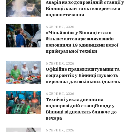
Аварія на водопровідній станції у
Вінниці: коли та як повернеться
водопостачання
6 СЕРПНЯ, 2026
«Міньйонів» у Вінниці стало
більше: автопарк шляховиків
поповнили 19 одиницями нової
прибиральної техніки
6 СЕРПНЯ, 2026
Офіційне працевлаштування та
соцгарантії: у Вінниці шукають
персонал для шкільних їдалень
6 СЕРПНЯ, 2026
Технічні ускладнення на
водопровідній станції: воду у
Вінниці відновлять ближче до
вечора
6 СЕРПНЯ, 2026