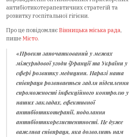
антибіотикотерапевтичних стратегій та
розвитку госпітальної гігієни.
Про це повідомляє
Вінницька міська рада
,
пише
Місто
.
«Проєкт започаткований у межах
міжурядової угоди Франції та України у
сфері розвитку медицини. Наразі наша
співпраця розвивається задля підсилення
спроможності інфекційного контролю у
наших закладах, ефективної
антибіотикотерапії, подолання
антибіотикорезистентності. Це дуже
важлива співпраця, яка дозволить нам