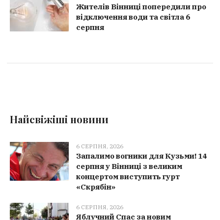
Жителів Вінниці попередили про
відключення води та світла 6
серпня
Найсвіжіші новини
6 СЕРПНЯ, 2026
Запалимо вогники для Кузьми! 14
серпня у Вінниці з великим
концертом виступить гурт
«Скрябін»
6 СЕРПНЯ, 2026
Яблучний Спас за новим