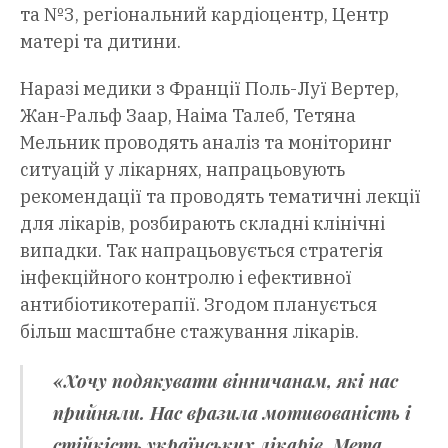
та №3, регіональний кардіоцентр, Центр
матері та дитини.
Наразі медики з Франції Поль-Луї Вертер,
Жан-Ральф Заар, Наіма Талеб, Тетяна
Мельник проводять аналіз та моніторинг
ситуацій у лікарнях, напрацьовують
рекомендації та проводять тематичні лекції
для лікарів, розбирають складні клінічні
випадки. Так напрацьовується стратегія
інфекційного контролю і ефективної
антибіотикотерапії. Згодом планується
більш масштабне стажування лікарів.
«Хочу подякувати вінничанам, які нас
прийняли. Нас вразила мотивованість і
стійкість українських лікарів. Мета