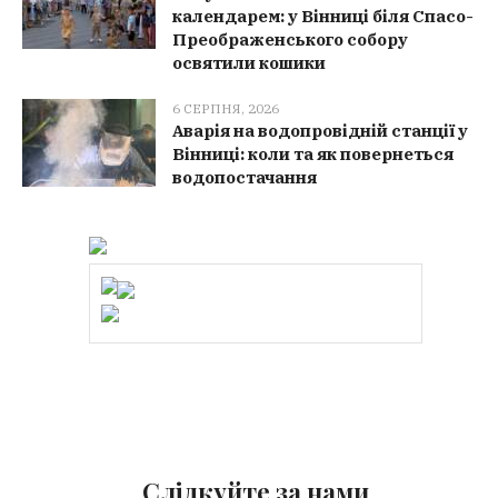
календарем: у Вінниці біля Спасо-
Преображенського собору
освятили кошики
6 СЕРПНЯ, 2026
Аварія на водопровідній станції у
Вінниці: коли та як повернеться
водопостачання
Слідкуйте за нами