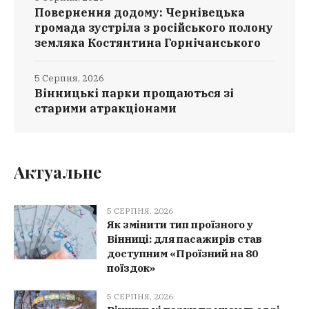
Повернення додому: Чернівецька
громада зустріла з російського полону
земляка Костянтина Горнічанського
5 Серпня, 2026
Вінницькі парки прощаються зі
старими атракціонами
Актуальне
5 СЕРПНЯ, 2026
Як змінити тип проїзного у
Вінниці: для пасажирів став
доступним «Проїзний на 80
поїздок»
5 СЕРПНЯ, 2026