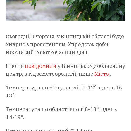
Сьогодні, 3 червня, у Вінницькій області буде
хмарно з проясненням. Упродовж доби
можливий короткочасний дощ.
Про це
повідомили
у Вінницькому обласному
центрі з гідрометеорології, пише
Місто
.
Температура по місту вночі 10-12°, вдень 16-
18°.
Температура по області вночі 8-13°, вдень
14-19°.
Вітер південно-східний, 7-12 м/с