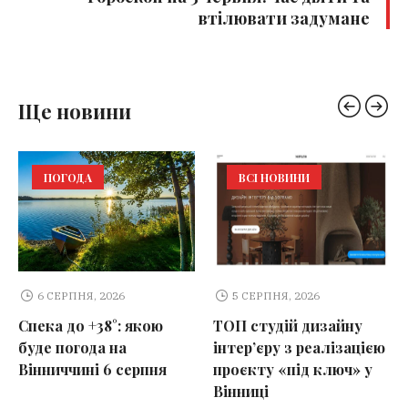
втілювати задумане
Ще новини
ПОГОДА
ВСІ НОВИНИ
6 СЕРПНЯ, 2026
5 СЕРПНЯ, 2026
Спека до +38°: якою
ТОП студій дизайну
буде погода на
інтер’єру з реалізацією
Вінниччині 6 серпня
проєкту «під ключ» у
Вінниці