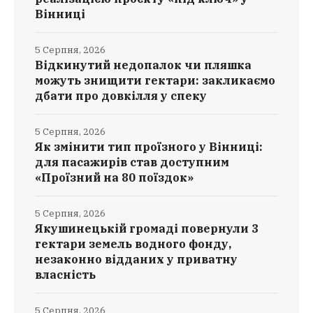
Вінниці
5 Серпня, 2026
Відкинутий недопалок чи пляшка
можуть знищити гектари: закликаємо
дбати про довкілля у спеку
5 Серпня, 2026
Як змінити тип проїзного у Вінниці:
для пасажирів став доступним
«Проїзний на 80 поїздок»
5 Серпня, 2026
Якушинецькій громаді повернули 3
гектари земель водного фонду,
незаконно відданих у приватну
власність
5 Серпня, 2026