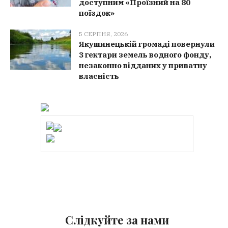
доступним «Проїзний на 80
поїздок»
5 СЕРПНЯ, 2026
Якушинецькій громаді повернули
3 гектари земель водного фонду,
незаконно відданих у приватну
власність
Слідкуйте за нами