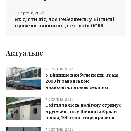
7 Серпня, 2026
Як діяти під час небезпеки: у Вінниці
провели навчання для голів ОСББ
Актуальне
7 СЕРПНЯ, 2026
У Вінницю прибули перші Tram
2000 із заводською
низькопідлоговою секцією
7 СЕРПНЯ, 2026
Сміття замість полігону отримує
друге життя: у Вінниці зібрали
понад 100 тонн вторсировини
7 СЕРПНЯ, 2026