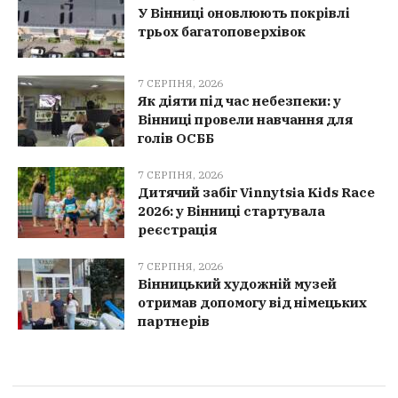
У Вінниці оновлюють покрівлі
трьох багатоповерхівок
7 СЕРПНЯ, 2026
Як діяти під час небезпеки: у
Вінниці провели навчання для
голів ОСББ
7 СЕРПНЯ, 2026
Дитячий забіг Vinnytsia Kids Race
2026: у Вінниці стартувала
реєстрація
7 СЕРПНЯ, 2026
Вінницький художній музей
отримав допомогу від німецьких
партнерів