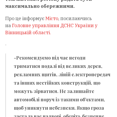
максимально обережними.
Про це інформує
Місто
, посилаючись
на
Головне управління ДСНС України у
Вінницькій області.
-Рекомендуємо під час негоди
триматися подалі від великих дерев,
рекламних щитів, ліній електропередач
та інших нестійких конструкцій, що
можуть зірватися. Не залишайте
автомобілі поруч із такими об’єктами,
щоб уникнути небезпеки. Якщо гроза
застала вас надворі, оберіть безпечне