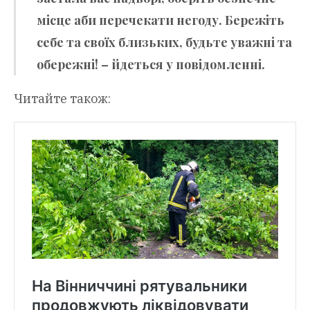
місце аби перечекати негоду. Бережіть
себе та своїх близьких, будьте уважні та
обережні! – йдеться у повідомленні.
Читайте також: