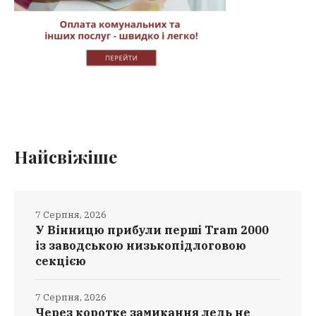
Найсвіжіше
7 Серпня, 2026
У Вінницю прибули перші Tram 2000
із заводською низькопідлоговою
секцією
7 Серпня, 2026
Через коротке замикання ледь не