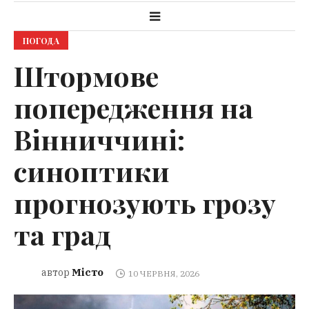
ПОГОДА
Штормове
попередження на
Вінниччині:
синоптики
прогнозують грозу
та град
Місто
автор
10 ЧЕРВНЯ, 2026