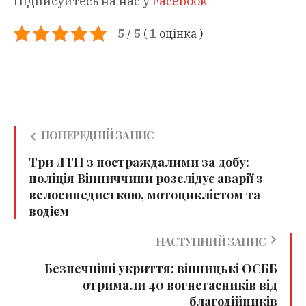
Підписуйтесь на нас у
Facebook
5
/
5
(
1
оцінка
)
ПОПЕРЕДНІЙ ЗАПИС
Три ДТП з постраждалими за добу:
поліція Вінниччини розслідує аварії з
велосипедисткою, мотоциклістом та
водієм
НАСТУПНИЙ ЗАПИС
Безпечніші укриття: вінницькі ОСББ
отримали 40 вогнегасників від
благодійників