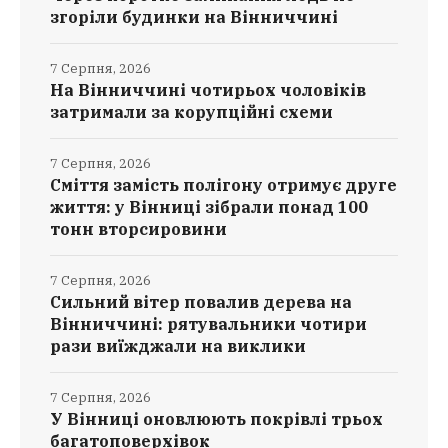
згоріли будинки на Вінниччині
7 Серпня, 2026
На Вінниччині чотирьох чоловіків
затримали за корупційні схеми
7 Серпня, 2026
Сміття замість полігону отримує друге
життя: у Вінниці зібрали понад 100
тонн вторсировини
7 Серпня, 2026
Сильний вітер повалив дерева на
Вінниччині: рятувальники чотири
рази виїжджали на виклики
7 Серпня, 2026
У Вінниці оновлюють покрівлі трьох
багатоповерхівок