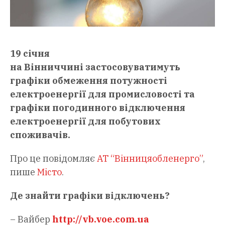
19 січня
на Вінниччині застосовуватимуть
графіки обмеження потужності
електроенергії для промисловості та
графіки погодинного відключення
електроенергії для побутових
споживачів.
Про це повідомляє
АТ “Вінницяобленерго”
,
пише
Місто
.
Де знайти графіки відключень?
– Вайбер
http://vb.voe.com.ua