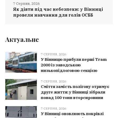
7 Серпня, 2026
Як діяти під час небезпеки: у Вінниці
провели навчання для голів ОСББ
Актуальне
7 СЕРПНЯ, 2026
У Вінницю прибули перші Tram
2000 із заводською
низькопідлоговою секцією
7 СЕРПНЯ, 2026
Сміття замість полігону отримує
друге життя: у Вінниці зібрали
понад 100 тонн вторсировини
7 СЕРПНЯ, 2026
У Вінниці оновлюють покрівлі