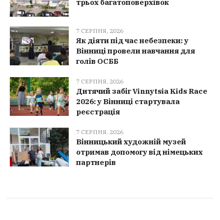
трьох багатоповерхівок
7 СЕРПНЯ, 2026
Як діяти під час небезпеки: у
Вінниці провели навчання для
голів ОСББ
7 СЕРПНЯ, 2026
Дитячий забіг Vinnytsia Kids Race
2026: у Вінниці стартувала
реєстрація
7 СЕРПНЯ, 2026
Вінницький художній музей
отримав допомогу від німецьких
партнерів