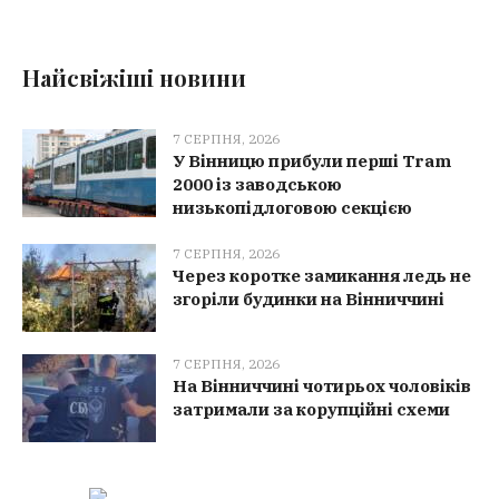
Найсвіжіші новини
7 СЕРПНЯ, 2026
У Вінницю прибули перші Tram
2000 із заводською
низькопідлоговою секцією
7 СЕРПНЯ, 2026
Через коротке замикання ледь не
згоріли будинки на Вінниччині
7 СЕРПНЯ, 2026
На Вінниччині чотирьох чоловіків
затримали за корупційні схеми