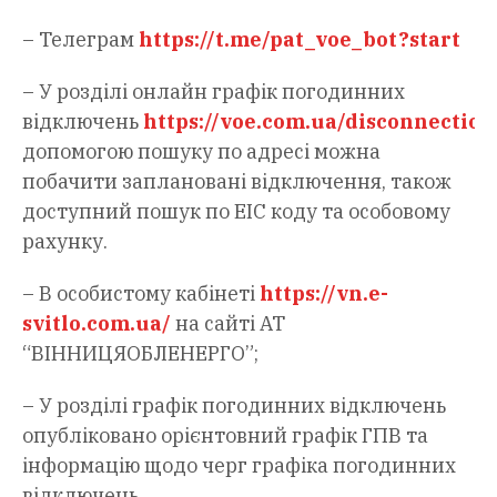
– Телеграм
https://t.me/pat_voe_bot?start
– У розділі онлайн графік погодинних
відключень
https://voe.com.ua/disconnection
допомогою пошуку по адресі можна
побачити заплановані відключення, також
доступний пошук по ЕІС коду та особовому
рахунку.
– В особистому кабінеті
https://vn.e-
svitlo.com.ua/
на сайті АТ
“ВІННИЦЯОБЛЕНЕРГО”;
– У розділі графік погодинних відключень
опубліковано орієнтовний графік ГПВ та
інформацію щодо черг графіка погодинних
відключень.