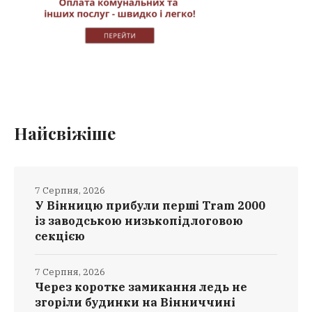
Найсвіжіше
7 Серпня, 2026
У Вінницю прибули перші Tram 2000
із заводською низькопідлоговою
секцією
7 Серпня, 2026
Через коротке замикання ледь не
згоріли будинки на Вінниччині