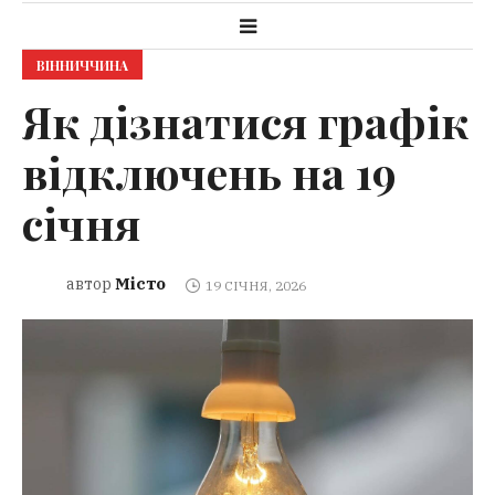
ВІННИЧЧИНА
Як дізнатися графік
відключень на 19
січня
Місто
автор
19 СІЧНЯ, 2026