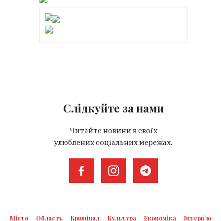
Слідкуйте за нами
Читайте новини в своїх
улюблених соціальних мережах.
Місто
Область
Кримінал
Культура
Економіка
Інтерв`ю