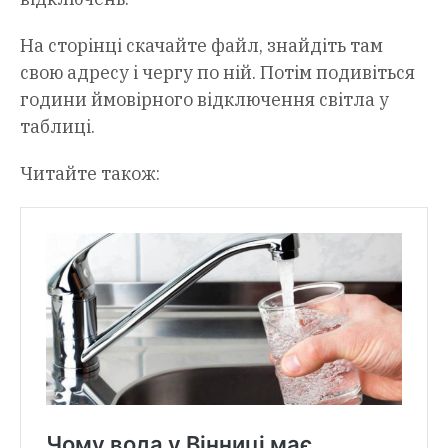
На сторінці скачайте файл, знайдіть там
свою адресу і чергу по ній. Потім подивіться
години ймовірного відключення світла у
таблиці.
Читайте також: