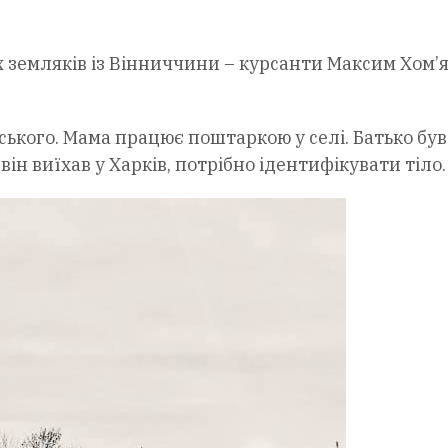
х земляків із Вінниччини – курсанти Максим Хом’
ського. Мама працює поштаркою у селі. Батько був
він виїхав у Харків, потрібно ідентифікувати тіло