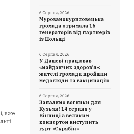
6 Серпня, 2026
Мурованокуриловецька
громада отримала 16
генераторів від партнерів
із Польщі
6 Серпня, 2026
У Дашеві працював
«майданчик здоров’я»:
жителі громади пройшли
медогляди та вакцинацію
6 Серпня, 2026
Запалимо вогники для
Кузьми! 14 серпня у
і, вже
Вінниці з великим
альні
концертом виступить
гурт «Скрябін»