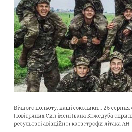
Вічного польоту, наші соколики… 26 серпня 
Повітряних Сил імені Івана Кожедуба оприл
результаті авіаційної катастрофи літака АН