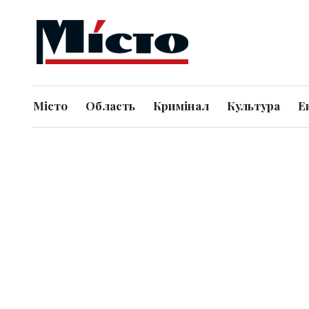
Місто
Область
Кримінал
Культура
Е