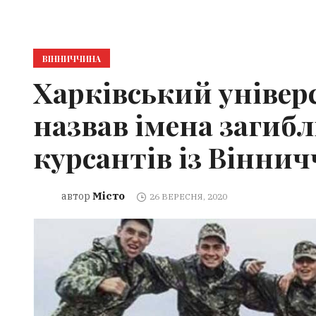
ВІННИЧЧИНА
Харківський універ
назвав імена загибл
курсантів із Вінни
Місто
автор
26 ВЕРЕСНЯ, 2020