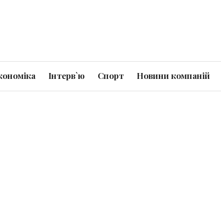
кономіка
Інтерв`ю
Спорт
Новини компаній