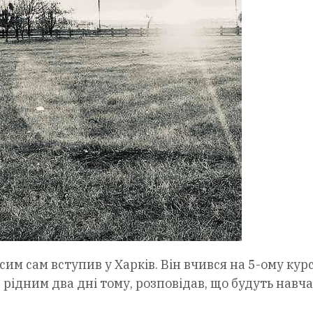
сим сам вступив у Харків. Він вчився на 5-ому курс
 рідним два дні тому, розповідав, що будуть навч