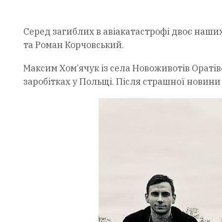
Серед загиблих в авіакатастрофі двоє наши
та Роман Корчовський.
Максим Хом’ячук із села Новоживотів Оратів
заробітках у Польщі. Після страшної новини 