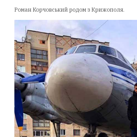
Роман Корчовський родом з Крижополя.