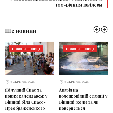
100-річним ювілеєм
Ще новини
НОВИНИ ВІННИЦІ
НОВИНИ ВІННИЦІ
6 СЕРПНЯ, 2026
6 СЕРПНЯ, 2026
Яблучний Спас за
Аварія на
новим календарем: у
водопровідній станції у
Вінниці біля Спасо-
Вінниці: коли та як
Преображенського
повернеться