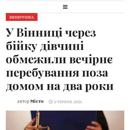
ВІННИЧЧИНА
У Вінниці через
бійку дівчині
обмежили вечірнє
перебування поза
домом на два роки
Місто
автор
2 ЧЕРВНЯ, 2026