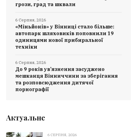
грози, град та шквали
6 Серпня, 2026
«Міньйонів» у Вінниці стало більше:
автопарк шляховиків поповнили 19
одиницями нової прибиральної
техніки
6 Серпня, 2026
До 9 років ув’язнення засуджено
мешканця Вінниччини за зберігання
та розповсюдження дитячої
порнографії
Актуальне
6 СЕРПНЯ, 2026