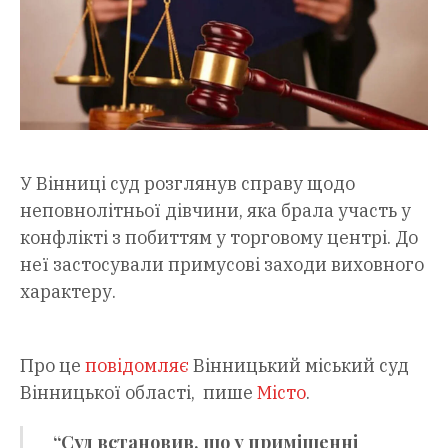
У Вінниці суд розглянув справу щодо
неповнолітньої дівчини, яка брала участь у
конфлікті з побиттям у торговому центрі. До
неї застосували примусові заходи виховного
характеру.
Про це
повідомляє
Вінницький міський суд
Вінницької області, пише
Місто
.
“Суд встановив, що у приміщенні