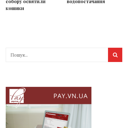
собору освятили
водопостачання
кошики