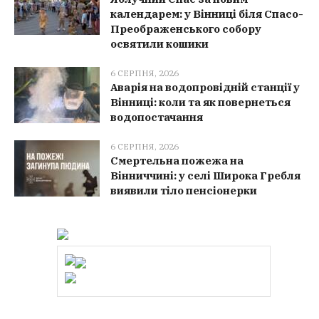
календарем: у Вінниці біля Спасо-
Преображенського собору
освятили кошики
6 СЕРПНЯ, 2026
Аварія на водопровідній станції у
Вінниці: коли та як повернеться
водопостачання
6 СЕРПНЯ, 2026
Смертельна пожежа на
Вінниччині: у селі Широка Гребля
виявили тіло пенсіонерки