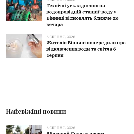
Технічні ускладнення на
водопровідній станції: воду у
Вінниці відновлять ближче до
вечора
6 СЕРПНЯ, 2026
Жителів Вінниці попередили про
відключення води та світла 6
серпня
Найсвіжіші новини
6 СЕРПНЯ, 2026
Яблучний Спас за новим