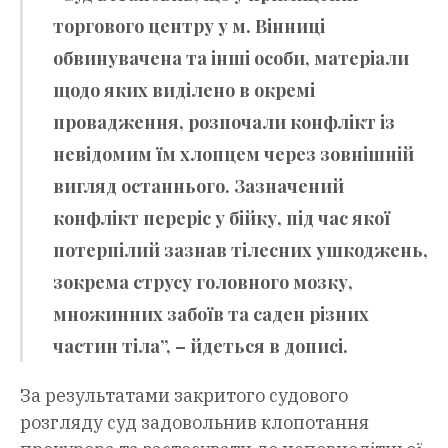
торгового центру у м. Вінниці
обвинувачена та інші особи, матеріали
щодо яких виділено в окремі
провадження, розпочали конфлікт із
невідомим їм хлопцем через зовнішній
вигляд останнього. Зазначений
конфлікт переріс у бійку, під час якої
потерпілий зазнав тілесних ушкоджень,
зокрема струсу головного мозку,
множинних забоїв та саден різних
частин тіла”, – йдеться в дописі.
За результатами закритого судового
розгляду суд задовольнив клопотання