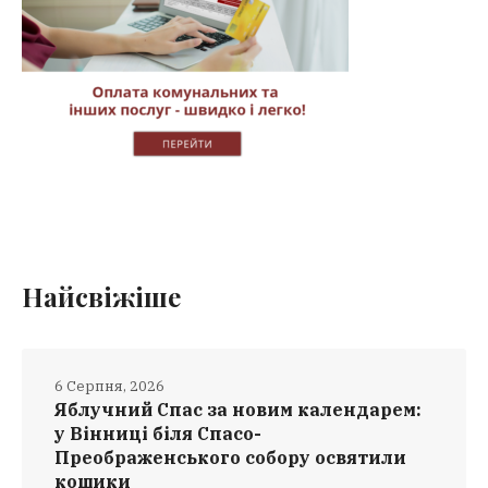
Найсвіжіше
6 Серпня, 2026
Яблучний Спас за новим календарем:
у Вінниці біля Спасо-
Преображенського собору освятили
кошики