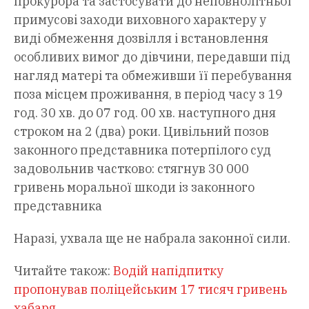
прокурора та застосувати до неповнолітньої
примусові заходи виховного характеру у
виді обмеження дозвілля і встановлення
особливих вимог до дівчини, передавши під
нагляд матері та обмеживши її перебування
поза місцем проживання, в період часу з 19
год. 30 хв. до 07 год. 00 хв. наступного дня
строком на 2 (два) роки. Цивільний позов
законного представника потерпілого суд
задовольнив частково: стягнув 30 000
гривень моральної шкоди із законного
представника
Наразі, ухвала ще не набрала законної сили.
Читайте також:
Водій напідпитку
пропонував поліцейським 17 тисяч гривень
хабаря