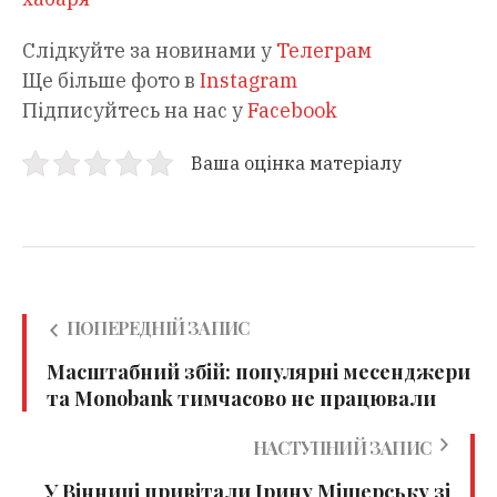
Слідкуйте за новинами у
Телеграм
Ще більше фото в
Instagram
Підписуйтесь на нас у
Facebook
Ваша оцінка матеріалу
ПОПЕРЕДНІЙ ЗАПИС
Масштабний збій: популярні месенджери
та Monobank тимчасово не працювали
НАСТУПНИЙ ЗАПИС
У Вінниці привітали Ірину Міщерську зі