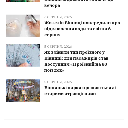
вечора
6 СЕРПНЯ, 2026
Жителів Вінниці попередили про
відключення води та світла 6
серпня
5 СЕРПНЯ, 2026
Як змінити тип проїзного у
Вінниці: для пасажирів став
доступним «Проїзний на 80
поїздок»
5 СЕРПНЯ, 2026
Вінницькі парки прощаються зі
старими атракціонами