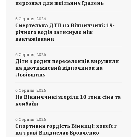
персонал для шкільних їдалень
6 Серпня, 2026
Смертельна ДТП на Вінниччині: 19-
річного водія затиснуло між
вантажівками
6 Серпня, 2026
Діти з родин переселенців вирушили
на двотижневий відпочинок на
Львівщину
6 Серпня, 2026
На Вінниччині згоріли 10 тонн сіна та
комбайн
6 Серпня, 2026
Спортивна гордість Вінниці: хокеїст
на траві Владислав Бровченко