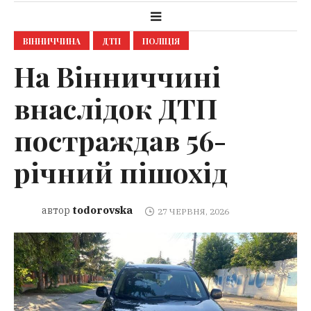
ВІННИЧЧИНА
ДТП
ПОЛІЦІЯ
На Вінниччині
внаслідок ДТП
постраждав 56-
річний пішохід
todorovska
автор
27 ЧЕРВНЯ, 2026