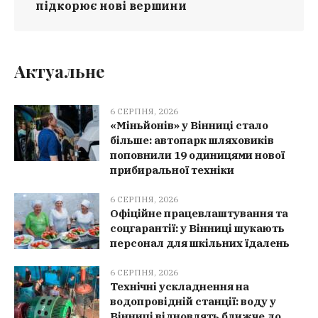
підкорює нові вершини
Актуальне
6 СЕРПНЯ, 2026
«Міньйонів» у Вінниці стало
більше: автопарк шляховиків
поповнили 19 одиницями нової
прибиральної техніки
6 СЕРПНЯ, 2026
Офіційне працевлаштування та
соцгарантії: у Вінниці шукають
персонал для шкільних їдалень
6 СЕРПНЯ, 2026
Технічні ускладнення на
водопровідній станції: воду у
Вінниці відновлять ближче до