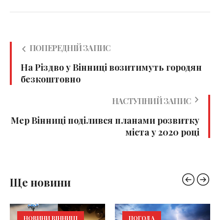
ПОПЕРЕДНІЙ ЗАПИС
На Різдво у Вінниці возитимуть городян
безкоштовно
НАСТУПНИЙ ЗАПИС
Мер Вінниці поділився планами розвитку
міста у 2020 році
Ще новини
НОВИНИ ВІННИЦІ
ПОГОДА