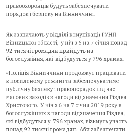
правоохоронців будуть забезпечувати
порядок і безпеку на Вінниччині.
Як зазначають у відділі комунікації ГУНП
Вінницької області, у ніч з 6 на 7 січня понад
92 тисячі громадян прийдуть на
богослужіння, які відбудуться у 796 храмах.
«Поліція Вінниччини продовжує працювати
в посиленому режимі та забезпечуватиме
публічну безпеку і правопорядок під час
масових заходів з нагоди відзначення Різдва
Христового. У ніч з 6 на 7 січня 2019 року в
богослужіннях з нагоди відзначення Різдва,
які відбудуться у 796 храмах, візьмуть участь
понад 92 тисячі громадян. Аби забезпечити