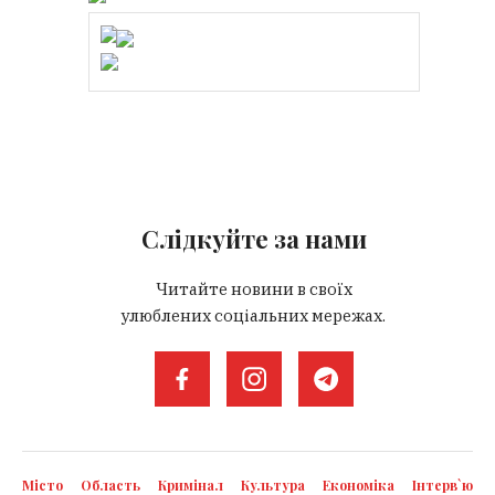
Слідкуйте за нами
Читайте новини в своїх
улюблених соціальних мережах.
Місто
Область
Кримінал
Культура
Економіка
Інтерв`ю