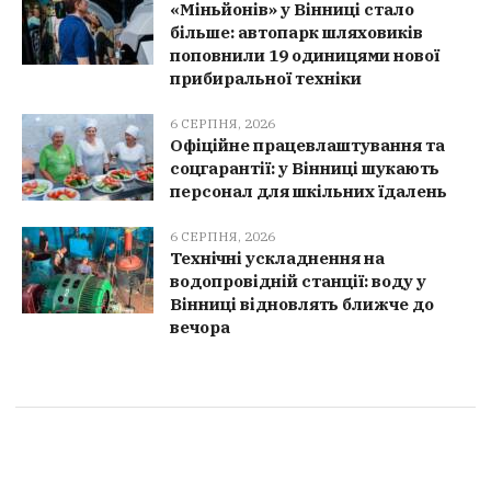
«Міньйонів» у Вінниці стало
більше: автопарк шляховиків
поповнили 19 одиницями нової
прибиральної техніки
6 СЕРПНЯ, 2026
Офіційне працевлаштування та
соцгарантії: у Вінниці шукають
персонал для шкільних їдалень
6 СЕРПНЯ, 2026
Технічні ускладнення на
водопровідній станції: воду у
Вінниці відновлять ближче до
вечора