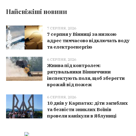
Найсвіжіші новини
7 СЕРПНЯ, 2026
7 серпня у Вінниці за низкою
адрес тимчасово відключать воду
та електроенергію
6 СЕРПНЯ, 2026
Жнива під контролем:
рятувальники Вінниччини
інспектують поля, щоб зберегти
врожай від пожеж
6 СЕРПНЯ, 2026
10 днів у Карпатах: діти загиблих
та безвісти зниклих Воїнів
провели канікули в Яблуниці