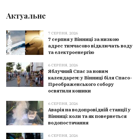
Актуальне
7 СЕРПНЯ, 2026
7 серпня у Вінниці за низкою
адрес тимчасово відключать воду
та електроенергію
6 СЕРПНЯ, 2026
Яблучний Спас за новим
календарем: у Вінниці біля Спасо-
Преображенського собору
освятили кошики
6 СЕРПНЯ, 2026
Аварія на водопровідній станції у
Вінниці: коли та як повернеться
водопостачання
6 СЕРПНЯ, 2026