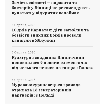
Замість свіжості — паразити та
бактерії: у Вінниці не рекомендують
купатися у відкритих водоймах
6 Серпня, 2026
10 днів у Карпатах: діти загиблих та
безвісти зниклих Воїнів провели
канікули в Яблуниці
6 Серпня, 2026
Культурна спадщина Вінниччини
поповнилася 9 новими елементами:
від чеського печива до танцю «Ганка»
6 Серпня, 2026
Мурованокуриловецька громада
отримала 16 генераторів від
партнерів із Польщі