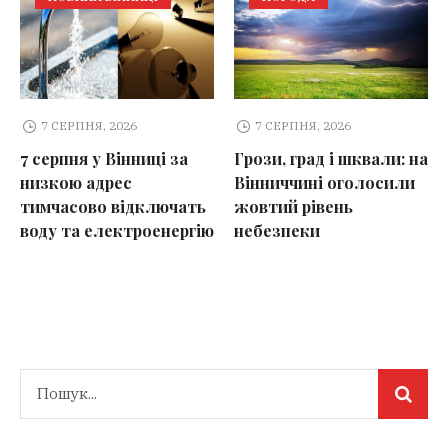
7 СЕРПНЯ, 2026
7 СЕРПНЯ, 2026
7 серпня у Вінниці за
Грози, град і шквали: на
низкою адрес
Вінниччині оголосили
тимчасово відключать
жовтий рівень
воду та електроенергію
небезпеки