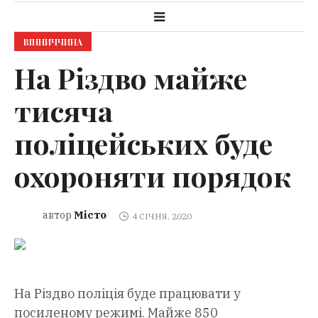
ВІННИЧЧИНА
На Різдво майже
тисяча
поліцейських буде
охороняти порядок
Місто
автор
4 СІЧНЯ, 2020
На Різдво поліція буде працювати у
посиленому режимі. Майже 850