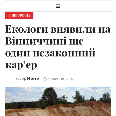
ВІННИЧЧИНА
Екологи виявили на
Вінниччині ще
один незаконний
кар’єр
Місто
автор
7 СЕРПНЯ, 2025