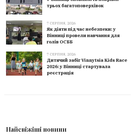
трьох багатоповерхівок
7 СЕРПНЯ, 2026
Як діяти під час небезпеки: у
Вінниці провели навчання для
голів ОСББ
7 СЕРПНЯ, 2026
Дитячий забіг Vinnytsia Kids Race
2026: у Вінниці стартувала
реєстрація
Найсвіжіші новини