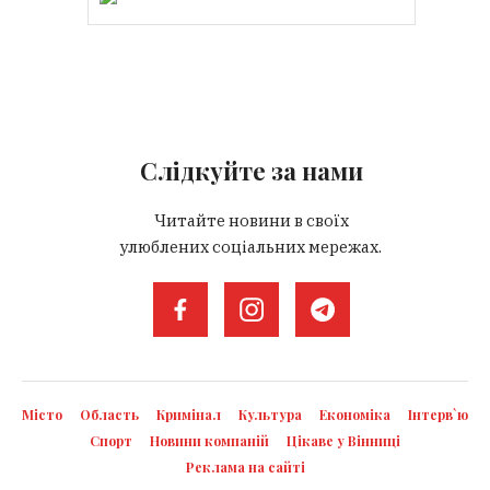
Слідкуйте за нами
Читайте новини в своїх
улюблених соціальних мережах.
Місто
Область
Кримінал
Культура
Економіка
Інтерв`ю
Спорт
Новини компаній
Цікаве у Вінниці
Реклама на сайті