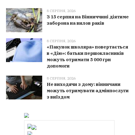
8 СЕРПНЯ, 2026
З 15 серпня на Вінниччині діятиме
заборона на вилов раків
8 СЕРПНЯ, 2026
«Пакунок школяра» повертається
в «Дію»: батьки першокласників
можуть отримати 5 000 грн
допомоги
8 СЕРПНЯ, 2026
Не виходячи з дому: вінничани
можуть отримувати адмінпослуги
з виїздом