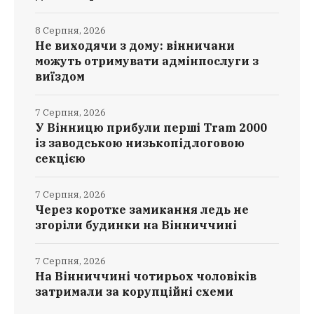
8 Серпня, 2026
Не виходячи з дому: вінничани
можуть отримувати адмінпослуги з
виїздом
7 Серпня, 2026
У Вінницю прибули перші Tram 2000
із заводською низькопідлоговою
секцією
7 Серпня, 2026
Через коротке замикання ледь не
згоріли будинки на Вінниччині
7 Серпня, 2026
На Вінниччині чотирьох чоловіків
затримали за корупційні схеми