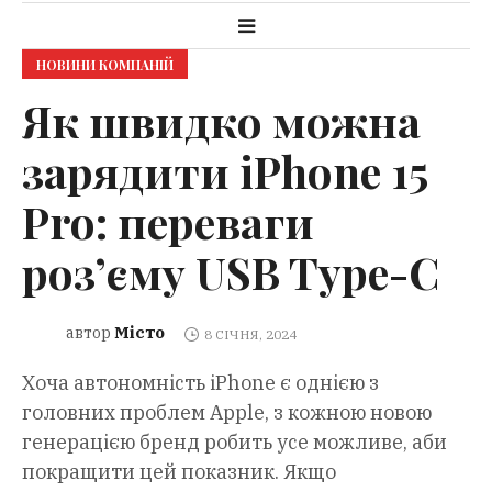
НОВИНИ КОМПАНІЙ
Як швидко можна
зарядити iPhone 15
Pro: переваги
роз’єму USB Type-C
Місто
автор
8 СІЧНЯ, 2024
Хоча автономність iPhone є однією з
головних проблем Apple, з кожною новою
генерацією бренд робить усе можливе, аби
покращити цей показник. Якщо