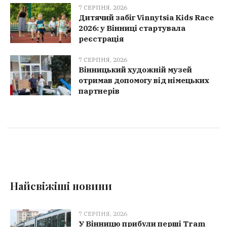
7 СЕРПНЯ, 2026
Дитячий забіг Vinnytsia Kids Race
2026: у Вінниці стартувала
реєстрація
7 СЕРПНЯ, 2026
Вінницький художній музей
отримав допомогу від німецьких
партнерів
Найсвіжіші новини
7 СЕРПНЯ, 2026
У Вінницю прибули перші Tram