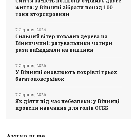
Сміття замість полігону отримує друге
життя: у Вінниці зібрали понад 100
тонн вторсировини
7 Серпня, 2026
Сильний вітер повалив дерева на
Вінниччині: рятувальники чотири
рази виїжджали на виклики
7 Серпня, 2026
У Вінниці оновлюють покрівлі трьох
багатоповерхівок
7 Серпня, 2026
Як діяти під час небезпеки: у Вінниці
провели навчання для голів ОСББ
Актуальне