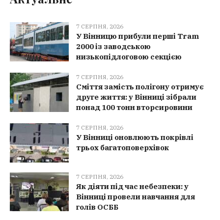
7 СЕРПНЯ, 2026
У Вінницю прибули перші Tram
2000 із заводською
низькопідлоговою секцією
7 СЕРПНЯ, 2026
Сміття замість полігону отримує
друге життя: у Вінниці зібрали
понад 100 тонн вторсировини
7 СЕРПНЯ, 2026
У Вінниці оновлюють покрівлі
трьох багатоповерхівок
7 СЕРПНЯ, 2026
Як діяти під час небезпеки: у
Вінниці провели навчання для
голів ОСББ