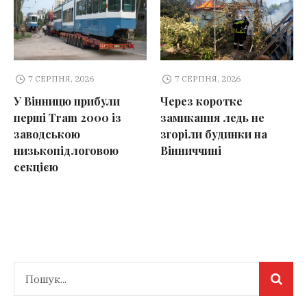
7 СЕРПНЯ, 2026
7 СЕРПНЯ, 2026
У Вінницю прибули
Через коротке
перші Tram 2000 із
замикання ледь не
заводською
згоріли будинки на
низькопідлоговою
Вінниччині
секцією