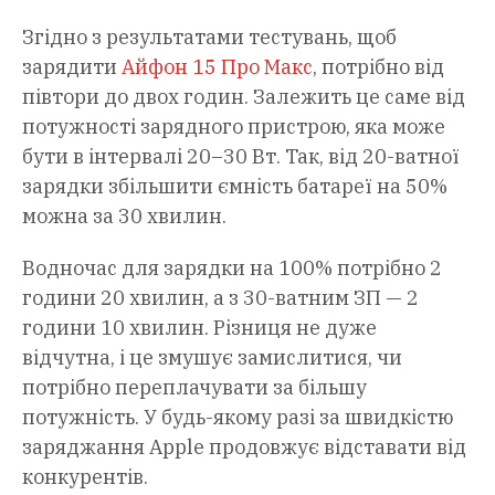
Згідно з результатами тестувань, щоб
зарядити
Айфон 15 Про Макс
, потрібно від
півтори до двох годин. Залежить це саме від
потужності зарядного пристрою, яка може
бути в інтервалі 20–30 Вт. Так, від 20-ватної
зарядки збільшити ємність батареї на 50%
можна за 30 хвилин.
Водночас для зарядки на 100% потрібно 2
години 20 хвилин, а з 30-ватним ЗП — 2
години 10 хвилин. Різниця не дуже
відчутна, і це змушує замислитися, чи
потрібно переплачувати за більшу
потужність. У будь-якому разі за швидкістю
заряджання Apple продовжує відставати від
конкурентів.