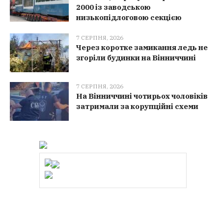
2000 із заводською
низькопідлоговою секцією
7 СЕРПНЯ, 2026
Через коротке замикання ледь не
згоріли будинки на Вінниччині
7 СЕРПНЯ, 2026
На Вінниччині чотирьох чоловіків
затримали за корупційні схеми