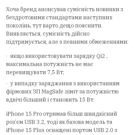
Хоча бренд анонсував сумісність новинки з
бездротовими стандартами наступних
поколінь, тут варто дещо пояснити.
Виявляється, сумісність дійсно
підтримується, але з певними обмеженнями:
якщо використовувати зарядку Qi2 ,
максимальна потужність не має
перевищувати 7,5 Вт;
у випадку заряджання з використанням
фірмових ЗП MagSafe ліміт за потужністю
вдвічі більший і становить 15 Вт.
iPhone 15 Pro отримав більш швидкісний
роз’єм USB 3.2, тоді як базова модель та
iPhone 15 Plus оснащені портом USB 2.0 з