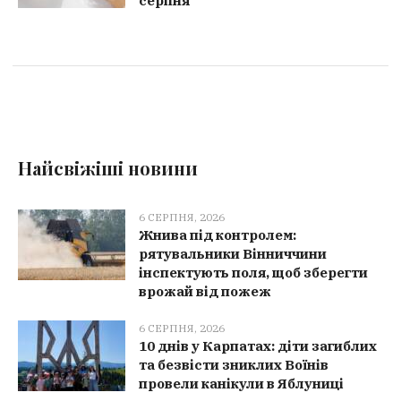
серпня
Найсвіжіші новини
6 СЕРПНЯ, 2026
Жнива під контролем:
рятувальники Вінниччини
інспектують поля, щоб зберегти
врожай від пожеж
6 СЕРПНЯ, 2026
10 днів у Карпатах: діти загиблих
та безвісти зниклих Воїнів
провели канікули в Яблуниці