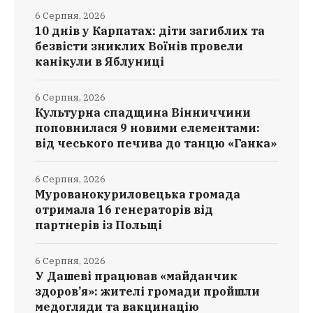
6 Серпня, 2026
10 днів у Карпатах: діти загиблих та
безвісти зниклих Воїнів провели
канікули в Яблуниці
6 Серпня, 2026
Культурна спадщина Вінниччини
поповнилася 9 новими елементами:
від чеського печива до танцю «Ганка»
6 Серпня, 2026
Мурованокуриловецька громада
отримала 16 генераторів від
партнерів із Польщі
6 Серпня, 2026
У Дашеві працював «майданчик
здоров’я»: жителі громади пройшли
медогляди та вакцинацію