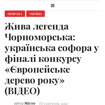
ПРИРОДА
УКРАЇНА
Жива легенда
Чорноморська:
українська софора у
фіналі конкурсу
«Європейське
дерево року»
(ВІДЕО)
Місто
автор
8 БЕРЕЗНЯ, 2026