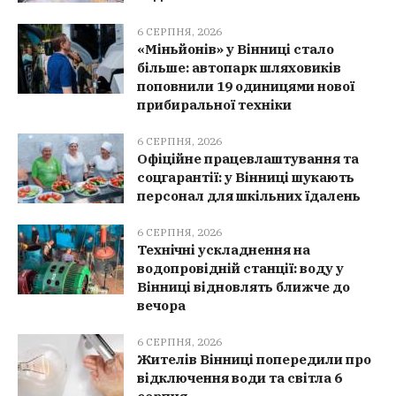
6 СЕРПНЯ, 2026
«Міньйонів» у Вінниці стало
більше: автопарк шляховиків
поповнили 19 одиницями нової
прибиральної техніки
6 СЕРПНЯ, 2026
Офіційне працевлаштування та
соцгарантії: у Вінниці шукають
персонал для шкільних їдалень
6 СЕРПНЯ, 2026
Технічні ускладнення на
водопровідній станції: воду у
Вінниці відновлять ближче до
вечора
6 СЕРПНЯ, 2026
Жителів Вінниці попередили про
відключення води та світла 6