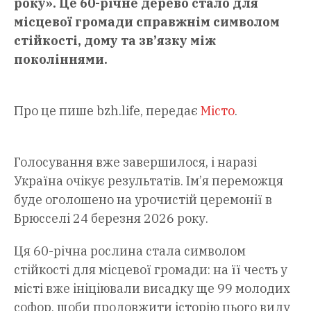
року». Це 60-річне дерево стало для
місцевої громади справжнім символом
стійкості, дому та зв’язку між
поколіннями.
Про це пише bzh.life, передає
Місто
.
Голосування вже завершилося, і наразі
Україна очікує результатів. Ім’я переможця
буде оголошено на урочистій церемонії в
Брюсселі 24 березня 2026 року.
Ця 60-річна рослина стала символом
стійкості для місцевої громади: на її честь у
місті вже ініціювали висадку ще 99 молодих
софор, щоби продовжити історію цього виду