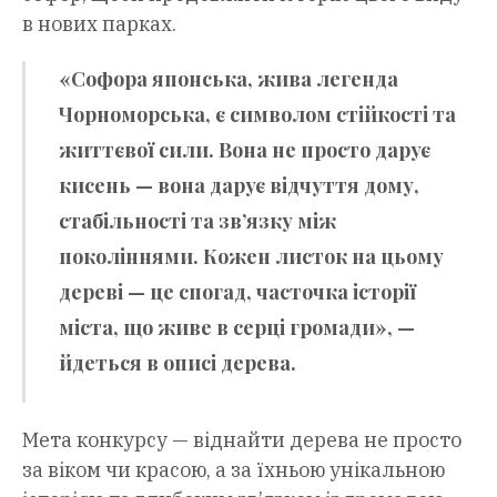
в нових парках.
«Софора японська, жива легенда
Чорноморська, є символом стійкості та
життєвої сили. Вона не просто дарує
кисень — вона дарує відчуття дому,
стабільності та зв’язку між
поколіннями. Кожен листок на цьому
дереві — це спогад, часточка історії
міста, що живе в серці громади», —
йдеться в описі дерева.
Мета конкурсу — віднайти дерева не просто
за віком чи красою, а за їхньою унікальною