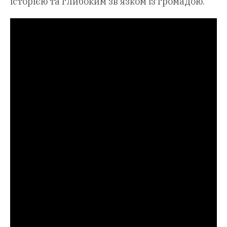
історією та глибоким зв’язком із громадою.