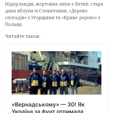
Нідерландів, жертовна липа з Латвії, стара
дика яблуня зі Словаччини, «Дерево
спогадів» з Угорщини та «Криве дерево» з
Польщі.
Читайте також: