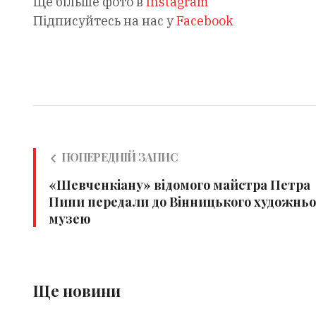
Ще більше фото в
Instagram
Підписуйтесь на нас у
Facebook
ПОПЕРЕДНІЙ ЗАПИС
«Шевченкіану» відомого майстра Петра
Пипи передали до Вінницького художньо
музею
Ще новини