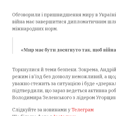
Обговорили і пришвидшення миру в Україні.
війна має завершитися дипломатичним шлях
міжнародних норм.
«Мир має бути досягнуто так, щоб війна
Торкнулися й теми безпеки. Зокрема, Андрій
режим і в’їзд без дозволу неможливий, а щод
уважно стежить за ситуацією і буде «дзеркал
підтвердили, що зараз ведеться активна роб
Володимира Зеленського з лідером Угорщин
Слідкуйте за новинами у
Телеграм