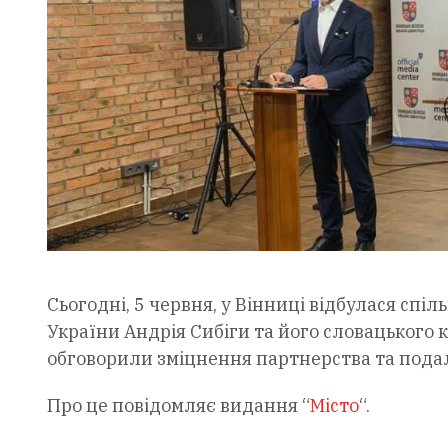
Сьогодні, 5 червня, у Вінниці відбулася сп
України Андрія Сибіги та його словацького к
обговорили зміцнення партнерства та пода
Про це повідомляє видання “
Місто
“.