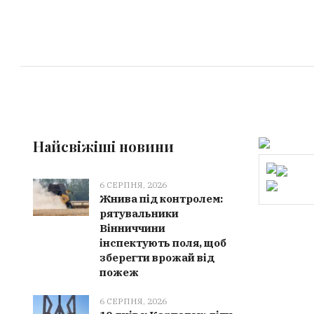
Найсвіжіші новини
6 СЕРПНЯ, 2026
Жнива під контролем:
рятувальники
Вінниччини
інспектують поля, щоб
зберегти врожай від
пожеж
6 СЕРПНЯ, 2026