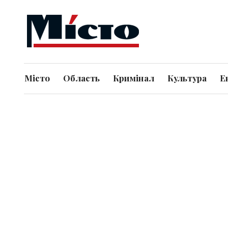
Місто
Область
Кримінал
Культура
Е