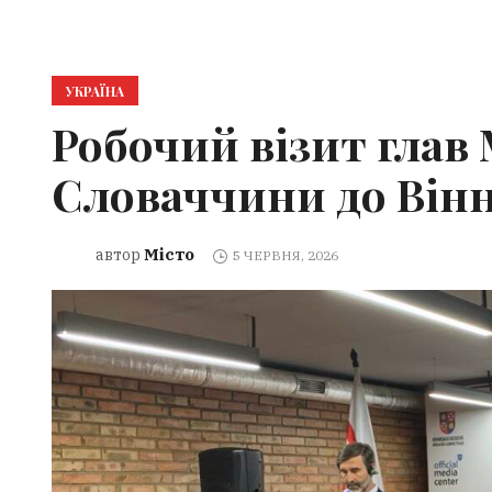
УКРАЇНА
Робочий візит глав
Словаччини до Вінн
Місто
автор
5 ЧЕРВНЯ, 2026