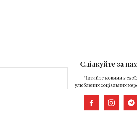
Слідкуйте за на
Читайте новини в свої
улюблених соціальних мер