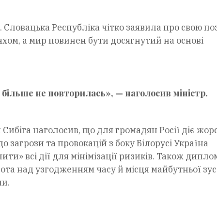
 Словацька Республіка чітко заявила про свою по
ом, а мир повинен бути досягнутий на основі
 більше не повторилась», — наголосив міністр.
 Сибіга наголосив, що для громадян Росії діє жор
о загрози та провокацій з боку Білорусі Україна
ити» всі дії для мінімізації ризиків. Також дипл
ота над узгодженням часу й місця майбутньої зус
и.