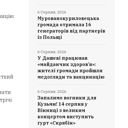
6 Серпня, 2026
зицію:
Мурованокуриловецька
громада отримала 16
генераторів від партнерів
із Польщі
6 Серпня, 2026
У Дашеві працював
«майданчик здоров’я»:
жителі громади пройшли
сткий
медогляди та вакцинацію
омати
6 Серпня, 2026
Запалимо вогники для
трічі
Кузьми! 14 серпня у
Вінниці з великим
концертом виступить
гурт «Скрябін»