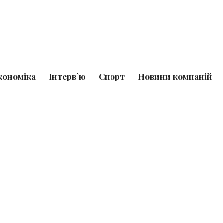
кономіка
Інтерв`ю
Спорт
Новини компаній