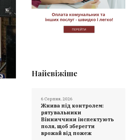
Найсвіжіше
6 Серпня, 2026
Жнива під контролем:
рятувальники
Вінниччини інспектують
поля, щоб зберегти
врожай від пожеж