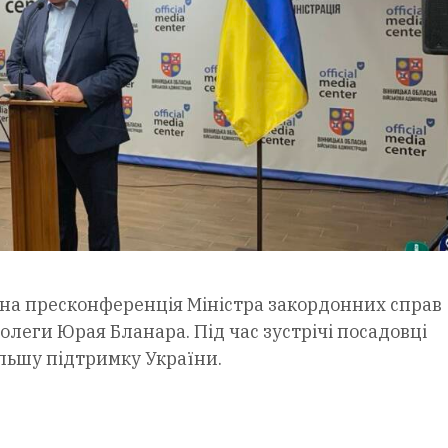
ільна пресконференція Міністра закордонних справ
олеги Юрая Бланара. Під час зустрічі посадовці
льшу підтримку України.