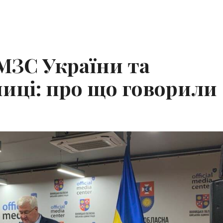
 МЗС України та
иці: про що говорили