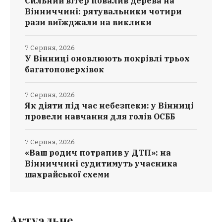
Сильний вітер повалив дерева на
Вінниччині: рятувальники чотири
рази виїжджали на виклики
7 Серпня, 2026
У Вінниці оновлюють покрівлі трьох
багатоповерхівок
7 Серпня, 2026
Як діяти під час небезпеки: у Вінниці
провели навчання для голів ОСББ
7 Серпня, 2026
«Ваш родич потрапив у ДТП»: на
Вінниччині судитимуть учасника
шахрайської схеми
Актуальне