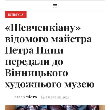
КУЛЬТУРА
«Шевченкіану»
відомого майстра
Петра Пипи
передали до
Вінницького
художнього музею
Місто
автор
5 ЧЕРВНЯ, 2026