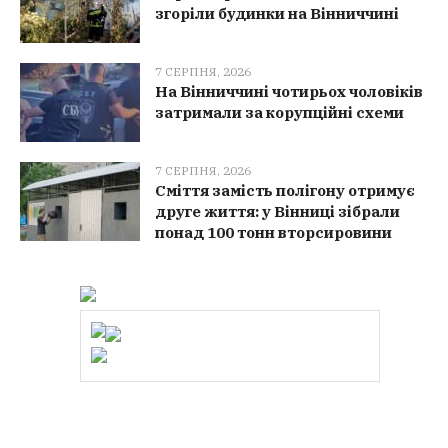
згоріли будинки на Вінниччині
7 СЕРПНЯ, 2026
На Вінниччині чотирьох чоловіків
затримали за корупційні схеми
7 СЕРПНЯ, 2026
Сміття замість полігону отримує
друге життя: у Вінниці зібрали
понад 100 тонн вторсировини