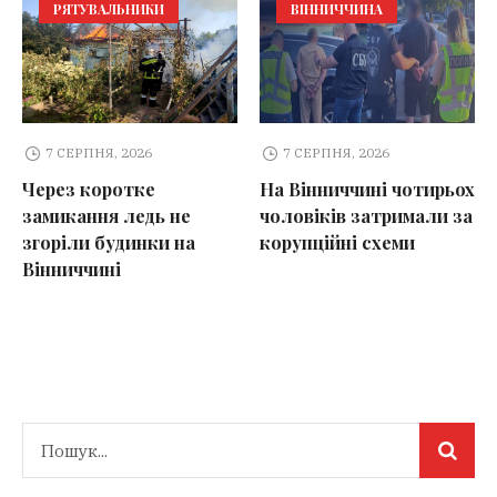
РЯТУВАЛЬНИКИ
ВІННИЧЧИНА
7 СЕРПНЯ, 2026
7 СЕРПНЯ, 2026
Через коротке
На Вінниччині чотирьох
замикання ледь не
чоловіків затримали за
згоріли будинки на
корупційні схеми
Вінниччині