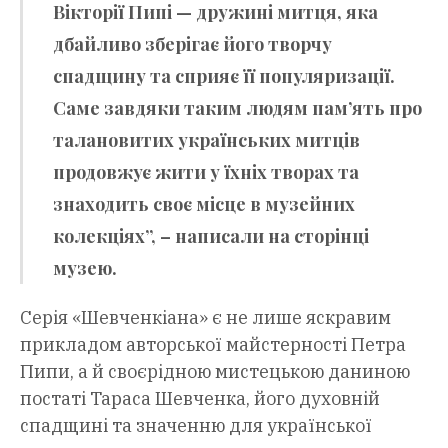
Вікторії Пипі — дружині митця, яка
дбайливо зберігає його творчу
спадщину та сприяє її популяризації.
Саме завдяки таким людям пам’ять про
талановитих українських митців
продовжує жити у їхніх творах та
знаходить своє місце в музейних
колекціях”, – написали на сторінці
музею.
Серія «Шевченкіана» є не лише яскравим
прикладом авторської майстерності Петра
Пипи, а й своєрідною мистецькою даниною
постаті Тараса Шевченка, його духовній
спадщині та значенню для української