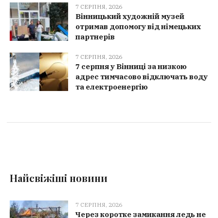
7 СЕРПНЯ, 2026
Вінницький художній музей
отримав допомогу від німецьких
партнерів
7 СЕРПНЯ, 2026
7 серпня у Вінниці за низкою
адрес тимчасово відключать воду
та електроенергію
Найсвіжіші новини
7 СЕРПНЯ, 2026
Через коротке замикання ледь не