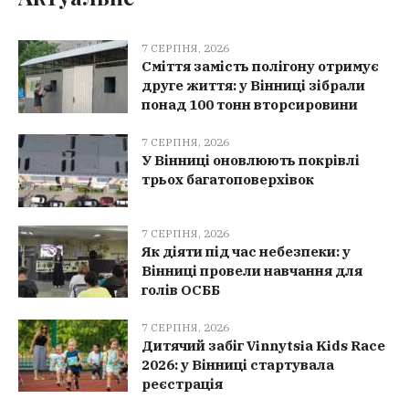
7 СЕРПНЯ, 2026
Сміття замість полігону отримує
друге життя: у Вінниці зібрали
понад 100 тонн вторсировини
7 СЕРПНЯ, 2026
У Вінниці оновлюють покрівлі
трьох багатоповерхівок
7 СЕРПНЯ, 2026
Як діяти під час небезпеки: у
Вінниці провели навчання для
голів ОСББ
7 СЕРПНЯ, 2026
Дитячий забіг Vinnytsia Kids Race
2026: у Вінниці стартувала
реєстрація