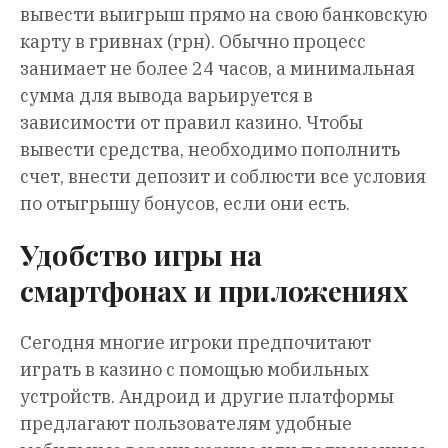
вывести выигрыш прямо на свою банковскую
карту в гривнах (грн). Обычно процесс
занимает не более 24 часов, а минимальная
сумма для вывода варьируется в
зависимости от правил казино. Чтобы
вывести средства, необходимо пополнить
счет, внести депозит и соблюсти все условия
по отыгрышу бонусов, если они есть.
Удобство игры на
смартфонах и приложениях
Сегодня многие игроки предпочитают
играть в казино с помощью мобильных
устройств. Андроид и другие платформы
предлагают пользователям удобные