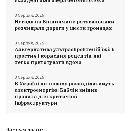
складені біля озера бетонні блоки
8 Серпня, 2026
Негода на Вінниччині: рятувальники
розчищали дороги у шести громадах
8 Серпня, 2026
Альтернатива ультраобробленій їжі: 6
простих і корисних рецептів, які
легко приготувати вдома
8 Серпня, 2026
В Україні по-новому розподілятимуть
електроенергію: Кабмін змінив
правила для критичної
інфраструктури
Актуальне