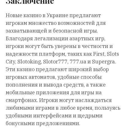
Заключение
Новые казино в Украине предлагают
игрокам множество возможностей для
захватывающей и безопасной игры.
Благодаря легализации азартных игр,
игроки могут быть уверены в честности и
надежности платформ, таких как First, Slots
City, Slotoking, Slotor777, 777.ua и Supergra.
Эти казино предлагают широкий выбор
игровых автоматов, удобные способы
пополнения и вывода средств, а также
мобильные приложения для игры на
смартфонах. Игроки могут наслаждаться
любимыми играми в любое время, пользуясь
удобными интерфейсами и щедрыми
бонусными предложениями.