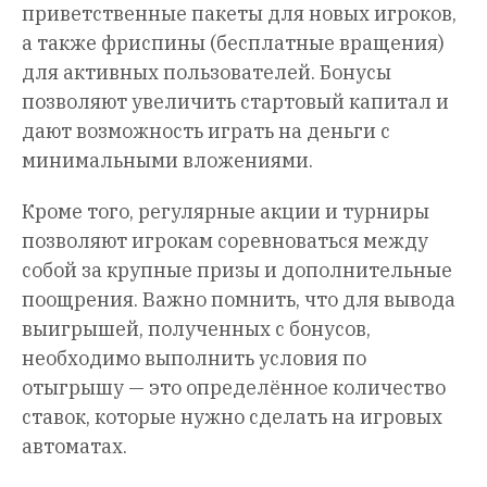
приветственные пакеты для новых игроков,
а также фриспины (бесплатные вращения)
для активных пользователей. Бонусы
позволяют увеличить стартовый капитал и
дают возможность играть на деньги с
минимальными вложениями.
Кроме того, регулярные акции и турниры
позволяют игрокам соревноваться между
собой за крупные призы и дополнительные
поощрения. Важно помнить, что для вывода
выигрышей, полученных с бонусов,
необходимо выполнить условия по
отыгрышу — это определённое количество
ставок, которые нужно сделать на игровых
автоматах.