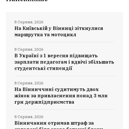
8 Серпня, 2026
На Київській у Вінниці зіткнулися
маршрутка та мотоцикл
8 Серпня, 2026
В Україні з 1 вересня підвищать
зарплати педагогам і вдвічі збільшать
студентські стипендії
8 Серпня, 2026
На Вінниччині судитимуть двох
жінок за привласнення понад 3 млн
грн держпідприємства
8 Серпня, 2026
Вінничанин отримав штраф за