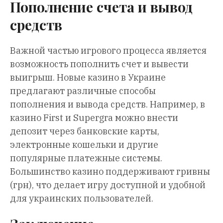
Пополнение счета и вывод
средств
Важной частью игрового процесса является
возможность пополнить счет и вывести
выигрыш. Новые казино в Украине
предлагают различные способы
пополнения и вывода средств. Например, в
казино First и Supergra можно внести
депозит через банковские карты,
электронные кошельки и другие
популярные платежные системы.
Большинство казино поддерживают гривны
(грн), что делает игру доступной и удобной
для украинских пользователей.