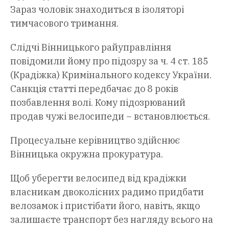
Зараз чоловік знаходиться в ізоляторі
тимчасового тримання.
Слідчі Вінницького райуправління
повідомили йому про підозру за ч. 4 ст. 185
(Крадіжка) Кримінального кодексу України.
Санкція статті передбачає до 8 років
позбавлення волі. Кому підозрюваний
продав чужі велосипеди – встановлюється.
Процесуальне керівництво здійснює
Вінницька окружна прокуратура.
Щоб уберегти велосипед від крадіжки
власникам двоколісних радимо придбати
велозамок і пристібати його, навіть, якщо
залишаєте транспорт без нагляду всього на