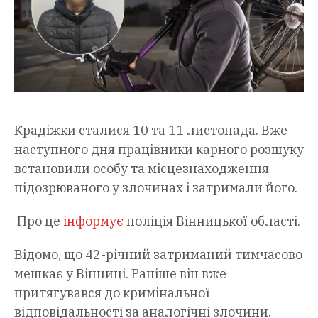
Крадіжки сталися 10 та 11 листопада. Вже
наступного дня працівники карного розшуку
встановили особу та місцезнаходження
підозрюваного у злочинах і затримали його.
Про це
інформує
поліція Вінницької області.
Відомо, що 42-річний затриманий тимчасово
мешкає у Вінниці. Раніше він вже
притягувався до кримінальної
відповідальності за аналогічні злочини.