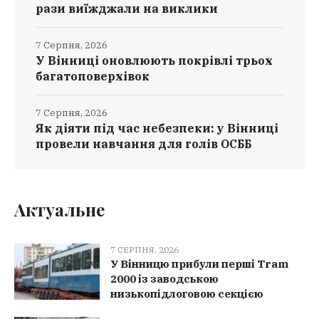
рази виїжджали на виклики
7 Серпня, 2026
У Вінниці оновлюють покрівлі трьох
багатоповерхівок
7 Серпня, 2026
Як діяти під час небезпеки: у Вінниці
провели навчання для голів ОСББ
Актуальне
7 СЕРПНЯ, 2026
У Вінницю прибули перші Tram
2000 із заводською
низькопідлоговою секцією