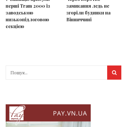
перші Tram 2000 із
замикання ледь не
заводською
згоріли будинки на
низькопідлоговою
Вінниччині
секцією