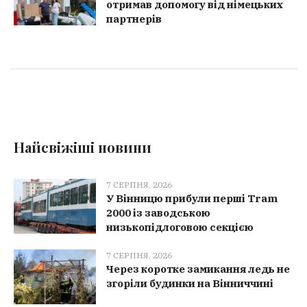
отримав допомогу від німецьких
партнерів
Найсвіжіші новини
7 СЕРПНЯ, 2026
У Вінницю прибули перші Tram
2000 із заводською
низькопідлоговою секцією
7 СЕРПНЯ, 2026
Через коротке замикання ледь не
згоріли будинки на Вінниччині