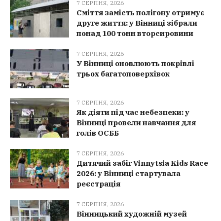
7 СЕРПНЯ, 2026
Сміття замість полігону отримує
друге життя: у Вінниці зібрали
понад 100 тонн вторсировини
7 СЕРПНЯ, 2026
У Вінниці оновлюють покрівлі
трьох багатоповерхівок
7 СЕРПНЯ, 2026
Як діяти під час небезпеки: у
Вінниці провели навчання для
голів ОСББ
7 СЕРПНЯ, 2026
Дитячий забіг Vinnytsia Kids Race
2026: у Вінниці стартувала
реєстрація
7 СЕРПНЯ, 2026
Вінницький художній музей