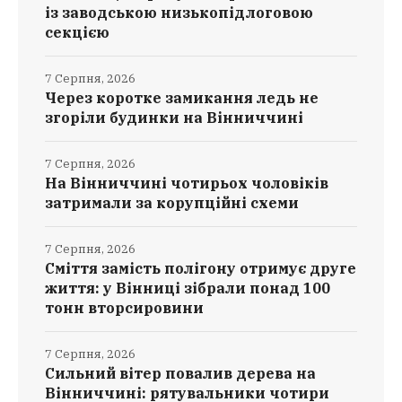
із заводською низькопідлоговою
секцією
7 Серпня, 2026
Через коротке замикання ледь не
згоріли будинки на Вінниччині
7 Серпня, 2026
На Вінниччині чотирьох чоловіків
затримали за корупційні схеми
7 Серпня, 2026
Сміття замість полігону отримує друге
життя: у Вінниці зібрали понад 100
тонн вторсировини
7 Серпня, 2026
Сильний вітер повалив дерева на
Вінниччині: рятувальники чотири