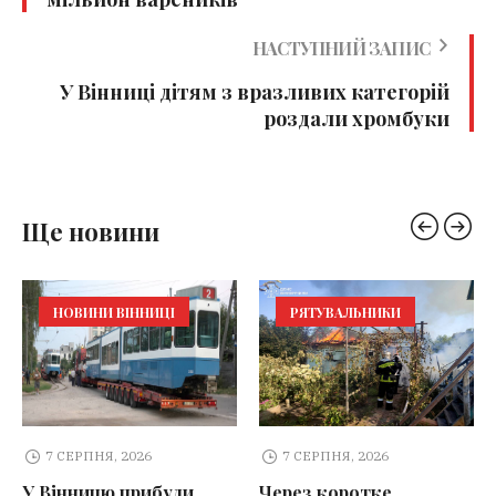
НАСТУПНИЙ ЗАПИС
У Вінниці дітям з вразливих категорій
роздали хромбуки
Ще новини
НОВИНИ ВІННИЦІ
РЯТУВАЛЬНИКИ
7 СЕРПНЯ, 2026
7 СЕРПНЯ, 2026
У Вінницю прибули
Через коротке