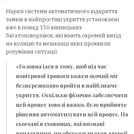
Наразі системи автоматичного відкриття
замків в найпростіші укриття установлені
вже в понад 150 вінницьких
багатоповерхівок, які мають окремий вихід
на вулицю та мешканці яких проявили
розуміння ситуації.
«Головна ідея в тому, щоб під час
повітряної тривоги кожен охочий міг
безперешкодно пройти в найближче
укриття. Оскільки фізично забезпечити
цей процес доволі важко, було прийняте
рішення автоматизувати цей процес. На
сьогодні в сховищах, які визнані
придатними, ми обстежили стан дверей