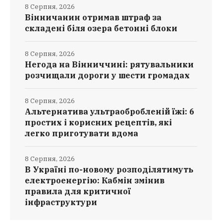
8 Серпня, 2026
Вінничанин отримав штраф за
складені біля озера бетонні блоки
8 Серпня, 2026
Негода на Вінниччині: рятувальники
розчищали дороги у шести громадах
8 Серпня, 2026
Альтернатива ультраобробленій їжі: 6
простих і корисних рецептів, які
легко приготувати вдома
8 Серпня, 2026
В Україні по-новому розподілятимуть
електроенергію: Кабмін змінив
правила для критичної
інфраструктури