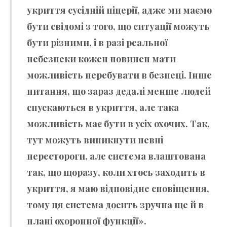
укриття сусідній піцерії, адже ми маємо
бути свідомі з того, що ситуації можуть
бути різними, і в разі реальної
небезпеки кожен повинен мати
можливість перебувати в безпеці. Інше
питання, що зараз дедалі менше людей
спускаються в укриття, але така
можливість має бути в усіх охочих. Так,
тут можуть виникнути певні
перестороги, але система влаштована
так, що щоразу, коли хтось заходить в
укриття, я маю відповідне сповіщення,
тому ця система досить зручна ще й в
плані охоронної функції».