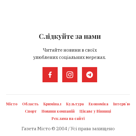
Слідкуйте за нами
Читайте новини в своїх
улюблених соціальних мережах.
Місто
Область
Кримінал
Культура
Економіка
Інтерв`ю
Спорт
Новини компаній
Цікаве у Вінниці
Реклама на сайті
Газета Місто © 2004 / Усі права захищено