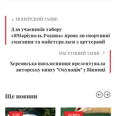
ПОПЕРЕДНІЙ ЗАПИС
Для учасників табору
«ЯМаріуполь.Родина» провели спортивні
змагання та майстеркласи з арттерапії
НАСТУПНИЙ ЗАПИС
Херсонська письменниця презентувала
авторську книгу "Окупація" у Вінниці
Ще новини
ДТП
ОСВІТА