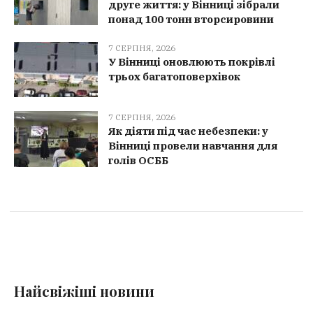
друге життя: у Вінниці зібрали
понад 100 тонн вторсировини
7 СЕРПНЯ, 2026
У Вінниці оновлюють покрівлі
трьох багатоповерхівок
7 СЕРПНЯ, 2026
Як діяти під час небезпеки: у
Вінниці провели навчання для
голів ОСББ
Найсвіжіші новини