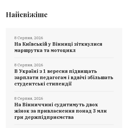
Найсвіжіше
8 Серпня, 2026
На Київській у Вінниці зіткнулися
маршрутка та мотоцикл
8 Серпня, 2026
В Україні з 1 вересня підвищать
зарплати педагогам і вдвічі збільшать
студентські стипендії
8 Серпня, 2026
На Вінниччині судитимуть двох
жінок за привласнення понад 3 млн
грн держпідприємства