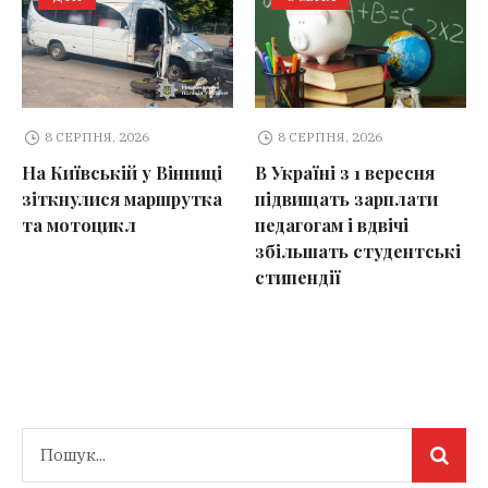
8 СЕРПНЯ, 2026
8 СЕРПНЯ, 2026
На Київській у Вінниці
В Україні з 1 вересня
зіткнулися маршрутка
підвищать зарплати
та мотоцикл
педагогам і вдвічі
збільшать студентські
стипендії