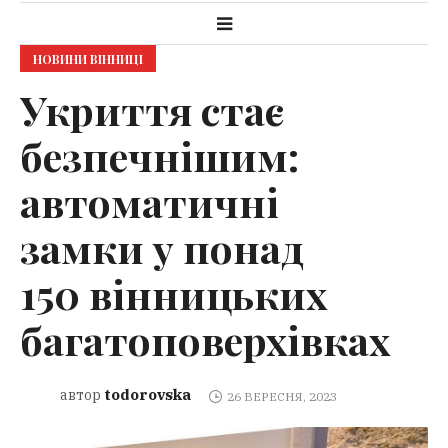
НОВИНИ ВІННИЦІ
Укриття стає
безпечнішим:
автоматичні
замки у понад
150 вінницьких
багатоповерхівках
todorovska
автор
26 ВЕРЕСНЯ, 2023