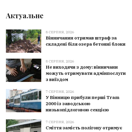
Актуальне
8 СЕРПНЯ, 2026
Вінничанин отримав штраф за
складені біля озера бетонні блоки
8 СЕРПНЯ, 2026
Не виходячи з дому: вінничани
можуть отримувати адмінпослуги
з виїздом
7 СЕРПНЯ, 2026
У Вінницю прибули перші Tram
2000 із заводською
низькопідлоговою секцією
7 СЕРПНЯ, 2026
Сміття замість полігону отримує