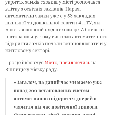
укриття замків сховищ у місті розпочався
влітку з освітніх закладів. Наразі
автоматичні замки уже є у 53 закладах
шкільної та дошкільної освіти і 4 ПТУ, які
мають зовнішній вхід в сховище. А близько
півтора місяця тому системи автоматичного
відкриття замків почали встановлювати й у
житловому секторі.
Про це інформує
Місто
,
посилаючись
на
Вінницьку міську раду.
«Загалом, на даний час ми маємо уже
понад 200 встановлених систем
автоматичного відкриття дверей в
укриття під час повітряної тривоги.
Сюди входять ліцеї, садочки, деякі