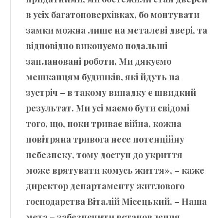
в усіх багатоповерхівках, бо монтувати
замки можна лише на металеві двері, та
відповідно виконуємо подальші
заплановані роботи. Ми дякуємо
мешканцям будинків, які йдуть на
зустріч – в такому випадку є швидкий
результат. Ми усі маємо бути свідомі
того, що, поки триває війна, кожна
повітряна тривога несе потенційну
небезпеку, тому доступ до укриття
може врятувати комусь життя», – каже
директор департаменту житлового
господарства Віталій Місецький. – Наша
мета – забезпечити встановлення