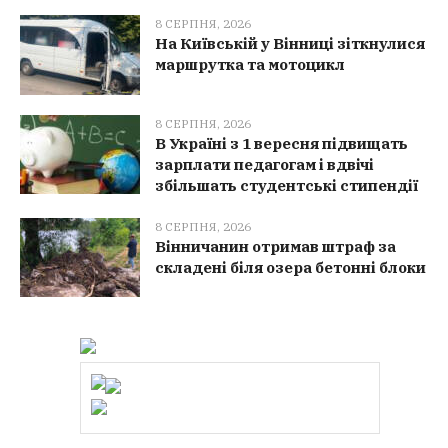
8 СЕРПНЯ, 2026
На Київській у Вінниці зіткнулися
маршрутка та мотоцикл
8 СЕРПНЯ, 2026
В Україні з 1 вересня підвищать
зарплати педагогам і вдвічі
збільшать студентські стипендії
8 СЕРПНЯ, 2026
Вінничанин отримав штраф за
складені біля озера бетонні блоки