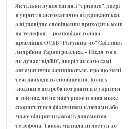
Як тільки лунає сигнал “тривога”, двері
в укриття автоматично відкриваються,
а відповідне сповіщення приходить мені
на телефон, – розповідає голова
правління ОСББ “Ратушна -16” Світлана
Андріївна Тарногродська. – Після того,
як лунає “відбій”, двері так само самі
автоматично зачиняються, про що мені
теж надходить сповіщення. Коли у
людини є потреба потрапити в укриття
в той час, як не має тривоги вона може
скористатися фізичними ключами або
може відкрити замок з допомогою
телефона. Також ми надали доступ до