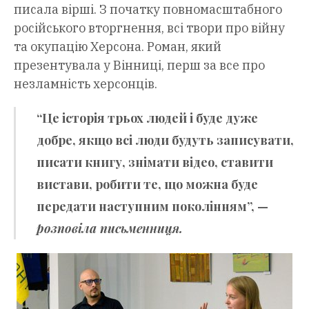
писала вірші. З початку повномасштабного
російського вторгнення, всі твори про війну
та окупацію Херсона. Роман, який
презентувала у Вінниці, перш за все про
незламність херсонців.
“Це історія трьох людей і буде дуже
добре, якщо всі люди будуть записувати,
писати книгу, знімати відео, ставити
вистави, робити те, що можна буде
передати наступним поколінням”, —
розповіла письменниця.