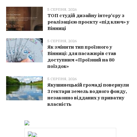
5 СЕРПНЯ, 2026
ТОП студій дизайну інтер’єру з
реалізацією проєкту «під ключ» у
Вінниці
5 СЕРПНЯ, 2026
Як змінити тип проїзного у
Вінниці: для пасажирів став
доступним «Проїзний на 80
поїздок»
5 СЕРПНЯ, 2026
Якушинецькій громаді повернули
3 гектари земель водного фонду,
незаконно відданих у приватну
власність