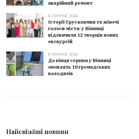
аварійний ремонт
5 СЕРПНЯ, 2026
Історії Єрусалимки та жіночі
голоси міста: у Вінниці
відзначили 12 творців нових
екскурсій
5 СЕРПНЯ, 2026
До кінця серпня у Вінниці
оновлять 18 громадських
колодязів
Найсвіжіші новини