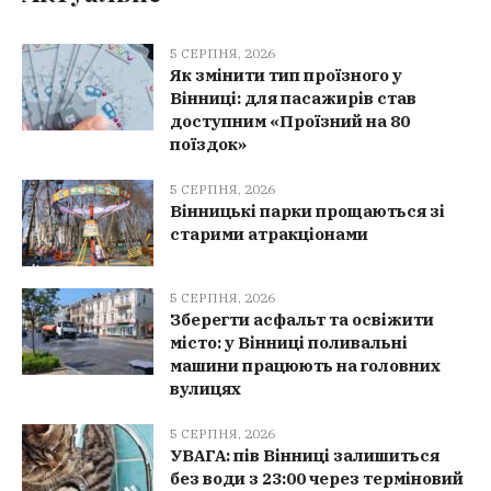
5 СЕРПНЯ, 2026
Як змінити тип проїзного у
Вінниці: для пасажирів став
доступним «Проїзний на 80
поїздок»
5 СЕРПНЯ, 2026
Вінницькі парки прощаються зі
старими атракціонами
5 СЕРПНЯ, 2026
Зберегти асфальт та освіжити
місто: у Вінниці поливальні
машини працюють на головних
вулицях
5 СЕРПНЯ, 2026
УВАГА: пів Вінниці залишиться
без води з 23:00 через терміновий