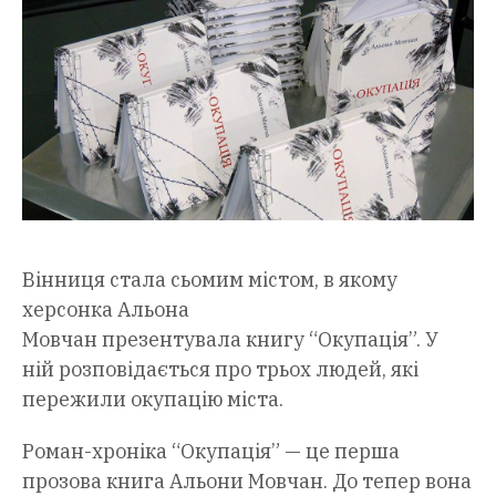
Вінниця стала сьомим містом, в якому
херсонка Альона
Мовчан презентувала книгу “Окупація”. У
ній розповідається про трьох людей, які
пережили окупацію міста.
Роман-хроніка “Окупація” — це перша
прозова книга Альони Мовчан. До тепер вона