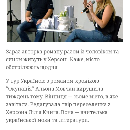
Зараз авторка роману разом із чоловіком та
сином живуть у Херсоні. Каже, місто
обстрілюють щодня.
У тур Україною з романом-хронікою
“Окупація” Альона Мовчан вирушила
тиждень тому. Вінниця — сьоме місто, в яке
завітала. Редагувала твір переселенка з
Херсона Лілія Книга. Вона — вчителька
української мови та літератури.