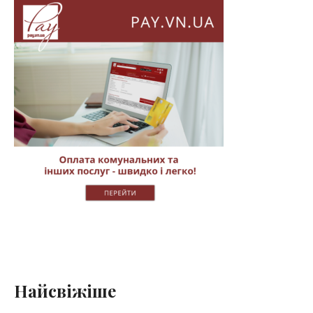
Найсвіжіше