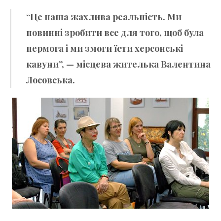
“Це наша жахлива реальність. Ми
повинні зробити все для того, щоб була
пермога і ми змоги їсти херсонські
кавуни”, — місцева жителька Валентина
Лосовська.