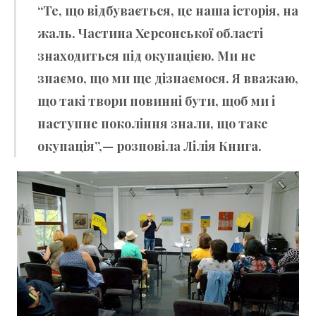
“Те, що відбувається, це наша історія, на
жаль. Частина Херсонської області
знаходиться під окупацією. Ми не
знаємо, що ми ще дізнаємося. Я вважаю,
що такі твори повинні бути, щоб ми і
наступне покоління знали, що таке
окупація”,— розповіла Лілія Книга.