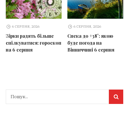
6 СЕРПНЯ, 2026
6 СЕРПНЯ, 2026
Зірки радять більше
Спека до +38°: якою
спілкуватися: гороскоп
буде погода на
на 6 серпня
Вінниччині 6 серпня