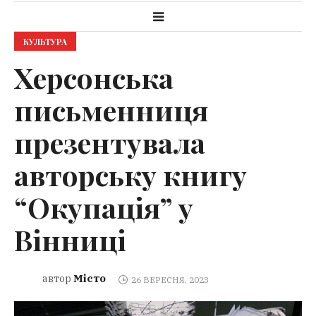
КУЛЬТУРА
Херсонська
письменниця
презентувала
авторську книгу
“Окупація” у
Вінниці
Місто
автор
26 ВЕРЕСНЯ, 2023