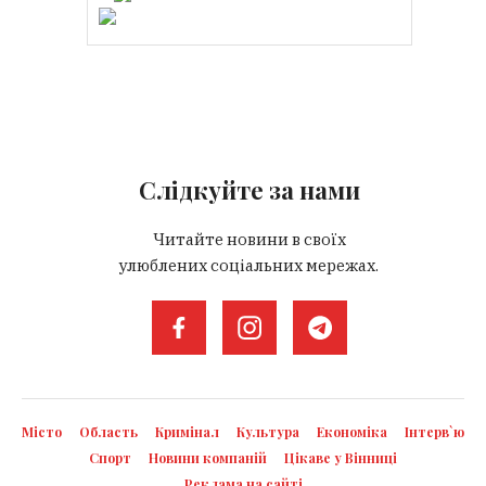
Слідкуйте за нами
Читайте новини в своїх
улюблених соціальних мережах.
Місто
Область
Кримінал
Культура
Економіка
Інтерв`ю
Спорт
Новини компаній
Цікаве у Вінниці
Реклама на сайті